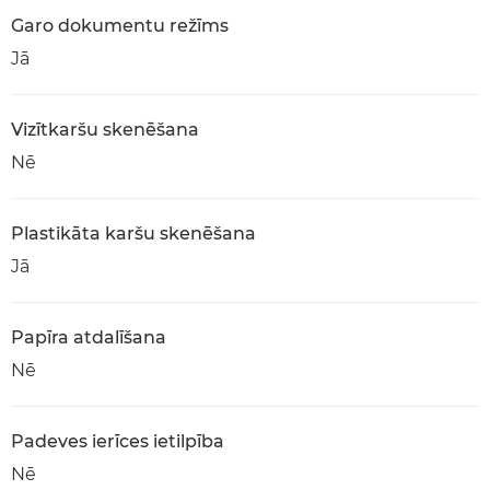
Garo dokumentu režīms
Jā
Vizītkaršu skenēšana
Nē
Plastikāta karšu skenēšana
Jā
Papīra atdalīšana
Nē
Padeves ierīces ietilpība
Nē