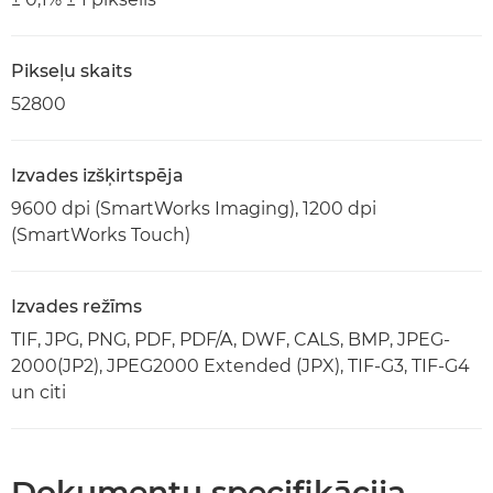
Pikseļu skaits
52800
Izvades izšķirtspēja
9600 dpi (SmartWorks Imaging), 1200 dpi
(SmartWorks Touch)
Izvades režīms
TIF, JPG, PNG, PDF, PDF/A, DWF, CALS, BMP, JPEG-
2000(JP2), JPEG2000 Extended (JPX), TIF-G3, TIF-G4
un citi
Dokumentu specifikācija