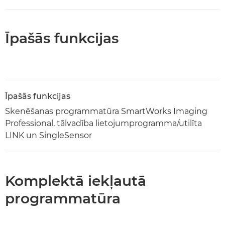
Īpašās funkcijas
Īpašās funkcijas
Skenēšanas programmatūra SmartWorks Imaging
Professional, tālvadība lietojumprogramma/utilīta
LINK un SingleSensor
Komplektā iekļautā
programmatūra