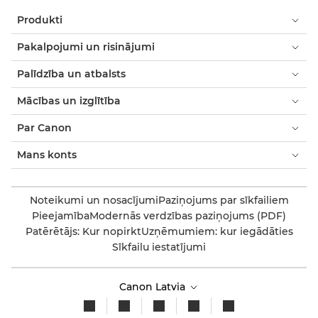
Produkti
Pakalpojumi un risinājumi
Palīdzība un atbalsts
Mācības un izglītība
Par Canon
Mans konts
Noteikumi un nosacījumi
Paziņojums par sīkfailiem
Pieejamība
Modernās verdzības paziņojums (PDF)
Patērētājs: Kur nopirkt
Uzņēmumiem: kur iegādāties
Sīkfailu iestatījumi
Canon Latvia