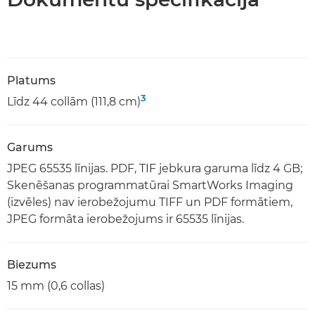
Platums
3
Līdz 44 collām (111,8 cm)
Garums
JPEG 65535 līnijas. PDF, TIF jebkura garuma līdz 4 GB;
Skenēšanas programmatūrai SmartWorks Imaging
(izvēles) nav ierobežojumu TIFF un PDF formātiem,
JPEG formāta ierobežojums ir 65535 līnijas.
Biezums
15 mm (0,6 collas)