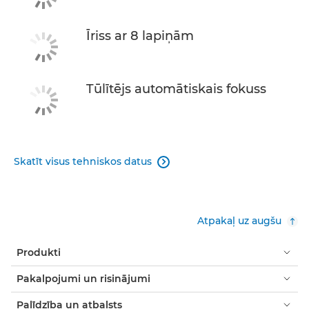
Īriss ar 8 lapiņām
Tūlītējs automātiskais fokuss
Skatīt visus tehniskos datus

Atpakaļ uz augšu
Produkti
Pakalpojumi un risinājumi
Palīdzība un atbalsts