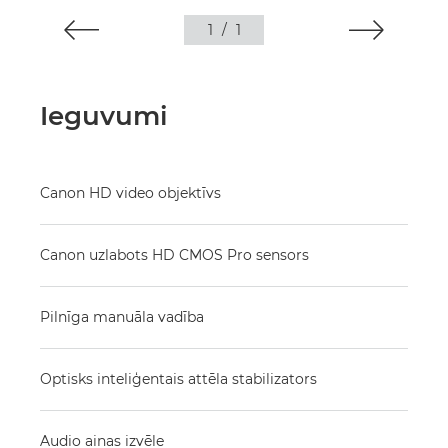
1
/
1
Ieguvumi
Canon HD video objektīvs
Canon uzlabots HD CMOS Pro sensors
Pilnīga manuāla vadība
Optisks inteliģentais attēla stabilizators
Audio ainas izvēle