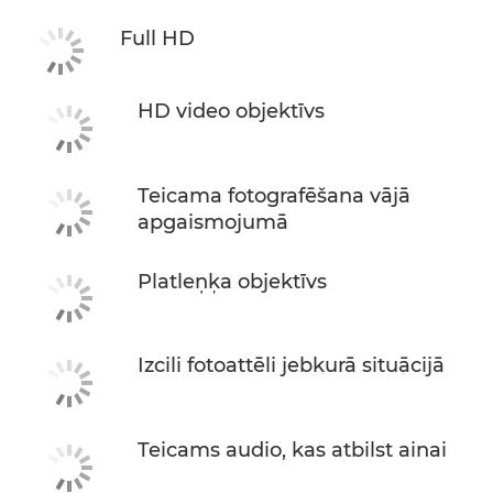
Full HD
HD video objektīvs
Teicama fotografēšana vājā
apgaismojumā
Platleņķa objektīvs
Izcili fotoattēli jebkurā situācijā
Teicams audio, kas atbilst ainai