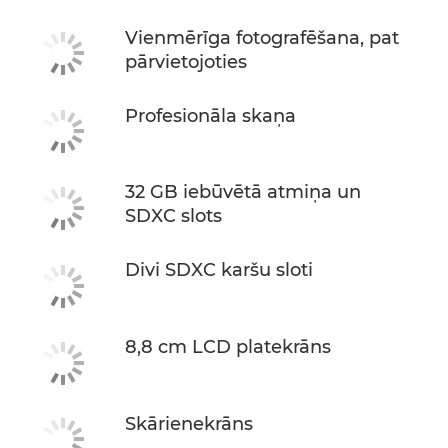
Vienmērīga fotografēšana, pat
pārvietojoties
Profesionāla skaņa
32 GB iebūvētā atmiņa un
SDXC slots
Divi SDXC karšu sloti
8,8 cm LCD platekrāns
Skārienekrāns