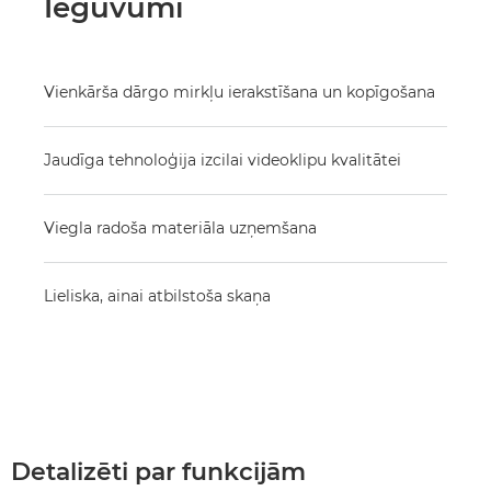
Ieguvumi
Vienkārša dārgo mirkļu ierakstīšana un kopīgošana
Jaudīga tehnoloģija izcilai videoklipu kvalitātei
Viegla radoša materiāla uzņemšana
Lieliska, ainai atbilstoša skaņa
Detalizēti par funkcijām