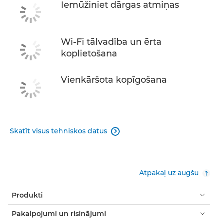
Iemūžiniet dārgas atmiņas
Wi-Fi tālvadība un ērta
koplietošana
Vienkāršota kopīgošana
Skatīt visus tehniskos datus

Atpakaļ uz augšu
Produkti
Pakalpojumi un risinājumi