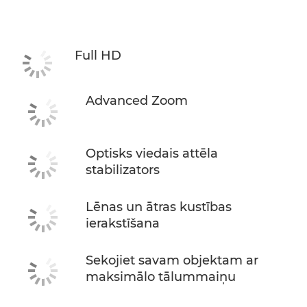
Full HD
Advanced Zoom
Optisks viedais attēla
stabilizators
Lēnas un ātras kustības
ierakstīšana
Sekojiet savam objektam ar
maksimālo tālummaiņu