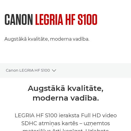
CANON
LEGRIA HF S100
Augstākā kvalitāte, moderna vadība.
Canon LEGRIA HF S100
Toggle breadcrumbs
Pārskats
Augstākā kvalitāte,
moderna vadība.
Tehniskie dati
LEGRIA HF S100 ieraksta Full HD video
SDHC atmiņas kartēs – uzņemtos