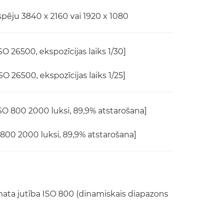
tspēju 3840 x 2160 vai 1920 x 1080
ISO 26500, ekspozīcijas laiks 1/30]
ISO 26500, ekspozīcijas laiks 1/25]
SO 800 2000 luksi, 89,9% atstarošana]
 800 2000 luksi, 89,9% atstarošana]
ata jutība ISO 800 (dinamiskais diapazons