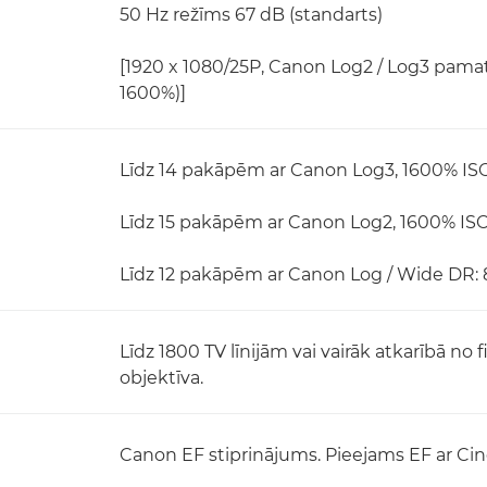
50 Hz režīms 67 dB (standarts)
[1920 x 1080/25P, Canon Log2 / Log3 pamat
1600%)]
Līdz 14 pakāpēm ar Canon Log3, 1600% ISO
Līdz 15 pakāpēm ar Canon Log2, 1600% ISO 
Līdz 12 pakāpēm ar Canon Log / Wide DR: 
Līdz 1800 TV līnijām vai vairāk atkarībā no
objektīva.
Canon EF stiprinājums. Pieejams EF ar Cin