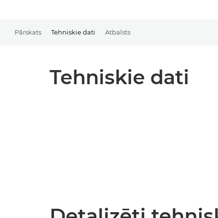
Pārskats
Tehniskie dati
Atbalsts
Tehniskie dati
Detalizēti tehnis