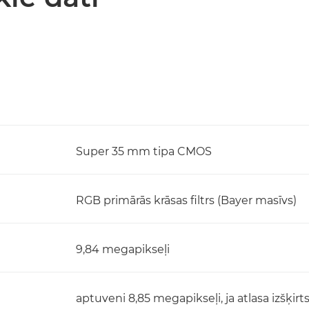
Super 35 mm tipa CMOS
RGB primārās krāsas filtrs (Bayer masīvs)
9,84 megapikseļi
aptuveni 8,85 megapikseļi, ja atlasa izšķir