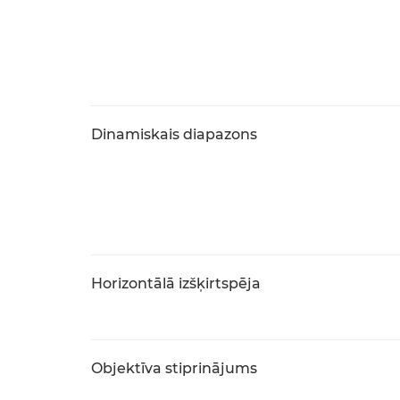
Dinamiskais diapazons
Horizontālā izšķirtspēja
Objektīva stiprinājums