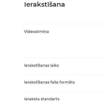
Ierakstīšana
Videoatmiņa
Ierakstīšanas laiks
Ierakstīšanas faila formāts
Ieraksta standarts