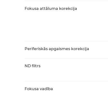
Fokusa attāluma korekcija
Periferiskās apgaismes korekcija
ND filtrs
Fokusa vadība