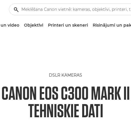
un video
Objektīvi
Printeri un skeneri
Risinājumi un pa
DSLR KAMERAS
CANON EOS C300 MARK II
TEHNISKIE DATI