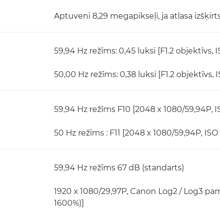
Aptuveni 8,29 megapikseļi, ja atlasa izšķir
59,94 Hz režīms: 0,45 luksi [F1.2 objektīvs, 
50,00 Hz režīms: 0,38 luksi [F1.2 objektīvs, 
59,94 Hz režīms F10 [2048 x 1080/59,94P, I
50 Hz režīms : F11 [2048 x 1080/59,94P, ISO
59,94 Hz režīms 67 dB (standarts)
1920 x 1080/29,97P, Canon Log2 / Log3 pam
1600%)]