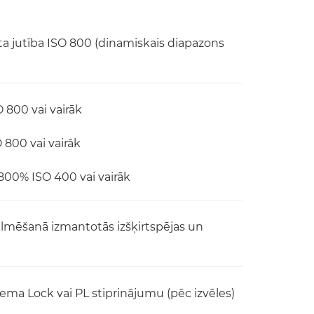
a jutība ISO 800 (dinamiskais diapazons
 800 vai vairāk
800 vai vairāk
800% ISO 400 vai vairāk
 filmēšanā izmantotās izšķirtspējas un
ema Lock vai PL stiprinājumu (pēc izvēles)