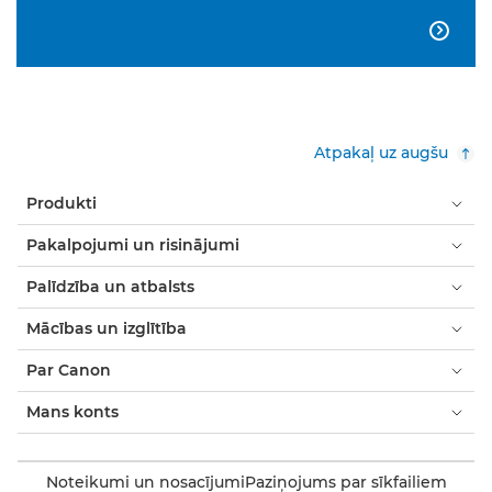

Atpakaļ uz augšu
Produkti
Pakalpojumi un risinājumi
Palīdzība un atbalsts
Mācības un izglītība
Par Canon
Mans konts
Noteikumi un nosacījumi
Paziņojums par sīkfailiem