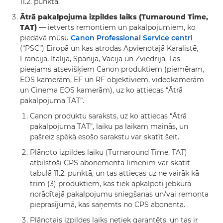
11.2. punktā.
Ātrā pakalpojuma izpildes laiks (Turnaround Time,
TAT)
— ietverts remontiem un pakalpojumiem, ko
piedāvā mūsu
Canon Professional Service centri
(“PSC”) Eiropā un kas atrodas Apvienotajā Karalistē,
Francijā, Itālijā, Spānijā, Vācijā un Zviedrijā. Tas
pieejams atsevišķiem Canon produktiem (piemēram,
EOS kamerām, EF un RF objektīviem, videokamerām
un Cinema EOS kamerām), uz ko attiecas “Ātrā
pakalpojuma TAT”.
Canon produktu saraksts, uz ko attiecas “Ātrā
pakalpojuma TAT”, laiku pa laikam mainās, un
pašreiz spēkā esošo sarakstu var skatīt šeit.
Plānoto izpildes laiku (Turnaround Time, TAT)
atbilstoši CPS abonementa līmenim var skatīt
tabulā 11.2. punktā, un tas attiecas uz ne vairāk kā
trim (3) produktiem, kas tiek apkalpoti jebkurā
norādītajā pakalpojumu sniegšanas un/vai remonta
pieprasījumā, kas saņemts no CPS abonenta.
Plānotais izpildes laiks netiek garantēts, un tas ir