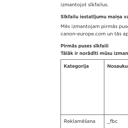
izmantojot sīkfailus.
Sīkfailu iestatījumu maiņa v
Mēs izmantojam pirmās puses 
canon-europe.com un tās ap
Pirmās puses sīkfaili
Tālāk ir norādīti mūsu izmant
Kategorija
Nosauk
Reklamēšana
_fbc