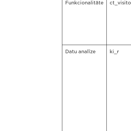
Funkcionalitāte
ct_visito
Datu analīze
ki_r