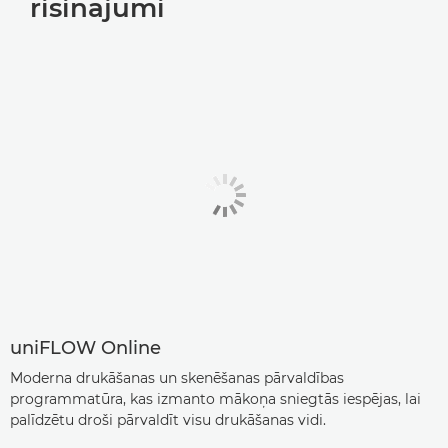
risinājumi
uniFLOW Online
Moderna drukāšanas un skenēšanas pārvaldības
programmatūra, kas izmanto mākoņa sniegtās iespējas, lai
palīdzētu droši pārvaldīt visu drukāšanas vidi.