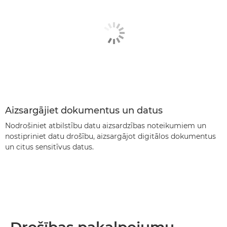
Aizsargājiet dokumentus un datus
Nodrošiniet atbilstību datu aizsardzības noteikumiem un
nostipriniet datu drošību, aizsargājot digitālos dokumentus
un citus sensitīvus datus.