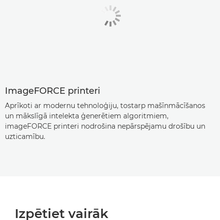
ImageFORCE printeri
Aprīkoti ar modernu tehnoloģiju, tostarp mašīnmācīšanos
un mākslīgā intelekta ģenerētiem algoritmiem,
imageFORCE printeri nodrošina nepārspējamu drošību un
uzticamību.
Izpētiet vairāk