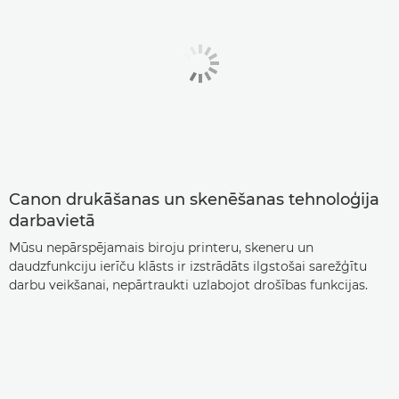
Canon drukāšanas un skenēšanas tehnoloģija
darbavietā
Mūsu nepārspējamais biroju printeru, skeneru un
daudzfunkciju ierīču klāsts ir izstrādāts ilgstošai sarežģītu
darbu veikšanai, nepārtraukti uzlabojot drošības funkcijas.