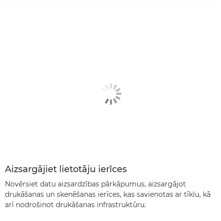
Aizsargājiet lietotāju ierīces
Novērsiet datu aizsardzības pārkāpumus, aizsargājot
drukāšanas un skenēšanas ierīces, kas savienotas ar tīklu, kā
arī nodrošinot drukāšanas infrastruktūru.