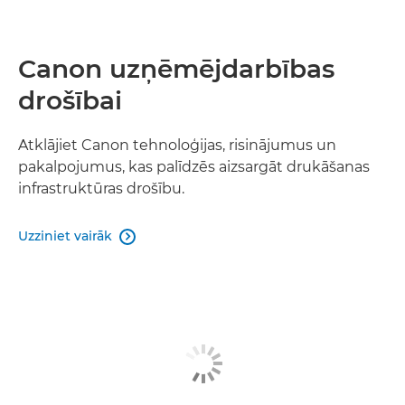
Canon uzņēmējdarbības
drošībai
Atklājiet Canon tehnoloģijas, risinājumus un
pakalpojumus, kas palīdzēs aizsargāt drukāšanas
infrastruktūras drošību.
Uzziniet vairāk
