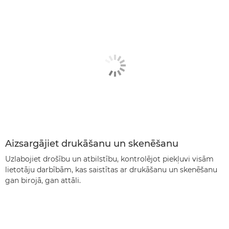
Aizsargājiet drukāšanu un skenēšanu
Uzlabojiet drošību un atbilstību, kontrolējot piekļuvi visām
lietotāju darbībām, kas saistītas ar drukāšanu un skenēšanu
gan birojā, gan attāli.