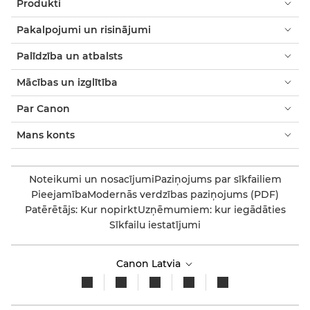
Produkti
Pakalpojumi un risinājumi
Palīdzība un atbalsts
Mācības un izglītība
Par Canon
Mans konts
Noteikumi un nosacījumi
Paziņojums par sīkfailiem
Pieejamība
Modernās verdzības paziņojums (PDF)
Patērētājs: Kur nopirkt
Uzņēmumiem: kur iegādāties
Sīkfailu iestatījumi
Canon Latvia