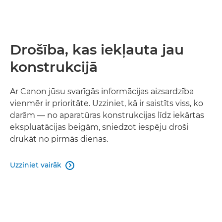
Drošība, kas iekļauta jau
konstrukcijā
Ar Canon jūsu svarīgās informācijas aizsardzība
vienmēr ir prioritāte. Uzziniet, kā ir saistīts viss, ko
darām — no aparatūras konstrukcijas līdz iekārtas
ekspluatācijas beigām, sniedzot iespēju droši
drukāt no pirmās dienas.
Uzziniet vairāk
