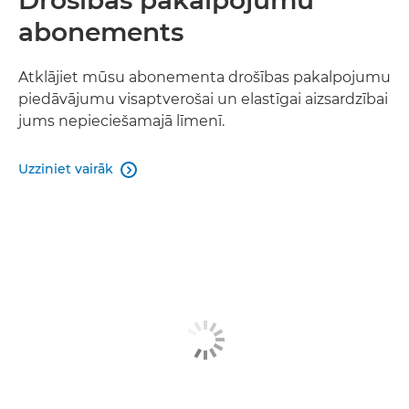
Drošības pakalpojumu
abonements
Atklājiet mūsu abonementa drošības pakalpojumu
piedāvājumu visaptverošai un elastīgai aizsardzībai
jums nepieciešamajā līmenī.
Uzziniet vairāk
