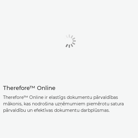
Therefore™ Online
Therefore™ Online ir elastīgs dokumentu pārvaldības
mākonis, kas nodrošina uzņēmumiem piemērotu satura
pārvaldību un efektīvas dokumentu darbplūsmas.