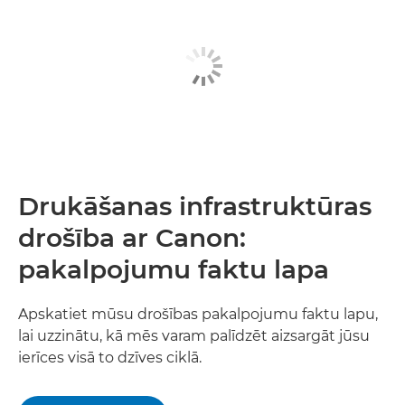
Drukāšanas infrastruktūras
drošība ar Canon:
pakalpojumu faktu lapa
Apskatiet mūsu drošības pakalpojumu faktu lapu,
lai uzzinātu, kā mēs varam palīdzēt aizsargāt jūsu
ierīces visā to dzīves ciklā.