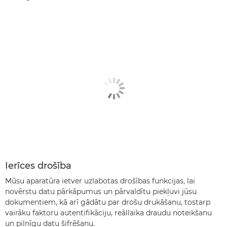
Ierīces drošība
Mūsu aparatūra ietver uzlabotas drošības funkcijas, lai
novērstu datu pārkāpumus un pārvaldītu piekļuvi jūsu
dokumentiem, kā arī gādātu par drošu drukāšanu, tostarp
vairāku faktoru autentifikāciju, reāllaika draudu noteikšanu
un pilnīgu datu šifrēšanu.