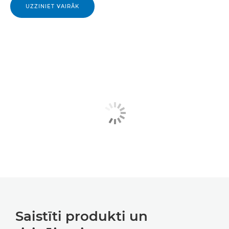
UZZINIET VAIRĀK
Saistīti produkti un