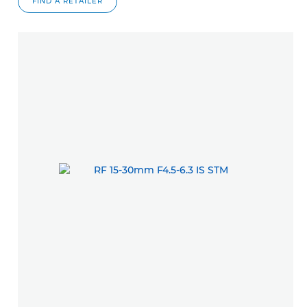
FIND A RETAILER