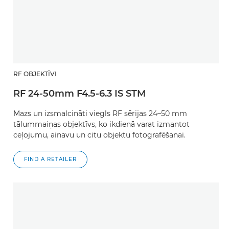
RF OBJEKTĪVI
RF 24-50mm F4.5-6.3 IS STM
Mazs un izsmalcināti viegls RF sērijas 24–50 mm
tālummaiņas objektīvs, ko ikdienā varat izmantot
ceļojumu, ainavu un citu objektu fotografēšanai.
FIND A RETAILER