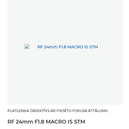
PLATLEŅĶA OBJEKTĪVS AR FIKSĒTU FOKUSA ATTĀLUMU
RF 24mm F1.8 MACRO IS STM