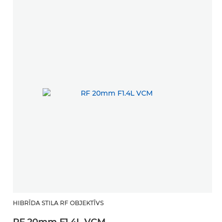
HIBRĪDA STILA RF OBJEKTĪVS