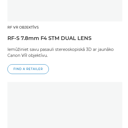
RF VR OBJEKTĪVS
RF-S 7.8mm F4 STM DUAL LENS
Iemūžiniet savu pasauli stereoskopiskā 3D ar jaunāko
Canon VR objektīvu.
FIND A RETAILER