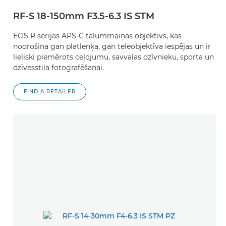
RF-S 18-150mm F3.5-6.3 IS STM
EOS R sērijas APS-C tālummaiņas objektīvs, kas
nodrošina gan platleņķa, gan teleobjektīva iespējas un ir
lieliski piemērots ceļojumu, savvaļas dzīvnieku, sporta un
dzīvesstila fotografēšanai.
FIND A RETAILER