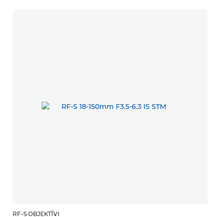
RF-S OBJEKTĪVI