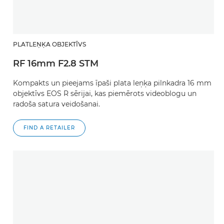
PLATLEŅĶA OBJEKTĪVS
RF 16mm F2.8 STM
Kompakts un pieejams īpaši plata leņķa pilnkadra 16 mm
objektīvs EOS R sērijai, kas piemērots videoblogu un
radoša satura veidošanai.
FIND A RETAILER