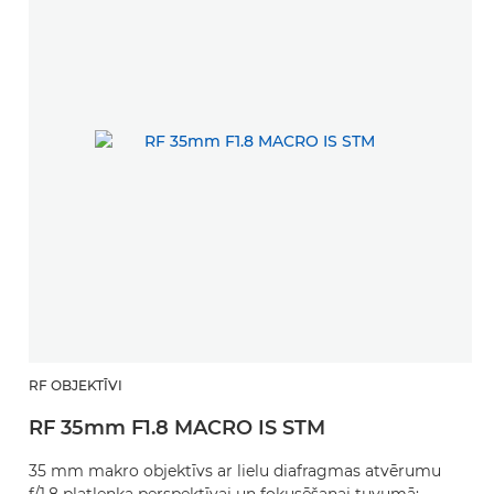
RF OBJEKTĪVI
RF 35mm F1.8 MACRO IS STM
35 mm makro objektīvs ar lielu diafragmas atvērumu