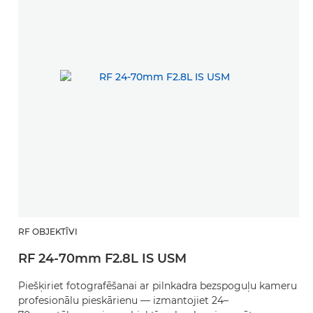
RF OBJEKTĪVI
RF 24-70mm F2.8L IS USM
Piešķiriet fotografēšanai ar pilnkadra bezspoguļu kameru
profesionālu pieskārienu — izmantojiet 24–