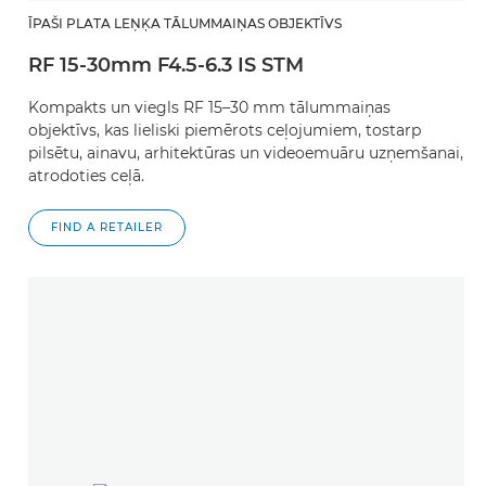
ĪPAŠI PLATA LEŅĶA TĀLUMMAIŅAS OBJEKTĪVS
RF 15-30mm F4.5-6.3 IS STM
Kompakts un viegls RF 15–30 mm tālummaiņas
objektīvs, kas lieliski piemērots ceļojumiem, tostarp
pilsētu, ainavu, arhitektūras un videoemuāru uzņemšanai,
atrodoties ceļā.
FIND A RETAILER