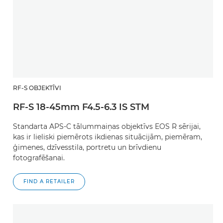
RF-S OBJEKTĪVI
RF-S 18-45mm F4.5-6.3 IS STM
Standarta APS-C tālummaiņas objektīvs EOS R sērijai,
kas ir lieliski piemērots ikdienas situācijām, piemēram,
ģimenes, dzīvesstila, portretu un brīvdienu
fotografēšanai.
FIND A RETAILER