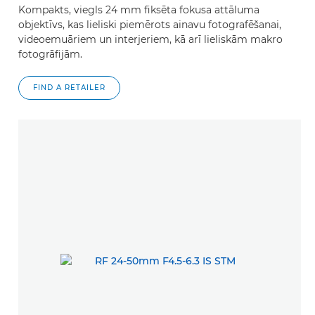
Kompakts, viegls 24 mm fiksēta fokusa attāluma
objektīvs, kas lieliski piemērots ainavu fotografēšanai,
videoemuāriem un interjeriem, kā arī lieliskām makro
fotogrāfijām.
FIND A RETAILER