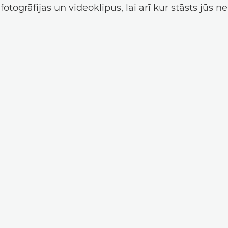
fotogrāfijas un videoklipus, lai arī kur stāsts jūs n