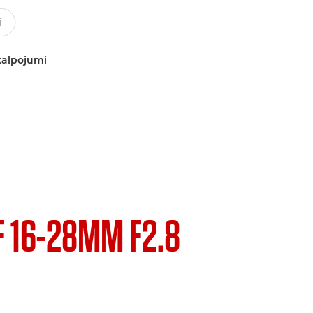
kalpojumi
F 16-28MM F2.8