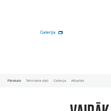
Galerija

Pārskats
Tehniskie dati
Galerija
Atbalsts