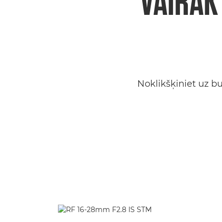
VAIRĀK
Noklikšķiniet uz bu