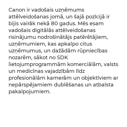
Canon ir vadošais uzņēmums
attēlveidošanas jomā, un šajā pozīcijā ir
bijis vairāk nekā 80 gadus. Mēs esam
vadošais digitālās attēlveidošanas
risinājumu nodrošinātājs patērētājiem,
uzņēmumiem, kas apkalpo citus
uzņēmumus, un dažādām rūpniecības
nozarēm, sākot no SDK
lietojumprogrammām komerciālām, valsts
un medicīnas vajadzībām līdz
profesionālām kamerām un objektīviem ar
nepārspējamiem dublēšanas un atbalsta
pakalpojumiem.