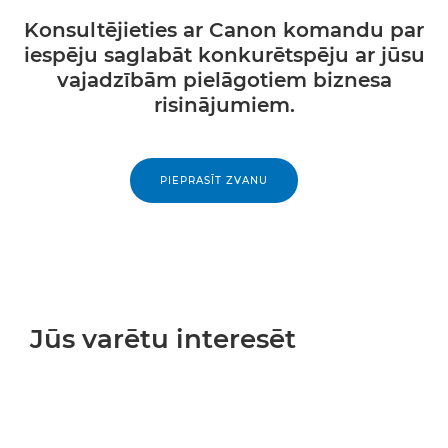
Konsultējieties ar Canon komandu par
iespēju saglabāt konkurētspēju ar jūsu
vajadzībām pielāgotiem biznesa
risinājumiem.
PIEPRASĪT ZVANU
Jūs varētu interesēt