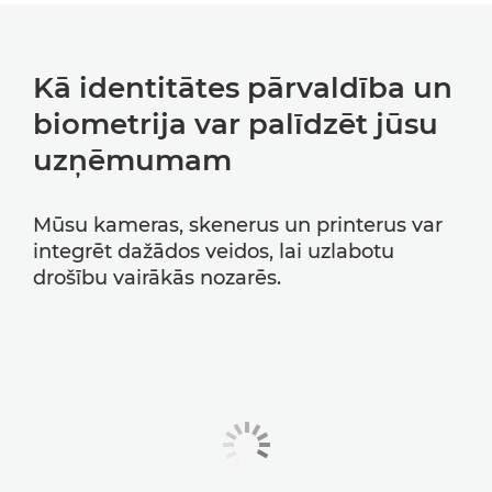
Kā identitātes pārvaldība un
biometrija var palīdzēt jūsu
uzņēmumam
Mūsu kameras, skenerus un printerus var
integrēt dažādos veidos, lai uzlabotu
drošību vairākās nozarēs.