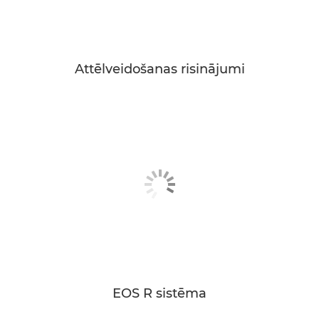
Attēlveidošanas risinājumi
EOS R sistēma