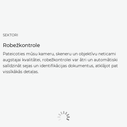
SEKTORI
Robežkontrole
Pateicoties mūsu kameru, skeneru un objektīvu neticami
augstajai kvalitātei, robežkontrolei var ātri un automātiski
salīdzināt sejas un identifikācijas dokumentus, atklājot pat
vissīkākās detaļas.