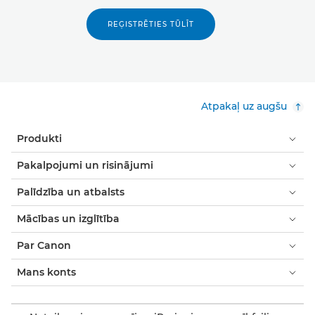
REĢISTRĒTIES TŪLĪT
Atpakaļ uz augšu
Produkti
Pakalpojumi un risinājumi
Palīdzība un atbalsts
Mācības un izglītība
Par Canon
Mans konts