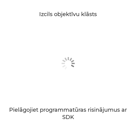
Izcils objektīvu klāsts
Pielāgojiet programmatūras risinājumus ar
SDK