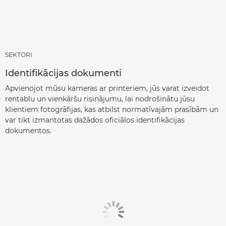
SEKTORI
Identifikācijas dokumenti
Apvienojot mūsu kameras ar printeriem, jūs varat izveidot
rentablu un vienkāršu risinājumu, lai nodrošinātu jūsu
klientiem fotogrāfijas, kas atbilst normatīvajām prasībām un
var tikt izmantotas dažādos oficiālos identifikācijas
dokumentos.