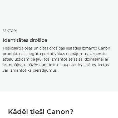
SEKTORI
Identitātes drošība
Tiesībsargājošas un citas drošības iestādes izmanto Canon
produktus, lai iegūtu portatīvākus risinājumus. Uzņemto
attēlu uzticamība ļauj tos izmantot sejas salīdzināšanai ar
krimināldatu bāzēm, un tie ir tik augstas kvalitātes, ka tos
var izmantot kā pierādījumus.
Kādēļ tieši Canon?