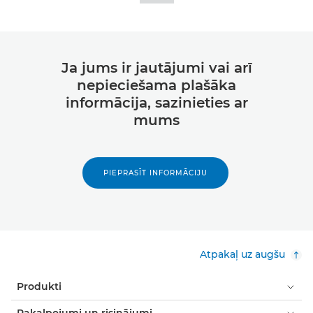
Ja jums ir jautājumi vai arī
nepieciešama plašāka
informācija, sazinieties ar
mums
PIEPRASĪT INFORMĀCIJU
Atpakaļ uz augšu
Produkti