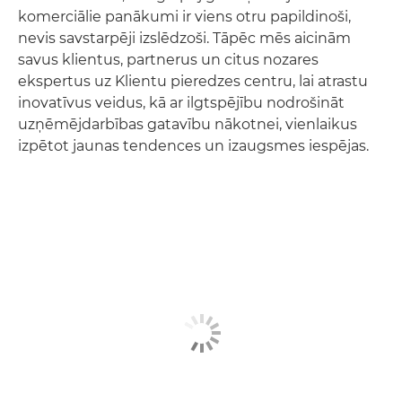
komerciālie panākumi ir viens otru papildinoši,
nevis savstarpēji izslēdzoši. Tāpēc mēs aicinām
savus klientus, partnerus un citus nozares
ekspertus uz Klientu pieredzes centru, lai atrastu
inovatīvus veidus, kā ar ilgtspējību nodrošināt
uzņēmējdarbības gatavību nākotnei, vienlaikus
izpētot jaunas tendences un izaugsmes iespējas.