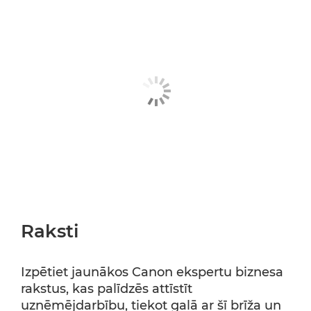
Raksti
Izpētiet jaunākos Canon ekspertu biznesa
rakstus, kas palīdzēs attīstīt
uzņēmējdarbību, tiekot galā ar šī brīža un