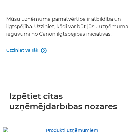
Mūsu uzņēmuma pamatvērtība ir atbildība un
ilgtspējība. Uzziniet, kādi var būt jūsu uzņēmuma
ieguvumi no Canon ilgtspējības iniciatīvas.
Uzziniet vairāk

Izpētiet citas
uzņēmējdarbības nozares