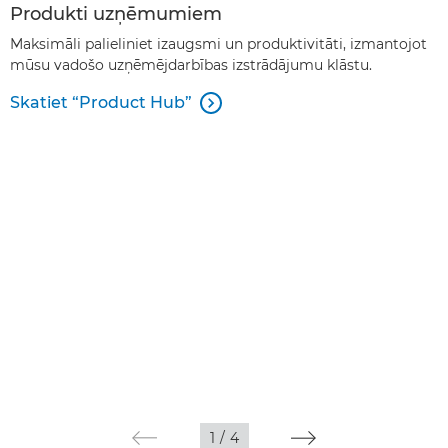
Produkti uzņēmumiem
Maksimāli palieliniet izaugsmi un produktivitāti, izmantojot
mūsu vadošo uzņēmējdarbības izstrādājumu klāstu.
Skatiet “Product Hub”

1
/
4