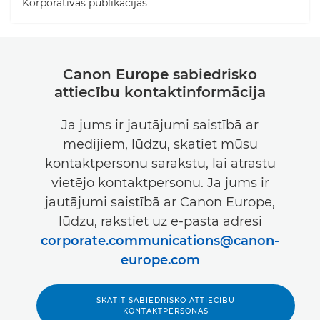
Korporatīvās publikācijas
Canon Europe sabiedrisko
attiecību kontaktinformācija
Ja jums ir jautājumi saistībā ar
medijiem, lūdzu, skatiet mūsu
kontaktpersonu sarakstu, lai atrastu
vietējo kontaktpersonu. Ja jums ir
jautājumi saistībā ar Canon Europe,
lūdzu, rakstiet uz e-pasta adresi
corporate.communications@canon-
europe.com
SKATĪT SABIEDRISKO ATTIECĪBU
KONTAKTPERSONAS