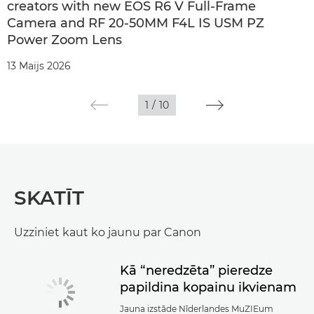
creators with new EOS R6 V Full-Frame
Camera and RF 20-50MM F4L IS USM PZ
Power Zoom Lens
13 Maijs 2026
1
/
10
SKATĪT
Uzziniet kaut ko jaunu par Canon
Kā “neredzēta” pieredze
papildina kopainu ikvienam
Jauna izstāde Nīderlandes MuZIEum