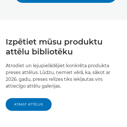
Izpētiet mūsu produktu
attēlu bibliotēku
Atrodiet un lejupielādējiet konkrēta produkta
preses attēlus. Lūdzu, ņemiet vērā, ka, sākot ar
2026. gadu, preses relīzes tiks iekļautas virs
attiecīgo attēlu galerijas.
ATRAST ATTĒLUS