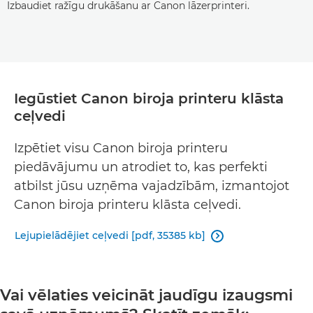
Izbaudiet ražīgu drukāšanu ar Canon lāzerprinteri.
Iegūstiet Canon biroja printeru klāsta
ceļvedi
Izpētiet visu Canon biroja printeru
piedāvājumu un atrodiet to, kas perfekti
atbilst jūsu uzņēma vajadzībām, izmantojot
Canon biroja printeru klāsta ceļvedi.
Lejupielādējiet ceļvedi [pdf, 35385 kb]

Vai vēlaties veicināt jaudīgu izaugsmi