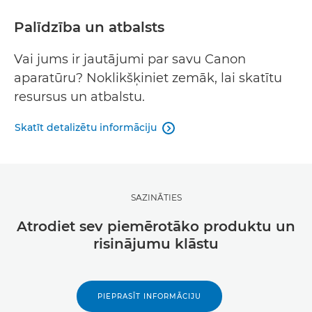
Palīdzība un atbalsts
Vai jums ir jautājumi par savu Canon
aparatūru? Noklikšķiniet zemāk, lai skatītu
resursus un atbalstu.
Skatīt detalizētu informāciju

SAZINĀTIES
Atrodiet sev piemērotāko produktu un
risinājumu klāstu
PIEPRASĪT INFORMĀCIJU