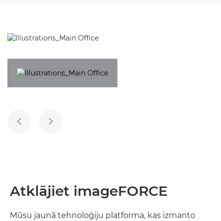
IEPRIEKŠĒJAIS SLAIDS
NĀKAMAIS SLAIDS
Atklājiet imageFORCE
Mūsu jaunā tehnoloģiju platforma, kas izmanto