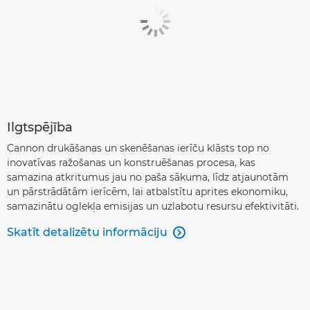
Ilgtspējība
Cannon drukāšanas un skenēšanas ierīču klāsts top no
inovatīvas ražošanas un konstruēšanas procesa, kas
samazina atkritumus jau no paša sākuma, līdz atjaunotām
un pārstrādātām ierīcēm, lai atbalstītu aprites ekonomiku,
samazinātu oglekļa emisijas un uzlabotu resursu efektivitāti.
Skatīt detalizētu informāciju
