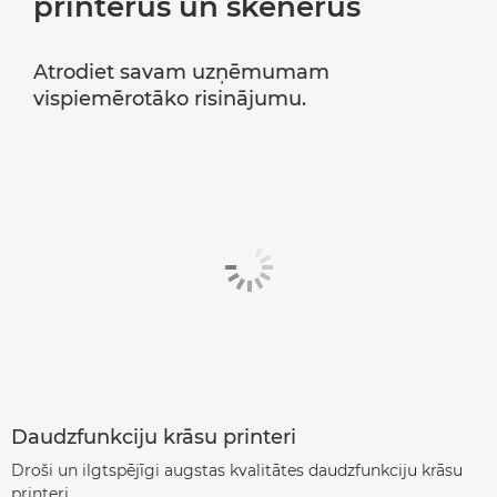
printerus un skenerus
Atrodiet savam uzņēmumam
vispiemērotāko risinājumu.
Daudzfunkciju krāsu printeri
Droši un ilgtspējīgi augstas kvalitātes daudzfunkciju krāsu
printeri.