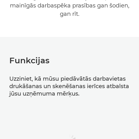
mainīgās darbaspēka prasības gan šodien,
gan rīt.
Funkcijas
Uzziniet, kā mūsu piedāvātās darbavietas
drukāšanas un skenēšanas ierīces atbalsta
jūsu uzņēmuma mērķus.