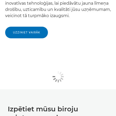
inovatīvas tehnoloģijas, lai piedāvātu jauna līmeņa
drošību, uzticamību un kvalitāti jūsu uzņēmumam,
veicinot tā turpmāko izaugsmi.
UZZINIET VAIRĀK
Izpētiet mūsu biroju