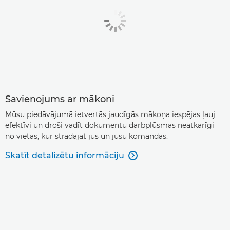
Savienojums ar mākoni
Mūsu piedāvājumā ietvertās jaudīgās mākoņa iespējas ļauj
efektīvi un droši vadīt dokumentu darbplūsmas neatkarīgi
no vietas, kur strādājat jūs un jūsu komandas.
Skatīt detalizētu informāciju
