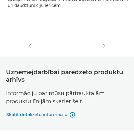
un daudzfunkciju ierīcēm.
l
Uzņēmējdarbībai paredzēto produktu
arhīvs
Informāciju par mūsu pārtrauktajām
produktu līnijām skatiet šeit.
Skatīt detalizētu informāciju
