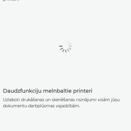
Daudzfunkciju melnbaltie printeri
Uzlaboti drukāšanas un skenēšanas risinājumi visām jūsu
dokumentu darbplūsmas vajadzībām.