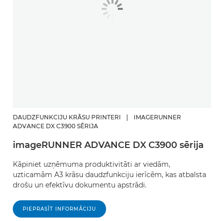
DAUDZFUNKCIJU KRĀSU PRINTERI
|
IMAGERUNNER
ADVANCE DX C3900 SĒRIJA
imageRUNNER ADVANCE DX C3900 sērija
Kāpiniet uzņēmuma produktivitāti ar viedām,
uzticamām A3 krāsu daudzfunkciju ierīcēm, kas atbalsta
drošu un efektīvu dokumentu apstrādi.
PIEPRASĪT INFORMĀCIJU