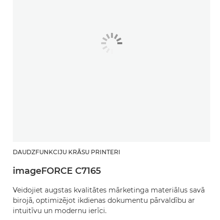
DAUDZFUNKCIJU KRĀSU PRINTERI
imageFORCE C7165
Veidojiet augstas kvalitātes mārketinga materiālus savā
birojā, optimizējot ikdienas dokumentu pārvaldību ar
intuitīvu un modernu ierīci.