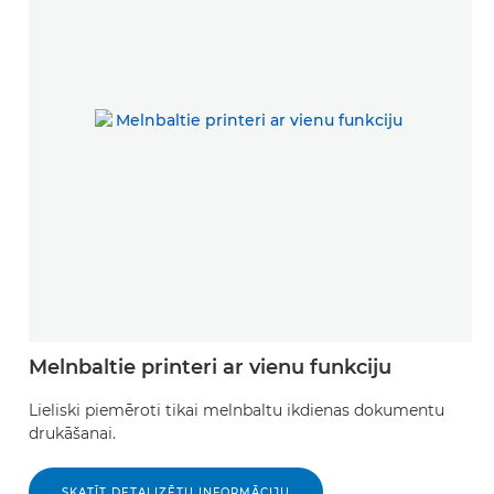
Melnbaltie printeri ar vienu funkciju
Lieliski piemēroti tikai melnbaltu ikdienas dokumentu
drukāšanai.
SKATĪT DETALIZĒTU INFORMĀCIJU