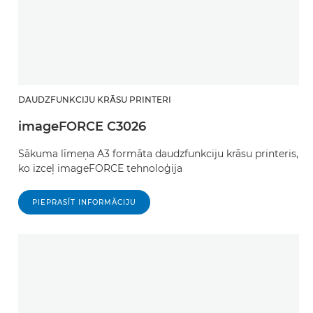
DAUDZFUNKCIJU KRĀSU PRINTERI
imageFORCE C3026
Sākuma līmeņa A3 formāta daudzfunkciju krāsu printeris,
ko izceļ imageFORCE tehnoloģija
PIEPRASĪT INFORMĀCIJU