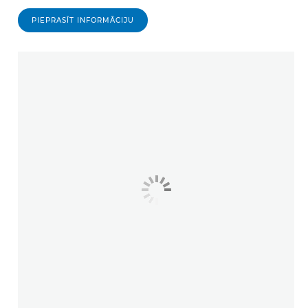
PIEPRASĪT INFORMĀCIJU