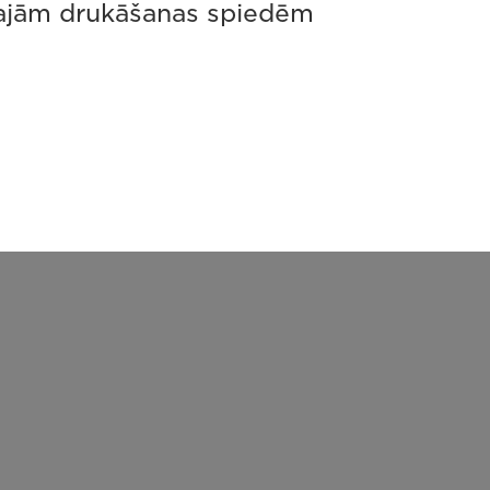
ālajām drukāšanas spiedēm