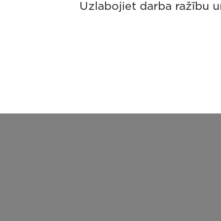
Uzlabojiet darba ražību 