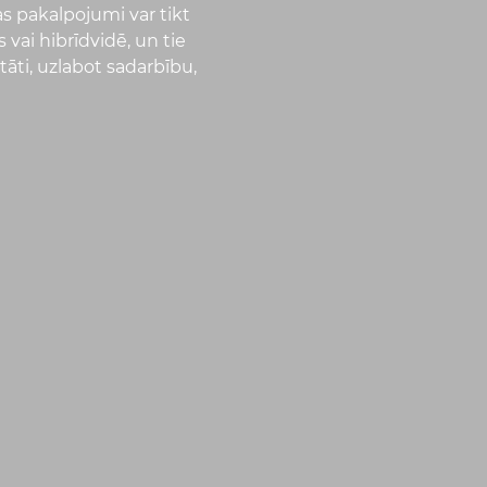
as pakalpojumi var tikt
 vai hibrīdvidē, un tie
tāti, uzlabot sadarbību,