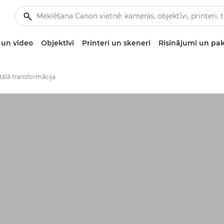
un video
Objektīvi
Printeri un skeneri
Risinājumi un pa
tālā transformācija