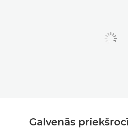
Galvenās priekšroc