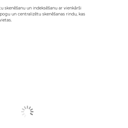
u skenēšanu un indeksēšanu ar vienkārši
pogu un centralizētu skenēšanas rindu, kas
ietas.