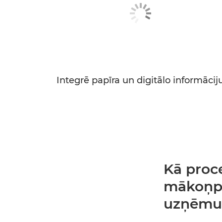
Integrē papīra un digitālo informācij
Kā proc
mākoņpa
uzņēm