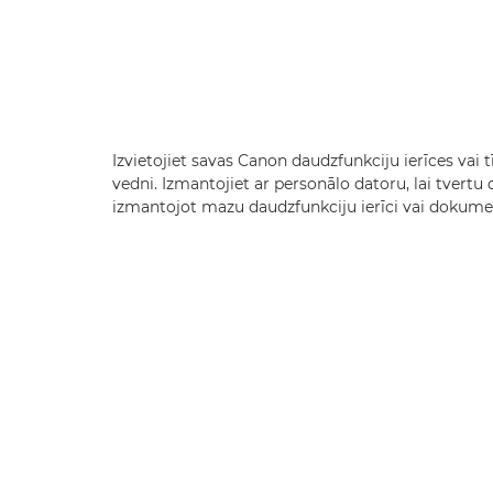
Izvietojiet savas Canon daudzfunkciju ierīces vai 
vedni. Izmantojiet ar personālo datoru, lai tvertu di
izmantojot mazu daudzfunkciju ierīci vai dokume