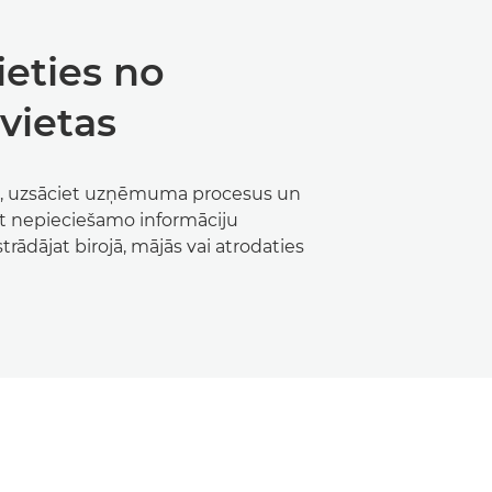
ieties no
vietas
, uzsāciet uzņēmuma procesus un
et nepieciešamo informāciju
strādājat birojā, mājās vai atrodaties