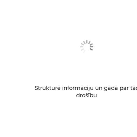
Strukturē informāciju un gādā par tā
drošību