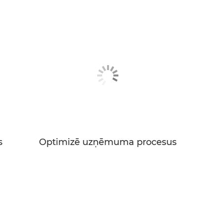
s
Optimizē uzņēmuma procesus