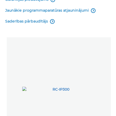
Jaunākie programmaparatūras atjauninājumi

Saderības pārbaudītājs
