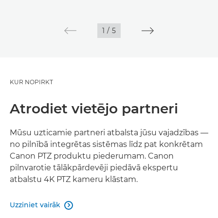
1
/
5
KUR NOPIRKT
Atrodiet vietējo partneri
Mūsu uzticamie partneri atbalsta jūsu vajadzības —
no pilnībā integrētas sistēmas līdz pat konkrētam
Canon PTZ produktu piederumam. Canon
pilnvarotie tālākpārdevēji piedāvā ekspertu
atbalstu 4K PTZ kameru klāstam.
Uzziniet vairāk
