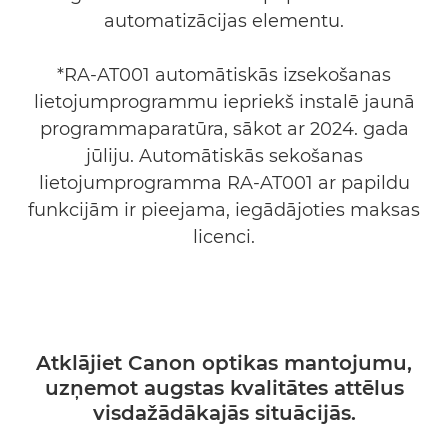
automatizācijas elementu.
*RA-AT001 automātiskās izsekošanas
lietojumprogrammu iepriekš instalē jaunā
programmaparatūra, sākot ar 2024. gada
jūliju. Automātiskās sekošanas
lietojumprogramma RA-AT001 ar papildu
funkcijām ir pieejama, iegādājoties maksas
licenci.
Atklājiet Canon optikas mantojumu,
uzņemot augstas kvalitātes attēlus
visdažādākajās situācijās.