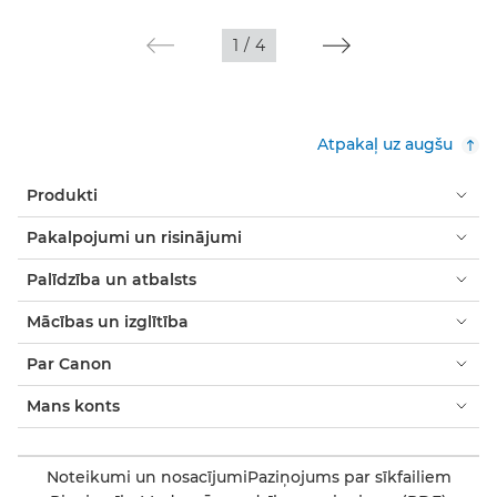
1
/
4
Atpakaļ uz augšu
Produkti
Pakalpojumi un risinājumi
Palīdzība un atbalsts
Mācības un izglītība
Par Canon
Mans konts
Noteikumi un nosacījumi
Paziņojums par sīkfailiem