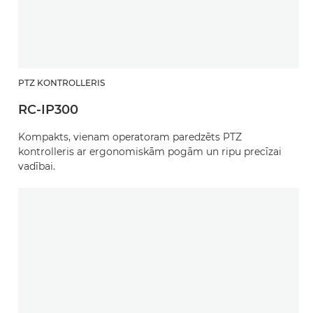
PTZ KONTROLLERIS
RC-IP300
Kompakts, vienam operatoram paredzēts PTZ
kontrolleris ar ergonomiskām pogām un ripu precīzai
vadībai.