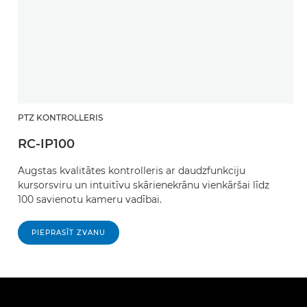
PTZ KONTROLLERIS
RC-IP100
Augstas kvalitātes kontrolleris ar daudzfunkciju
kursorsviru un intuitīvu skārienekrānu vienkāršai līdz
100 savienotu kameru vadībai.
PIEPRASĪT ZVANU