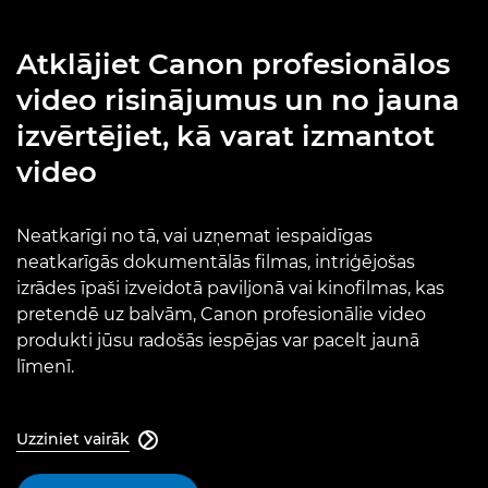
Atklājiet Canon profesionālos
video risinājumus un no jauna
izvērtējiet, kā varat izmantot
video
Neatkarīgi no tā, vai uzņemat iespaidīgas
neatkarīgās dokumentālās filmas, intriģējošas
izrādes īpaši izveidotā paviljonā vai kinofilmas, kas
pretendē uz balvām, Canon profesionālie video
produkti jūsu radošās iespējas var pacelt jaunā
līmenī.
Uzziniet vairāk
