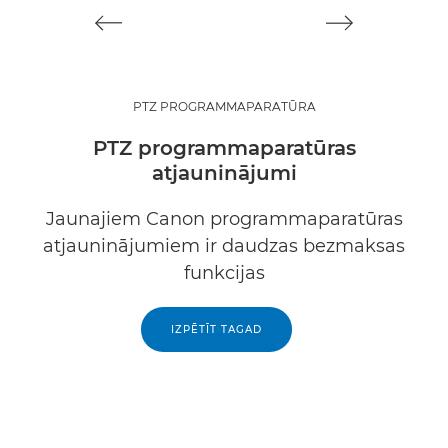
PTZ PROGRAMMAPARATŪRA
PTZ programmaparatūras
atjauninājumi
Jaunajiem Canon programmaparatūras
atjauninājumiem ir daudzas bezmaksas
funkcijas
IZPĒTĪT TAGAD