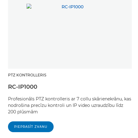
PTZ KONTROLLERIS
RC-IP1000
Profesionāls PTZ kontrolleris ar 7 collu skārienekrānu, kas
nodrošina precīzu kontroli un IP video uzraudzību līdz
200 plūsmām
PIEPRASĪT ZVANU