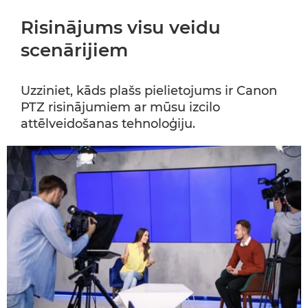
Risinājums visu veidu
scenārijiem
Uzziniet, kāds plašs pielietojums ir Canon
PTZ risinājumiem ar mūsu izcilo
attēlveidošanas tehnoloģiju.