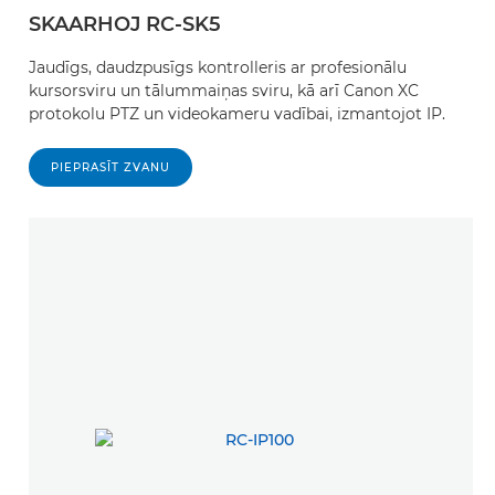
SKAARHOJ RC-SK5
Jaudīgs, daudzpusīgs kontrolleris ar profesionālu
kursorsviru un tālummaiņas sviru, kā arī Canon XC
protokolu PTZ un videokameru vadībai, izmantojot IP.
PIEPRASĪT ZVANU