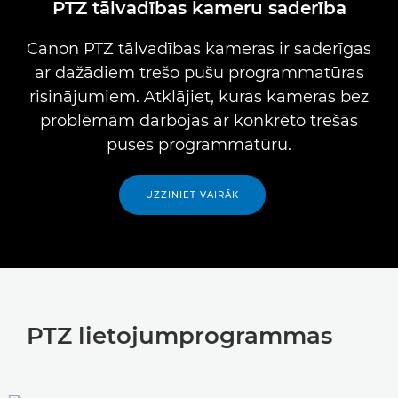
PTZ tālvadības kameru saderība
Canon PTZ tālvadības kameras ir saderīgas
ar dažādiem trešo pušu programmatūras
risinājumiem. Atklājiet, kuras kameras bez
problēmām darbojas ar konkrēto trešās
puses programmatūru.
UZZINIET VAIRĀK
PTZ lietojumprogrammas