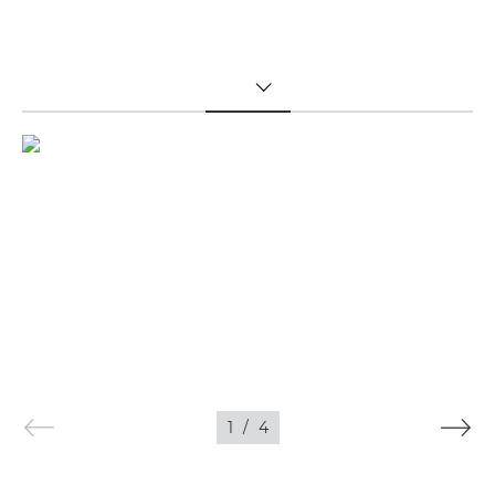
TOGGLE MENU
1
/
4