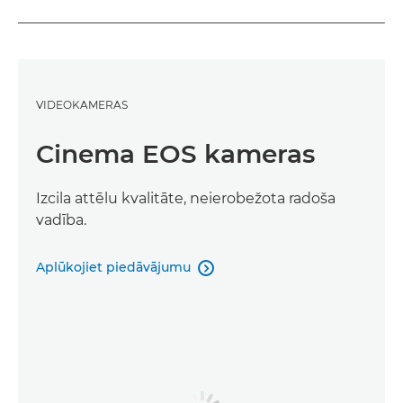
VIDEOKAMERAS
Cinema EOS kameras
Izcila attēlu kvalitāte, neierobežota radoša
vadība.
Aplūkojiet piedāvājumu
