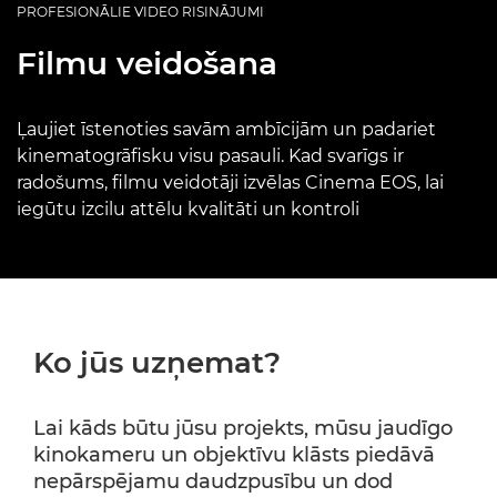
PROFESIONĀLIE VIDEO RISINĀJUMI
Filmu veidošana
Ļaujiet īstenoties savām ambīcijām un padariet
kinematogrāfisku visu pasauli. Kad svarīgs ir
radošums, filmu veidotāji izvēlas Cinema EOS, lai
iegūtu izcilu attēlu kvalitāti un kontroli
Ko jūs uzņemat?
Lai kāds būtu jūsu projekts, mūsu jaudīgo
kinokameru un objektīvu klāsts piedāvā
nepārspējamu daudzpusību un dod