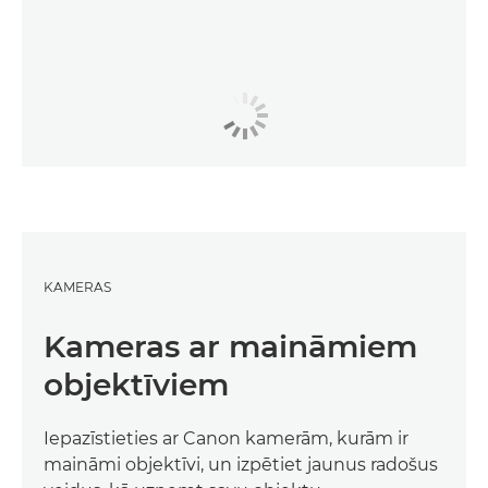
KAMERAS
Kameras ar maināmiem
objektīviem
Iepazīstieties ar Canon kamerām, kurām ir
maināmi objektīvi, un izpētiet jaunus radošus