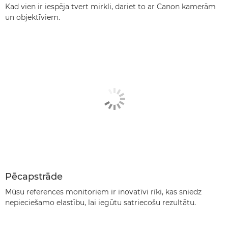
Kad vien ir iespēja tvert mirkli, dariet to ar Canon kamerām
un objektīviem.
Pēcapstrāde
Mūsu references monitoriem ir inovatīvi rīki, kas sniedz
nepieciešamo elastību, lai iegūtu satriecošu rezultātu.