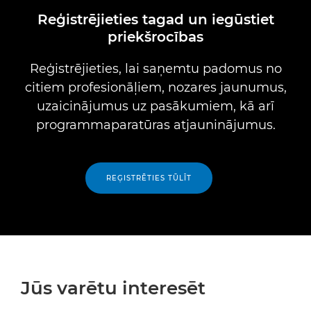
Reģistrējieties tagad un iegūstiet
priekšrocības
Reģistrējieties, lai saņemtu padomus no
citiem profesionāļiem, nozares jaunumus,
uzaicinājumus uz pasākumiem, kā arī
programmaparatūras atjauninājumus.
REĢISTRĒTIES TŪLĪT
Jūs varētu interesēt