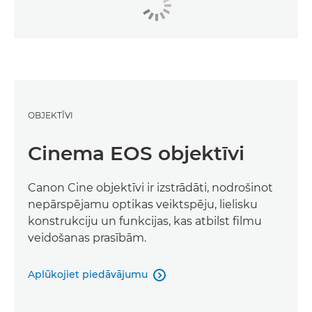
OBJEKTĪVI
Cinema EOS objektīvi
Canon Cine objektīvi ir izstrādāti, nodrošinot
nepārspējamu optikas veiktspēju, lielisku
konstrukciju un funkcijas, kas atbilst filmu
veidošanas prasībām.
Aplūkojiet piedāvājumu
