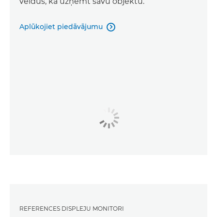
veidus, kā uzņemt savu objektu.
Aplūkojiet piedāvājumu

REFERENCES DISPLEJU MONITORI