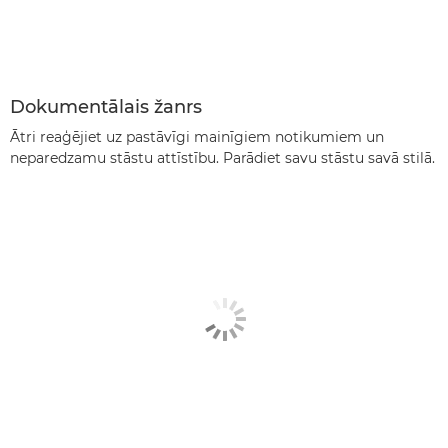
Dokumentālais žanrs
Ātri reaģējiet uz pastāvīgi mainīgiem notikumiem un
neparedzamu stāstu attīstību. Parādiet savu stāstu savā stilā.