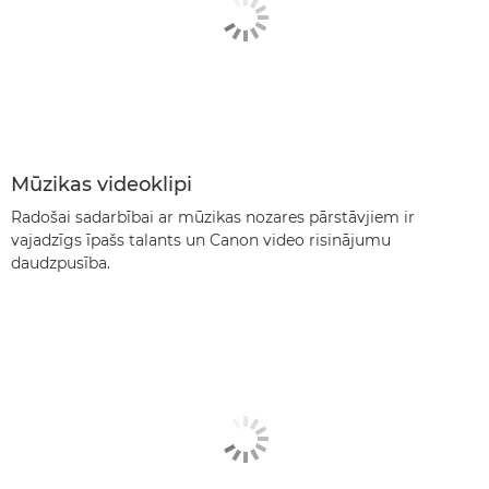
Mūzikas videoklipi
Radošai sadarbībai ar mūzikas nozares pārstāvjiem ir
vajadzīgs īpašs talants un Canon video risinājumu
daudzpusība.