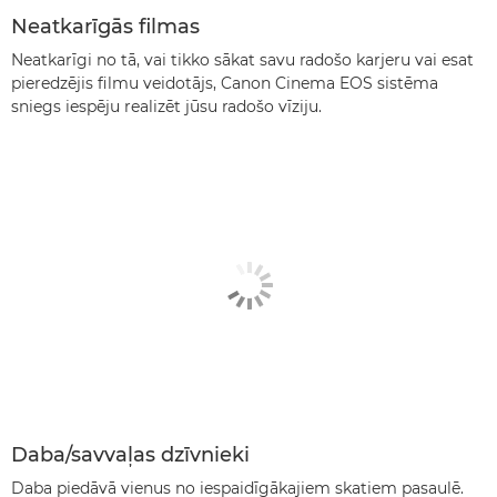
Neatkarīgās filmas
Neatkarīgi no tā, vai tikko sākat savu radošo karjeru vai esat
pieredzējis filmu veidotājs, Canon Cinema EOS sistēma
sniegs iespēju realizēt jūsu radošo vīziju.
Daba/savvaļas dzīvnieki
Daba piedāvā vienus no iespaidīgākajiem skatiem pasaulē.