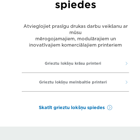
spiedes
Atvieglojiet prasīgu drukas darbu veikšanu ar
mūsu
mērogojamajiem, modulārajiem un
inovatīvajiem komerciālajiem printeriem
Grieztu lokšņu krāsu printeri
Grieztu lokšņu melnbaltie printeri
Skatīt grieztu lokšņu spiedes