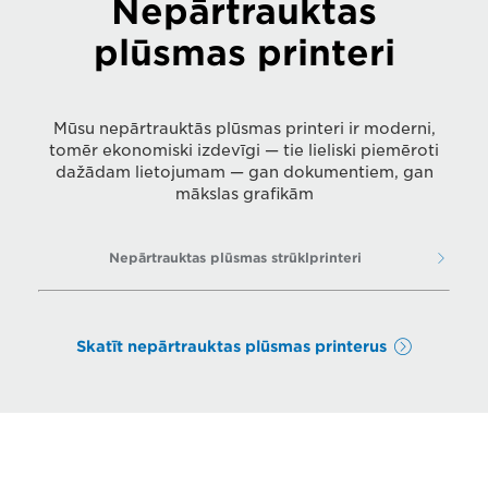
Nepārtrauktas
plūsmas printeri
Mūsu nepārtrauktās plūsmas printeri ir moderni,
tomēr ekonomiski izdevīgi — tie lieliski piemēroti
dažādam lietojumam — gan dokumentiem, gan
mākslas grafikām
Nepārtrauktas plūsmas strūklprinteri
Skatīt nepārtrauktas plūsmas printerus