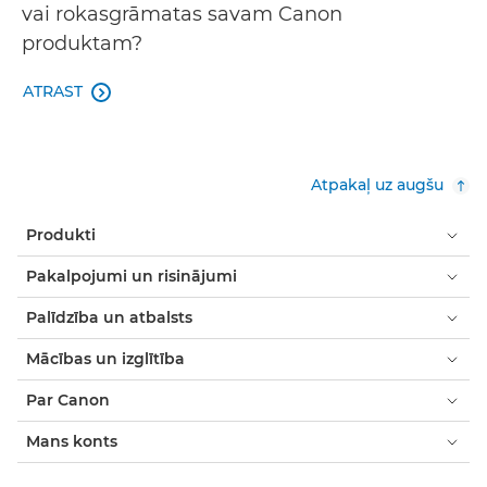
vai rokasgrāmatas savam Canon
produktam?
ATRAST

Atpakaļ uz augšu
Produkti
Pakalpojumi un risinājumi
Palīdzība un atbalsts
Mācības un izglītība
Par Canon
Mans konts