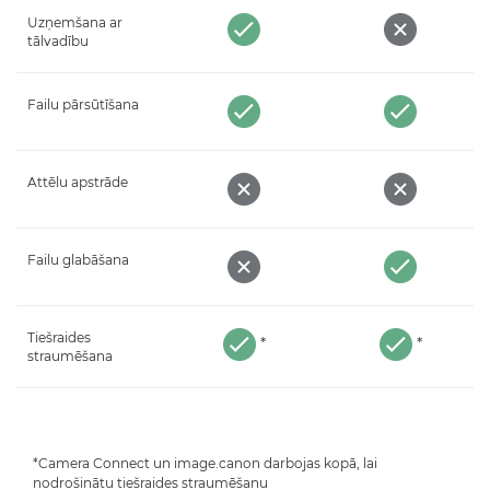
Uzņemšana ar
tālvadību
Failu pārsūtīšana
Attēlu apstrāde
Failu glabāšana
Tiešraides
*
*
straumēšana
*Camera Connect un image.canon darbojas kopā, lai
nodrošinātu tiešraides straumēšanu