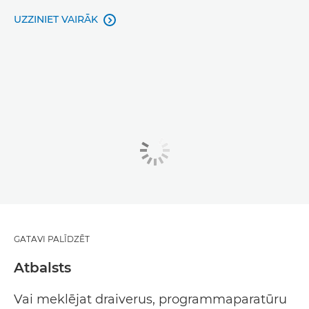
UZZINIET VAIRĀK

GATAVI PALĪDZĒT
Atbalsts
Vai meklējat draiverus, programmaparatūru