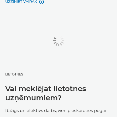
UZZINIET VAIRĀK

LIETOTNES
Vai meklējat lietotnes
uzņēmumiem?
Ražīgs un efektīvs darbs, vien pieskaroties pogai