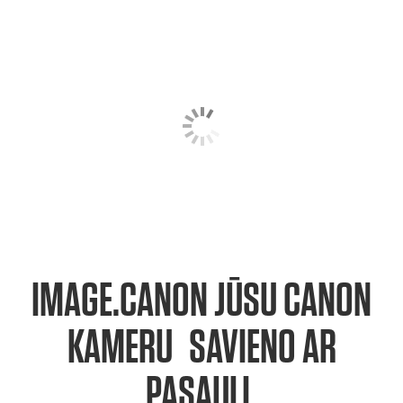
IMAGE.CANON JŪSU CANON
1
KAMERU
SAVIENO AR
PASAULI.