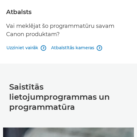
Atbalsts
Vai meklējat šo programmatūru savam
Canon produktam?
Uzziniet vairāk
Atbalstītās kameras


Saistītās
lietojumprogrammas un
programmatūra