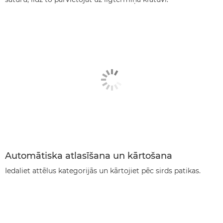
Automātiska atlasīšana un kārtošana
Iedaliet attēlus kategorijās un kārtojiet pēc sirds patikas.