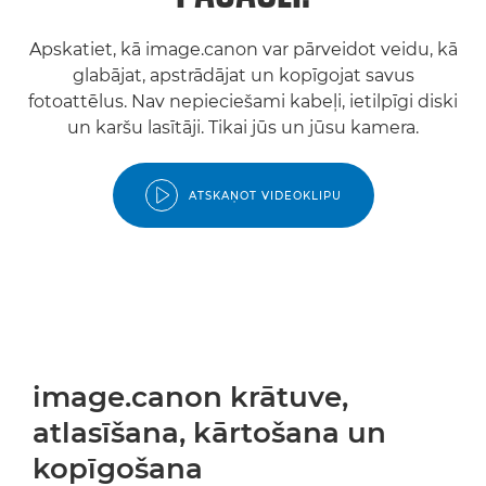
Apskatiet, kā image.canon var pārveidot veidu, kā
glabājat, apstrādājat un kopīgojat savus
fotoattēlus. Nav nepieciešami kabeļi, ietilpīgi diski
un karšu lasītāji. Tikai jūs un jūsu kamera.
ATSKAŅOT VIDEOKLIPU
image.canon krātuve,
atlasīšana, kārtošana un
kopīgošana