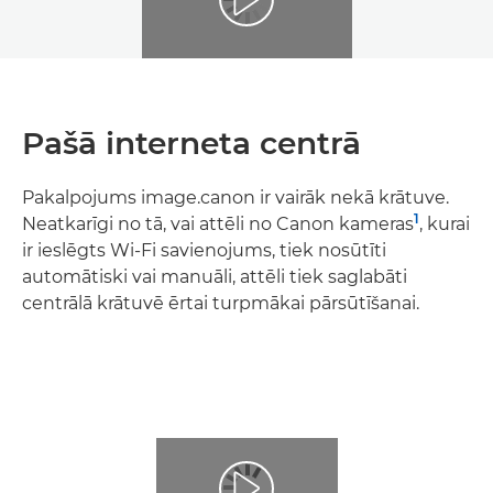
Pašā interneta centrā
Pakalpojums image.canon ir vairāk nekā krātuve.
1
Neatkarīgi no tā, vai attēli no Canon kameras
, kurai
ir ieslēgts Wi-Fi savienojums, tiek nosūtīti
automātiski vai manuāli, attēli tiek saglabāti
centrālā krātuvē ērtai turpmākai pārsūtīšanai.