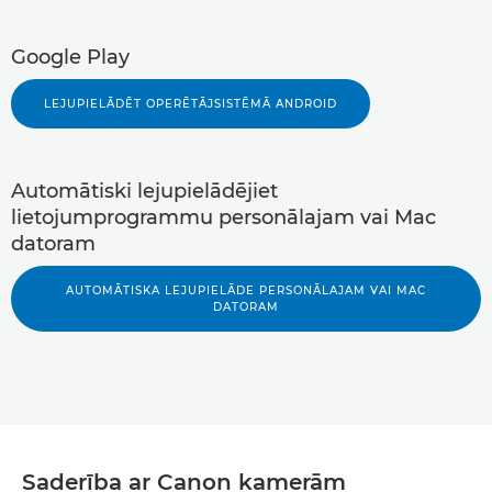
Google Play
LEJUPIELĀDĒT OPERĒTĀJSISTĒMĀ ANDROID
Automātiski lejupielādējiet
lietojumprogrammu personālajam vai Mac
datoram
AUTOMĀTISKA LEJUPIELĀDE PERSONĀLAJAM VAI MAC
DATORAM
Saderība ar Canon kamerām