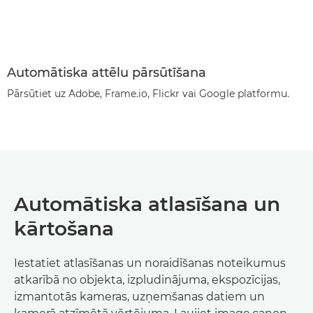
Automātiska attēlu pārsūtīšana
Pārsūtiet uz Adobe, Frame.io, Flickr vai Google platformu.
Automātiska atlasīšana un
kārtošana
Iestatiet atlasīšanas un noraidīšanas noteikumus
atkarībā no objekta, izpludinājuma, ekspozīcijas,
izmantotās kameras, uzņemšanas datiem un