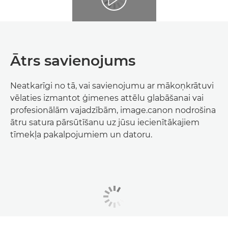
Ātrs savienojums
Neatkarīgi no tā, vai savienojumu ar mākoņkrātuvi
vēlaties izmantot ģimenes attēlu glabāšanai vai
profesionālām vajadzībām, image.canon nodrošina
ātru satura pārsūtīšanu uz jūsu iecienītākajiem
tīmekļa pakalpojumiem un datoru.