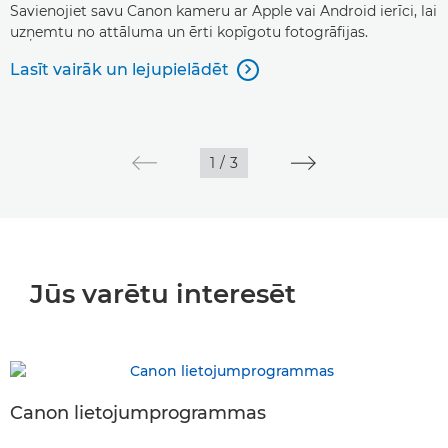
Savienojiet savu Canon kameru ar Apple vai Android ierīci, lai
uzņemtu no attāluma un ērti kopīgotu fotogrāfijas.
Lasīt vairāk un lejupielādēt

1
/
3
Jūs varētu interesēt
Canon lietojumprogrammas