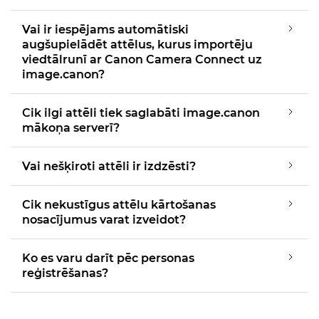
Vai ir iespējams automātiski
augšupielādēt attēlus, kurus importēju
viedtālrunī ar Canon Camera Connect uz
image.canon?
Cik ilgi attēli tiek saglabāti image.canon
mākoņa serverī?
Vai nešķiroti attēli ir izdzēsti?
Cik nekustīgus attēlu kārtošanas
nosacījumus varat izveidot?
Ko es varu darīt pēc personas
reģistrēšanas?