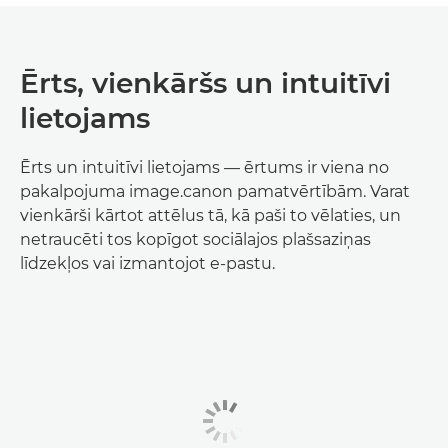
Ērts, vienkāršs un intuitīvi
lietojams
Ērts un intuitīvi lietojams — ērtums ir viena no
pakalpojuma image.canon pamatvērtībām. Varat
vienkārši kārtot attēlus tā, kā paši to vēlaties, un
netraucēti tos kopīgot sociālajos plašsaziņas
līdzekļos vai izmantojot e-pastu.