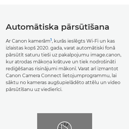
Automātiska pārsūtīšana
1
Ar Canon kamerām
, kurās ieslēgts Wi-Fi un kas
izlaistas kopš 2020. gada, varat automātiski fonā
pārsūtīt saturu tieši uz pakalpojumu image.canon,
kur atrodas mākoņa krātuve un tiek nodrošināti
rediģēšanas risinājumi mākonī. Varat arī izmantot
Canon Camera Connect lietojumprogrammu, lai
sāktu no kameras augšupielādēto attēlu un video
pārsūtīšanu uz viedierīci.