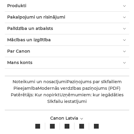
Produkti
Pakalpojumi un risinājumi
Palīdzība un atbalsts
Mācības un izglītība
Par Canon
Mans konts
Noteikumi un nosacījumi
Paziņojums par sīkfailiem
Pieejamība
Modernās verdzības paziņojums (PDF)
Patērētājs: Kur nopirkt
Uzņēmumiem: kur iegādāties
Sīkfailu iestatījumi
Canon Latvia