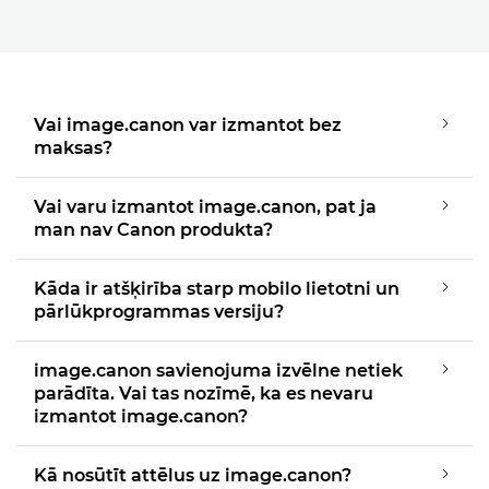
Vai image.canon var izmantot bez
maksas?
Vai varu izmantot image.canon, pat ja
man nav Canon produkta?
Kāda ir atšķirība starp mobilo lietotni un
pārlūkprogrammas versiju?
image.canon savienojuma izvēlne netiek
parādīta. Vai tas nozīmē, ka es nevaru
izmantot image.canon?
Kā nosūtīt attēlus uz image.canon?