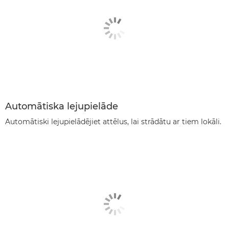
Automātiska lejupielāde
Automātiski lejupielādējiet attēlus, lai strādātu ar tiem lokāli.