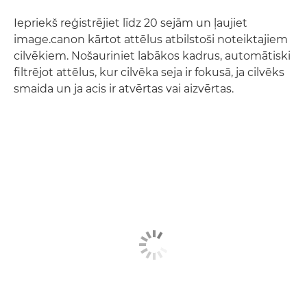
Iepriekš reģistrējiet līdz 20 sejām un ļaujiet
image.canon kārtot attēlus atbilstoši noteiktajiem
cilvēkiem. Nošauriniet labākos kadrus, automātiski
filtrējot attēlus, kur cilvēka seja ir fokusā, ja cilvēks
smaida un ja acis ir atvērtas vai aizvērtas.