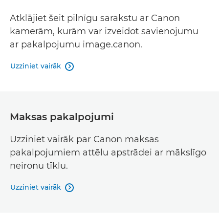
Atklājiet šeit pilnīgu sarakstu ar Canon
kamerām, kurām var izveidot savienojumu
ar pakalpojumu image.canon.
Uzziniet vairāk

Maksas pakalpojumi
Uzziniet vairāk par Canon maksas
pakalpojumiem attēlu apstrādei ar mākslīgo
neironu tīklu.
Uzziniet vairāk
