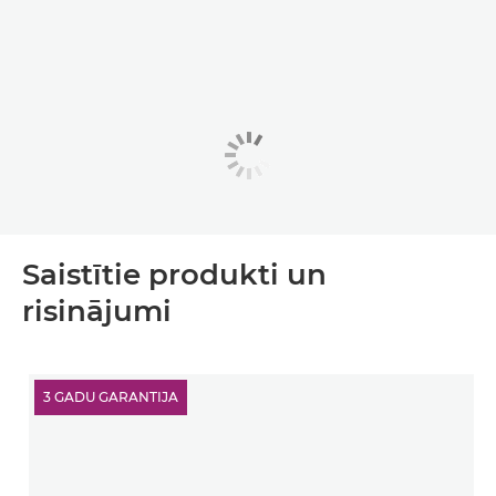
Saistītie produkti un
risinājumi
3 GADU GARANTIJA