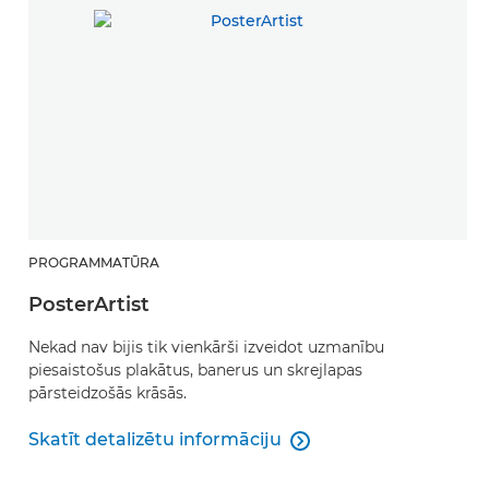
PROGRAMMATŪRA
PosterArtist
Nekad nav bijis tik vienkārši izveidot uzmanību
piesaistošus plakātus, banerus un skrejlapas
pārsteidzošās krāsās.
Skatīt detalizētu informāciju

PosterArtist