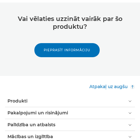
Vai vēlaties uzzināt vairāk par šo
produktu?
PIEPRASĪT INFORMĀCIJU
Atpakaļ uz augšu
Produkti
Pakalpojumi un risinājumi
Palīdzība un atbalsts
Mācības un izglītība