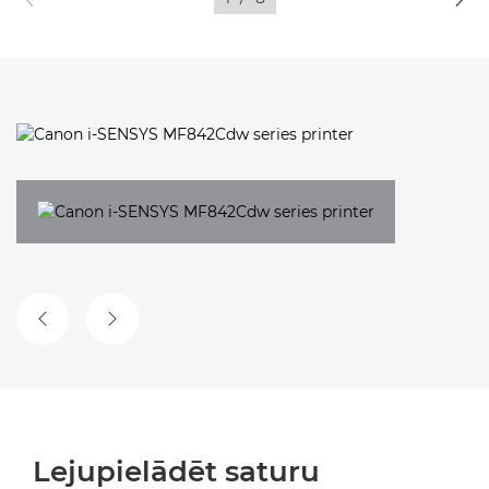
IEPRIEKŠĒJAIS SLAIDS
NĀKAMAIS SLAIDS
Lejupielādēt saturu