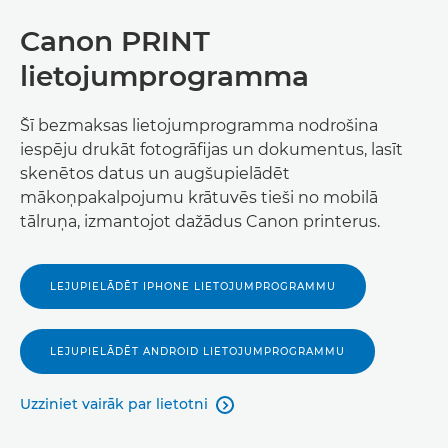
Canon PRINT
lietojumprogramma
Šī bezmaksas lietojumprogramma nodrošina
iespēju drukāt fotogrāfijas un dokumentus, lasīt
skenētos datus un augšupielādēt
mākoņpakalpojumu krātuvēs tieši no mobilā
tālruņa, izmantojot dažādus Canon printerus.
LEJUPIELĀDĒT IPHONE LIETOJUMPROGRAMMU
LEJUPIELĀDĒT ANDROID LIETOJUMPROGRAMMU
Uzziniet vairāk par lietotni
