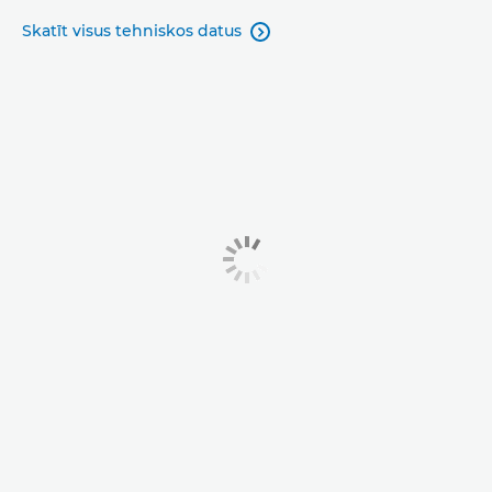
Skatīt visus tehniskos datus
