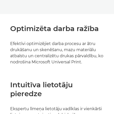
Optimizēta darba ražība
Efektīvi optimizējiet darba procesu ar ātru
drukāšanu un skenēšanu, mazu materiālu
atbalstu un centralizētu drukas pārvaldību, ko
nodrošina Microsoft Universal Print.
Intuitīva lietotāju
pieredze
Ekspertu līmeņa lietotāju vadīklas ir vienkārši