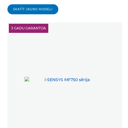
SKATĪT JAUNO MODELI
3 GADU GARANTIJA