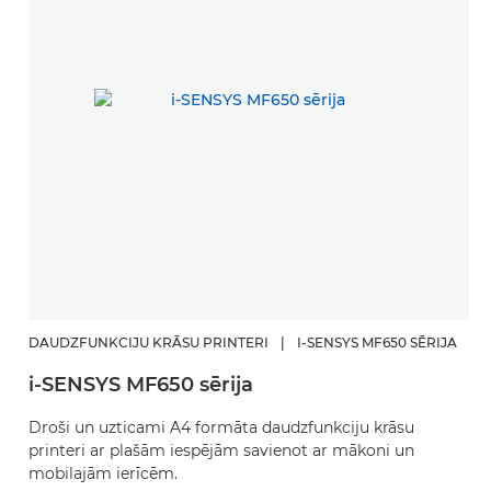
DAUDZFUNKCIJU KRĀSU PRINTERI
|
I-SENSYS MF650 SĒRIJA
i-SENSYS MF650 sērija
Droši un uzticami A4 formāta daudzfunkciju krāsu
printeri ar plašām iespējām savienot ar mākoni un
mobilajām ierīcēm.