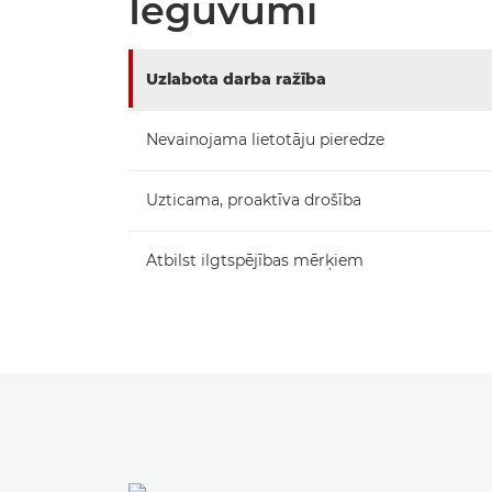
Ieguvumi
Uzlabota darba ražība
Nevainojama lietotāju pieredze
Uzticama, proaktīva drošība
Atbilst ilgtspējības mērķiem