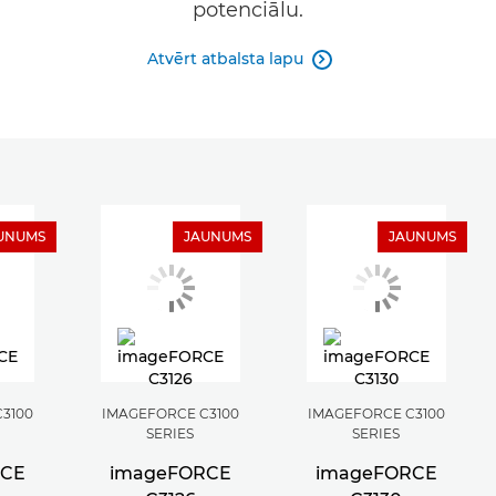
potenciālu.
Atvērt atbalsta lapu

UNUMS
JAUNUMS
JAUNUMS
3100
IMAGEFORCE C3100
IMAGEFORCE C3100
SERIES
SERIES
RCE
imageFORCE
imageFORCE