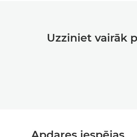
Uzziniet vairāk 
Apdares iespējas