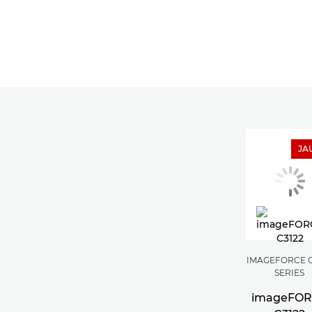
JA
IMAGEFORCE C
SERIES
imageFO