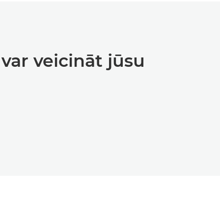
var veicināt jūsu