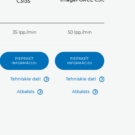
C3135
35 lpp./min
50 lpp./min
PIEPRASĪT
PIEPRASĪT
INFORMĀCIJU
INFORMĀCIJU
Tehniskie dati
Tehniskie dati


Atbalsts
Atbalsts

