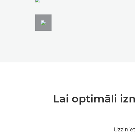
Lai optimāli i
Uzzinie