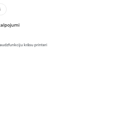
kalpojumi
audzfunkciju krāsu printeri