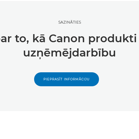
SAZINĀTIES
par to, kā Canon produkti 
uzņēmējdarbību
PIEPRASĪT INFORMĀCIJU