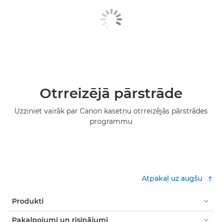
Otrreizējā pārstrāde
Uzziniet vairāk par Canon kasetņu otrreizējās pārstrādes
programmu
Atpakaļ uz augšu
Produkti
Pakalpojumi un risinājumi