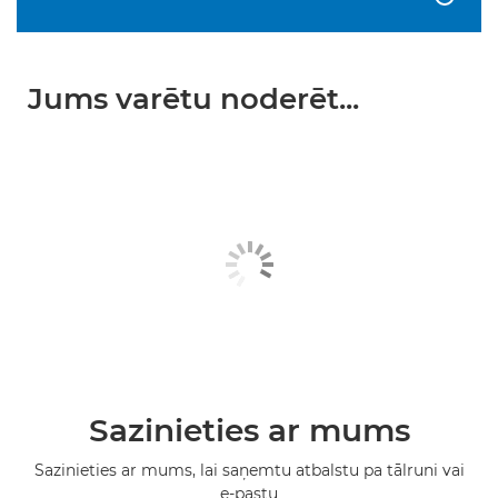
Jums varētu noderēt...
Sazinieties ar mums
Sazinieties ar mums, lai saņemtu atbalstu pa tālruni vai
e-pastu