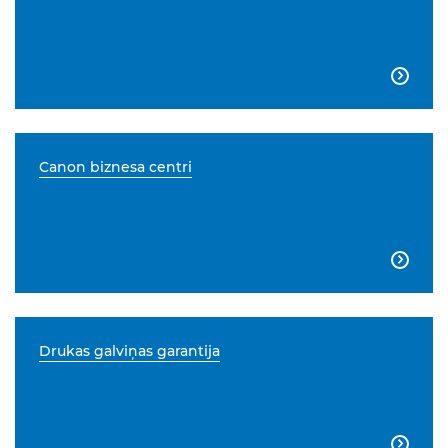

Canon biznesa centri

Drukas galviņas garantija
