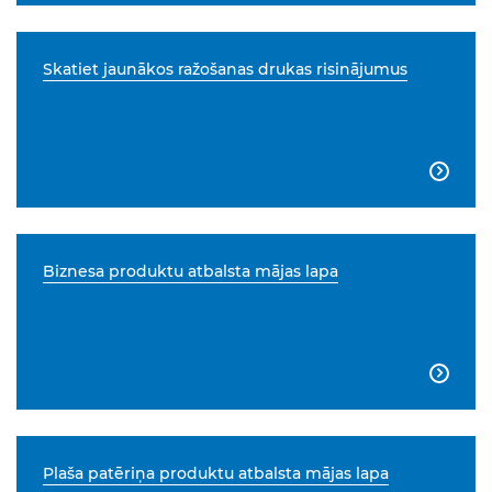
Skatiet jaunākos ražošanas drukas risinājumus

Biznesa produktu atbalsta mājas lapa

Plaša patēriņa produktu atbalsta mājas lapa