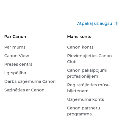
Atpakaļ uz augšu
Par Canon
Mans konts
Par mums
Canon konts
Canon View
Pievienojieties Canon
Club
Preses centrs
Canon pakalpojumi
Ilgtspējība
profesionāļiem
Darbs uzņēmumā Canon
Reģistrējieties mūsu
Sazināties ar Canon
biļetenam
Uzņēmuma konts
Canon partneru
programma