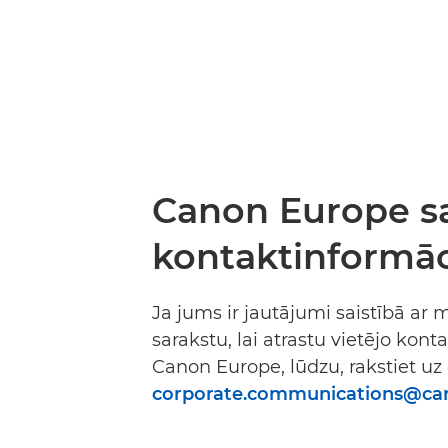
Canon Europe sa
kontaktinformāc
Ja jums ir jautājumi saistībā ar
sarakstu, lai atrastu vietējo kont
Canon Europe, lūdzu, rakstiet uz
corporate.communications@ca