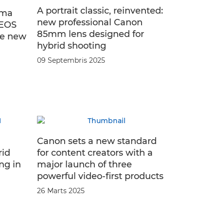
A portrait classic, reinvented:
ema
new professional Canon
 EOS
85mm lens designed for
le new
hybrid shooting
09 Septembris 2025
Canon sets a new standard
rid
for content creators with a
ing in
major launch of three
powerful video-first products
26 Marts 2025