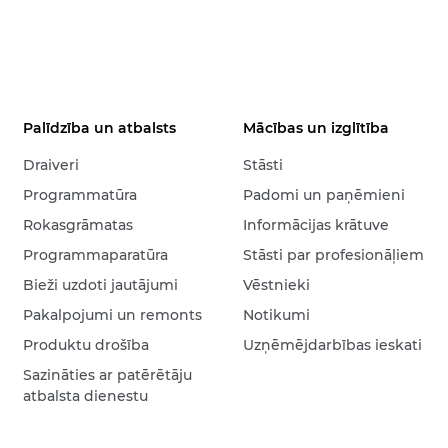
Palīdzība un atbalsts
Mācības un izglītība
Draiveri
Stāsti
Programmatūra
Padomi un paņēmieni
Rokasgrāmatas
Informācijas krātuve
Programmaparatūra
Stāsti par profesionāļiem
Bieži uzdoti jautājumi
Vēstnieki
Pakalpojumi un remonts
Notikumi
Produktu drošība
Uzņēmējdarbības ieskati
Sazināties ar patērētāju
atbalsta dienestu