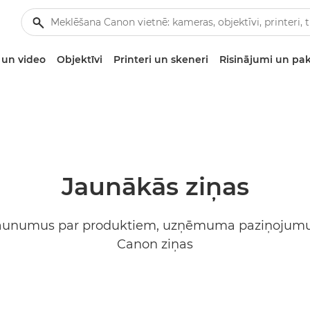
un video
Objektīvi
Printeri un skeneri
Risinājumi un pa
Jaunākās ziņas
jaunumus par produktiem, uzņēmuma paziņojumu
Canon ziņas