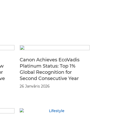
Canon Achieves EcoVadis
ew
Platinum Status: Top 1%
or
Global Recognition for
ve
Second Consecutive Year
26 Janvāris 2026