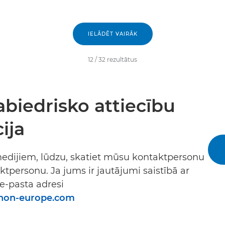
IELĀDĒT VAIRĀK
12
/
32
rezultātus
biedrisko attiecību
ija
 medijiem, lūdzu, skatiet mūsu kontaktpersonu
aktpersonu. Ja jums ir jautājumi saistībā ar
 e-pasta adresi
non-europe.com