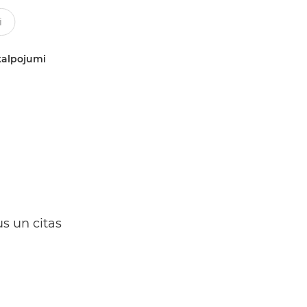
kalpojumi
s un citas