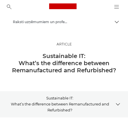
Canon Logo, back to ho
Raksti uzņēmumiem un profesionāļiem
Pārsl
Canon
Risinājumi un pakalpojumi
ARTICLE
Ieskati
Sustainable IT:
What’s the difference between
Remanufactured and Refurbished?
Sustainable IT:
What’s the difference between Remanufactured and
Refurbished?
Article