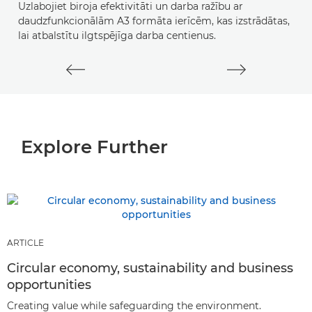
Uzlabojiet biroja efektivitāti un darba ražību ar
daudzfunkcionālām A3 formāta ierīcēm, kas izstrādātas,
lai atbalstītu ilgtspējīga darba centienus.
Explore Further
ARTICLE
Circular economy, sustainability and business
opportunities
Creating value while safeguarding the environment.