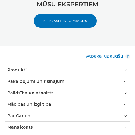
MŪSU EKSPERTIEM
PIEPRASĪT INFORMĀCIJU
Atpakaļ uz augšu
Produkti
Pakalpojumi un risinājumi
Palīdzība un atbalsts
Mācības un izglītība
Par Canon
Mans konts