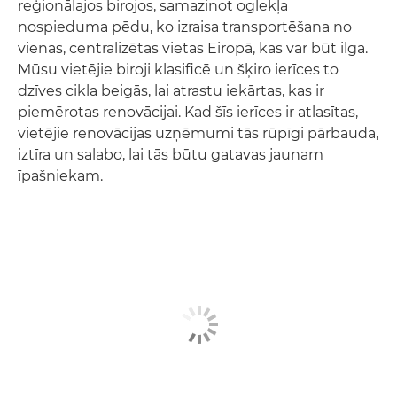
reģionālajos birojos, samazinot oglekļa
nospieduma pēdu, ko izraisa transportēšana no
vienas, centralizētas vietas Eiropā, kas var būt ilga.
Mūsu vietējie biroji klasificē un šķiro ierīces to
dzīves cikla beigās, lai atrastu iekārtas, kas ir
piemērotas renovācijai. Kad šīs ierīces ir atlasītas,
vietējie renovācijas uzņēmumi tās rūpīgi pārbauda,
iztīra un salabo, lai tās būtu gatavas jaunam
īpašniekam.