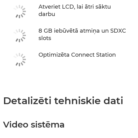
Atveriet LCD, lai ātri sāktu
darbu
8 GB iebūvētā atmiņa un SDXC
slots
Optimizēta Connect Station
Detalizēti tehniskie dati
Video sistēma