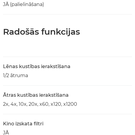
JĀ (palielināšana)
Radošās funkcijas
Lēnas kustības ierakstīšana
1/2 ātruma
Ātras kustības ierakstīšana
2x, 4x, 10x, 20x, x60, x120, x1200
Kino izskata filtri
JĀ