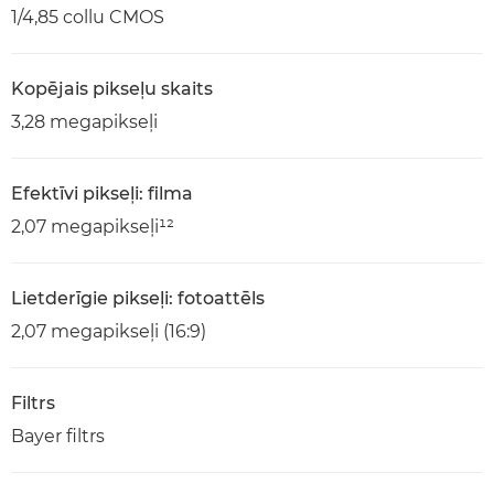
1/4,85 collu CMOS
Kopējais pikseļu skaits
3,28 megapikseļi
Efektīvi pikseļi: filma
2,07 megapikseļi¹²
Lietderīgie pikseļi: fotoattēls
2,07 megapikseļi (16:9)
Filtrs
Bayer filtrs