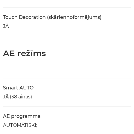
Touch Decoration (skāriennoformējums)
JĀ
AE režīms
Smart AUTO
JĀ (38 ainas)
AE programma
AUTOMĀTISKI;