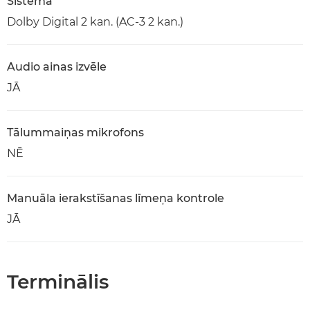
Sistēma
Dolby Digital 2 kan. (AC-3 2 kan.)
Audio ainas izvēle
JĀ
Tālummaiņas mikrofons
NĒ
Manuāla ierakstīšanas līmeņa kontrole
JĀ
Terminālis