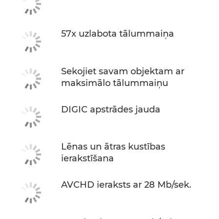
57x uzlabota tālummaiņa
Sekojiet savam objektam ar
maksimālo tālummaiņu
DIGIC apstrādes jauda
Lēnas un ātras kustības
ierakstīšana
AVCHD ieraksts ar 28 Mb/sek.