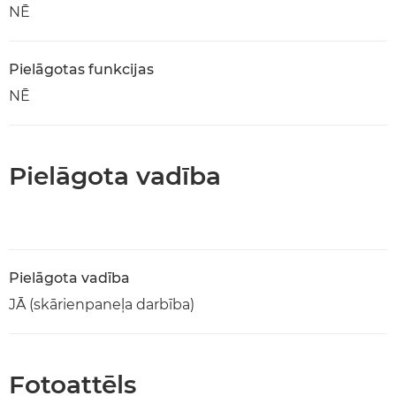
NĒ
Pielāgotas funkcijas
NĒ
Pielāgota vadība
Pielāgota vadība
JĀ (skārienpaneļa darbība)
Fotoattēls