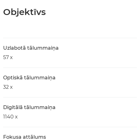
Objektīvs
Uzlabotā tālummaiņa
57 x
Optiskā tālummaiņa
32 x
Digitālā tālummaiņa
1140 x
Fokusa attālums