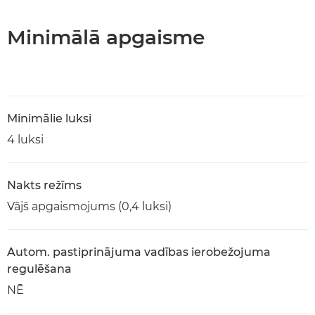
Minimālā apgaisme
Minimālie luksi
4 luksi
Nakts režīms
Vājš apgaismojums (0,4 luksi)
Autom. pastiprinājuma vadības ierobežojuma
regulēšana
NĒ