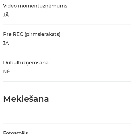
Video momentuzņēmums
JĀ
Pre REC (pirmsieraksts)
JĀ
Dubultuzņemšana
NĒ
Meklēšana
Fotoattēls