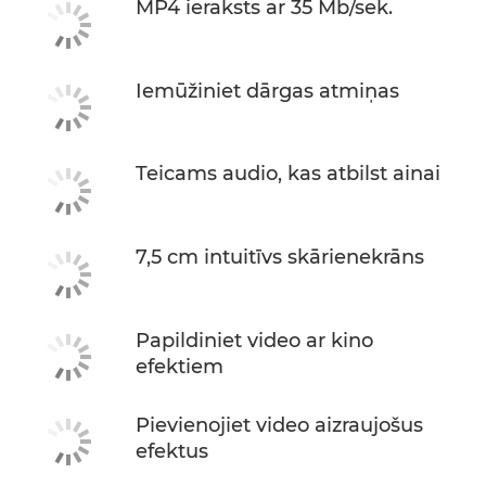
MP4 ieraksts ar 35 Mb/sek.
Iemūžiniet dārgas atmiņas
Teicams audio, kas atbilst ainai
7,5 cm intuitīvs skārienekrāns
Papildiniet video ar kino
efektiem
Pievienojiet video aizraujošus
efektus