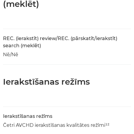
(meklēt)
REC. (ierakstīt) review/REC. (pārskatīt/ierakstīt)
search (meklēt)
Nē/Nē
Ierakstīšanas režīms
Ierakstīšanas režīms
Četri AVCHD ierakstīšanas kvalitātes režīmi¹²