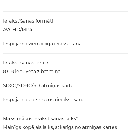
Ierakstīšanas formāti
AVCHD/MP4
Iespējama vienlaicīga ierakstīšana
Ierakstīšanas ierīce
8 GB iebūvēta zibatmiņa;
SDXC/SDHC/SD atmiņas karte
Iespējama pārslēdzošā ierakstīšana
Maksimālais ierakstīšanas laiks*
Mainīgs kopējais laiks, atkarīgs no atmiņas kartes