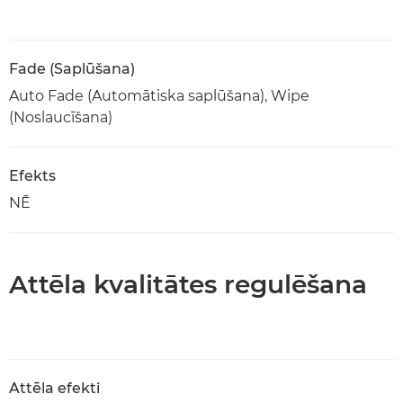
Fade (Saplūšana)
Auto Fade (Automātiska saplūšana), Wipe
(Noslaucīšana)
Efekts
NĒ
Attēla kvalitātes regulēšana
Attēla efekti