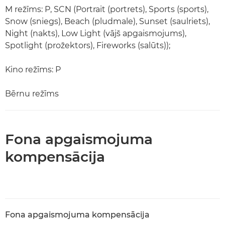
M režīms: P, SCN (Portrait (portrets), Sports (sports),
Snow (sniegs), Beach (pludmale), Sunset (saulriets),
Night (nakts), Low Light (vājš apgaismojums),
Spotlight (prožektors), Fireworks (salūts));
Kino režīms: P
Bērnu režīms
Fona apgaismojuma
kompensācija
Fona apgaismojuma kompensācija