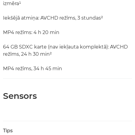
izmēra¹
Iekšējā atmiņa: AVCHD režīms, 3 stundas²
MP4 režīms: 4 h 20 min
64 GB SDXC karte (nav iekļauta komplektā): AVCHD
režīms, 24 h 30 min²
MP4 režīms, 34 h 45 min
Sensors
Tips