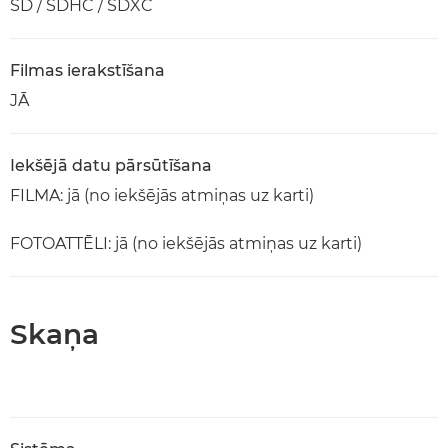
SD / SDHC / SDXC
Filmas ierakstīšana
JĀ
Iekšējā datu pārsūtīšana
FILMA: jā (no iekšējās atmiņas uz karti)
FOTOATTĒLI: jā (no iekšējās atmiņas uz karti)
Skaņa