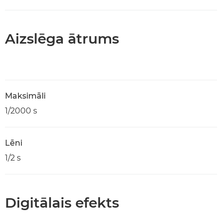
Aizslēga ātrums
Maksimāli
1/2000 s
Lēni
1/2 s
Digitālais efekts