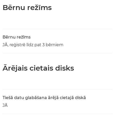
Bērnu režīms
Bērnu režīms
JĀ, reģistrē līdz pat 3 bērniem
Ārējais cietais disks
Tiešā datu glabāšana ārējā cietajā diskā
JĀ