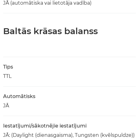
JĀ (automātiska vai lietotāja vadība)
Baltās krāsas balanss
Tips
TTL
Automātisks
JĀ
Iestatījumi/sākotnējie iestatījumi
JĀ: (Daylight (dienasgaisma), Tungsten (kvēlspuldze))