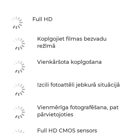
Full HD
Kopīgojiet filmas bezvadu
režīmā
Vienkāršota kopīgošana
Izcili fotoattēli jebkurā situācijā
Vienmērīga fotografēšana, pat
pārvietojoties
Full HD CMOS sensors