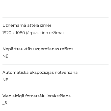
Uzņemamā attēla izmēri
1920 x 1080 (ārpus kino režīma)
Nepārtrauktās uzņemšanas režīms
NĒ
Automātiskā ekspozīcijas notveršana
NĒ
Vienlaicīgā fotoattēlu ierakstīšana
JĀ