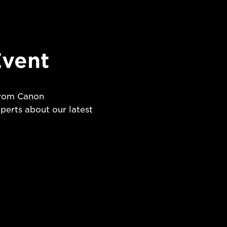
vent
 from Canon
erts about our latest