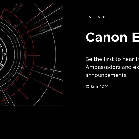
LIVE EVENT
Canon E
Be the first to hear
Ambassadors and exp
announcements
13 Sep 2021