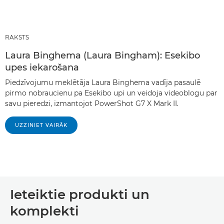
RAKSTS
Laura Binghema (Laura Bingham): Esekibo
upes iekarošana
Piedzīvojumu meklētāja Laura Binghema vadīja pasaulē
pirmo nobraucienu pa Esekibo upi un veidoja videoblogu par
savu pieredzi, izmantojot PowerShot G7 X Mark II.
UZZINIET VAIRĀK
Ieteiktie produkti un
komplekti