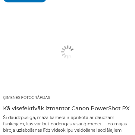
ĢIMENES FOTOGRĀFIJAS
Kā visefektīvāk izmantot Canon PowerShot PX
Šī daudzpusīgā, mazā kamera ir aprīkota ar daudzām
funkcijām, kas var būt noderīgas visai ģimenei — no mājas
biroja uzlabošanas līdz videoklipu veidošanai sociālajiem