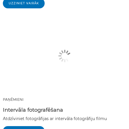
UZZINIET VAIRĀK
PAŅĒMIENI
Intervāla fotografēšana
Atdzīviniet fotogrāfijas ar intervāla fotogrāfiju filmu