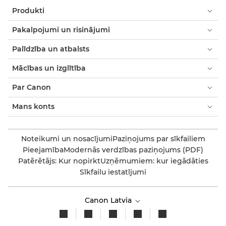
Produkti
Pakalpojumi un risinājumi
Palīdzība un atbalsts
Mācības un izglītība
Par Canon
Mans konts
Noteikumi un nosacījumi
Paziņojums par sīkfailiem
Pieejamība
Modernās verdzības paziņojums (PDF)
Patērētājs: Kur nopirkt
Uzņēmumiem: kur iegādāties
Sīkfailu iestatījumi
Canon Latvia