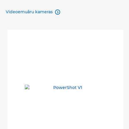
Videoemuāru kameras
