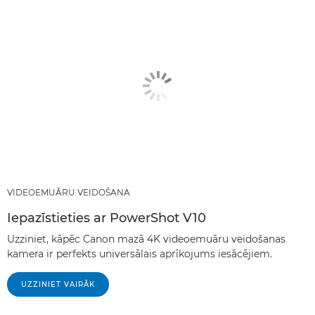
VIDEOEMUĀRU VEIDOŠANA
Iepazīstieties ar PowerShot V10
Uzziniet, kāpēc Canon mazā 4K videoemuāru veidošanas
kamera ir perfekts universālais aprīkojums iesācējiem.
UZZINIET VAIRĀK