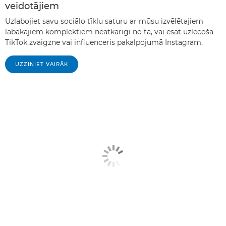
veidotājiem
Uzlabojiet savu sociālo tīklu saturu ar mūsu izvēlētajiem
labākajiem komplektiem neatkarīgi no tā, vai esat uzlecošā
TikTok zvaigzne vai influenceris pakalpojumā Instagram.
UZZINIET VAIRĀK