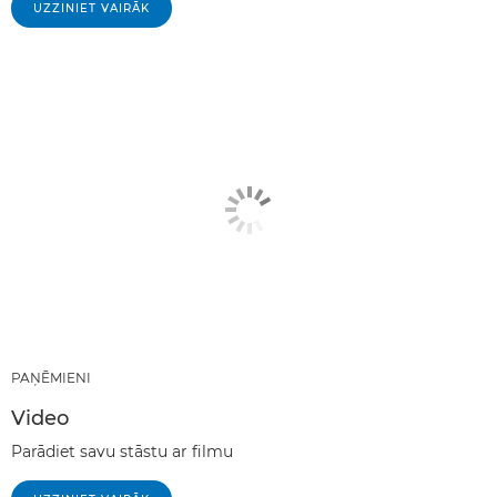
UZZINIET VAIRĀK
PAŅĒMIENI
Video
Parādiet savu stāstu ar filmu