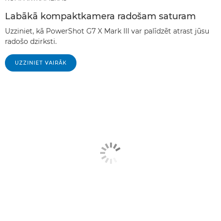
Labākā kompaktkamera radošam saturam
Uzziniet, kā PowerShot G7 X Mark III var palīdzēt atrast jūsu
radošo dzirksti.
UZZINIET VAIRĀK