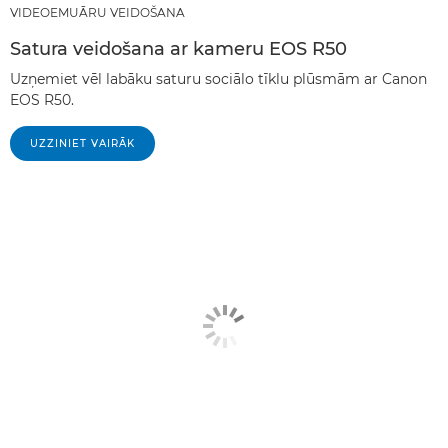
VIDEOEMUĀRU VEIDOŠANA
Satura veidošana ar kameru EOS R50
Uzņemiet vēl labāku saturu sociālo tīklu plūsmām ar Canon
EOS R50.
UZZINIET VAIRĀK