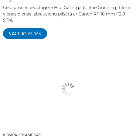
Ceļojumu videoblogere Hloī Ganinga (Chloe Gunning) filmē
vienas dienas izbraucienu pilsētā ar Canon RF 16 mm F2.8
STM.
UZZINIET VAIRĀK
KOMPAKTKAMERAS