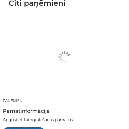
Citi paņēmieni
PAŅĒMIENI
Pamatinformācija
Apgūstiet fotografēšanas pamatus