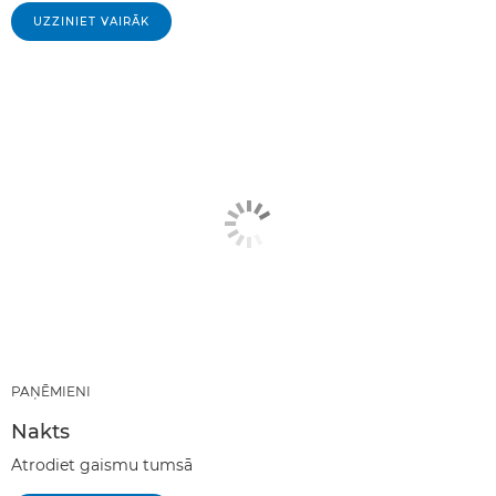
UZZINIET VAIRĀK
PAŅĒMIENI
Nakts
Atrodiet gaismu tumsā