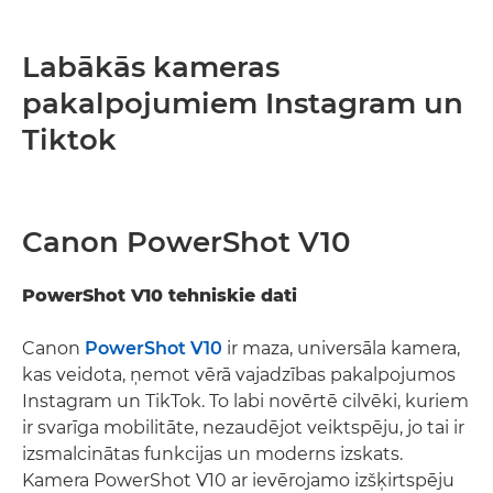
Labākās kameras
pakalpojumiem Instagram un
Tiktok
Canon PowerShot V10
PowerShot V10 tehniskie dati
Canon
PowerShot V10
ir maza, universāla kamera,
kas veidota, ņemot vērā vajadzības pakalpojumos
Instagram un TikTok. To labi novērtē cilvēki, kuriem
ir svarīga mobilitāte, nezaudējot veiktspēju, jo tai ir
izsmalcinātas funkcijas un moderns izskats.
Kamera PowerShot V10 ar ievērojamo izšķirtspēju