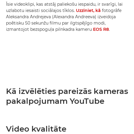
Īsie videoklipi, kas atstāj paliekošu iespaidu, ir svarīgi, lai
uzlabotu iesaisti sociālajos tīklos.
Uzziniet, kā
fotogrāfe
Aleksandra Andrejeva (Alexandra Andreeva) izveidoja
poētisku 50 sekunžu filmu par ilgtspējīgo modi,
izmantojot bezspoguļa pilnkadra kameru
EOS R8
.
Kā izvēlēties pareizās kameras
pakalpojumam YouTube
Video kvalitāte