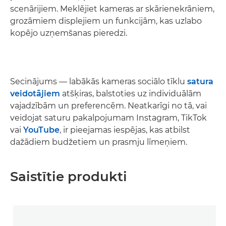
scenārijiem. Meklējiet kameras ar skārienekrāniem,
grozāmiem displejiem un funkcijām, kas uzlabo
kopējo uzņemšanas pieredzi.
Secinājums — labākās kameras sociālo tīklu
satura
veidotājiem
atšķiras, balstoties uz individuālām
vajadzībām un preferencēm. Neatkarīgi no tā, vai
veidojat saturu pakalpojumam Instagram, TikTok
vai
YouTube
, ir pieejamas iespējas, kas atbilst
dažādiem budžetiem un prasmju līmeņiem.
Saistītie produkti