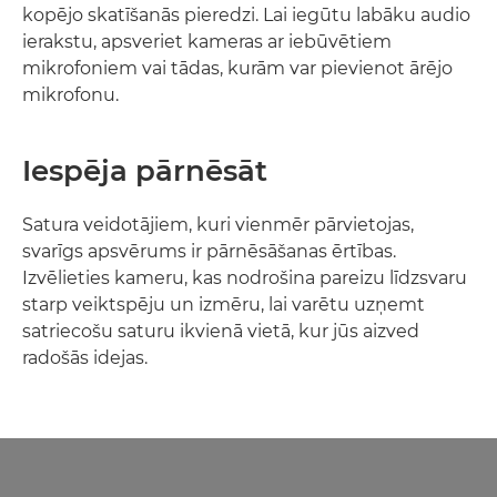
kopējo skatīšanās pieredzi. Lai iegūtu labāku audio
ierakstu, apsveriet kameras ar iebūvētiem
mikrofoniem vai tādas, kurām var pievienot ārējo
mikrofonu.
Iespēja pārnēsāt
Satura veidotājiem, kuri vienmēr pārvietojas,
svarīgs apsvērums ir pārnēsāšanas ērtības.
Izvēlieties kameru, kas nodrošina pareizu līdzsvaru
starp veiktspēju un izmēru, lai varētu uzņemt
satriecošu saturu ikvienā vietā, kur jūs aizved
radošās idejas.