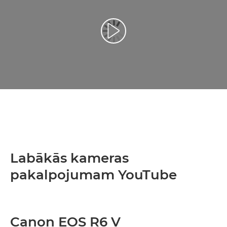
Atskaņot videoklipu
Labākās kameras
pakalpojumam YouTube
Canon EOS R6 V