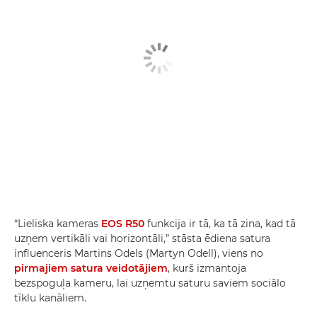
“Lieliska kameras
EOS R50
funkcija ir tā, ka tā zina, kad tā
uzņem vertikāli vai horizontāli,” stāsta ēdiena satura
influenceris Martins Odels (Martyn Odell), viens no
pirmajiem satura veidotājiem
, kurš izmantoja
bezspoguļa kameru, lai uzņemtu saturu saviem sociālo
tīklu kanāliem.