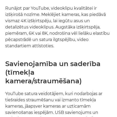
Runājot par YouTube, videoklipu kvalitātei ir
izšķirošā nozīme. Meklējiet kameras, kas piedāvā
vismaz 4K izšķirtspēju, lai iegūtu asus un
detalizētus videoklipus. Augstāka izšķirtspēja,
piemēram, 6K vai 8K, nodrošina vēl lielāku elastību
pēcapstrādē un satura ilgtspējību, video
standartiem attīstoties.
Savienojamība un saderība
(tīmekļa
kamera/straumēšana)
YouTube satura veidotājiem, kuri nodarbojas ar
tiešraides straumēšanu vai izmanto tīmekļa
kameras, jāapsver kameras ar uzticamām
savienošanas iespējām. USB savienojums un