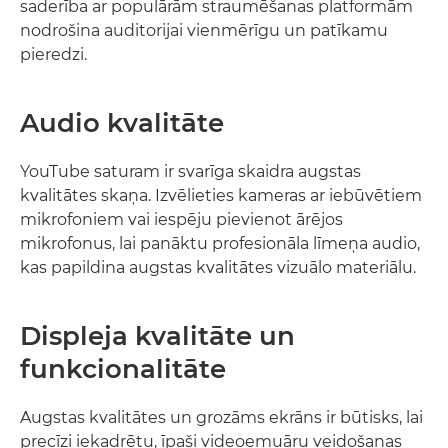
saderība ar populārām straumēšanas platformām
nodrošina auditorijai vienmērīgu un patīkamu
pieredzi.
Audio kvalitāte
YouTube saturam ir svarīga skaidra augstas
kvalitātes skaņa. Izvēlieties kameras ar iebūvētiem
mikrofoniem vai iespēju pievienot ārējos
mikrofonus, lai panāktu profesionāla līmeņa audio,
kas papildina augstas kvalitātes vizuālo materiālu.
Displeja kvalitāte un
funkcionalitāte
Augstas kvalitātes un grozāms ekrāns ir būtisks, lai
precīzi iekadrētu, īpaši videoemuāru veidošanas