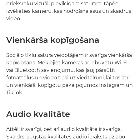
priekšroku vizuāli pievilcīgam saturam, tāpēc
izvēlieties kameru, kas nodrošina asus un skaidrus
video.
Vienkārša kopīgošana
Sociālo tīklu satura veidotājiem ir svarīga vienkārša
kopīgošana. Meklējiet kameras ar iebūvētu Wi-Fi
vai Bluetooth savienojumu, kas ļauj pārsūtīt
fotoattēlus un video tieši uz viedtālruni, lai tos ātri
un vienkārši kopīgotu pakalpojumos Instagram un
TikTok.
Audio kvalitāte
Attēli ir svarīgi, bet arī audio kvalitāte ir svarīga.
Skaidrs, augstas kvalitātes audio ieraksts uzlabo