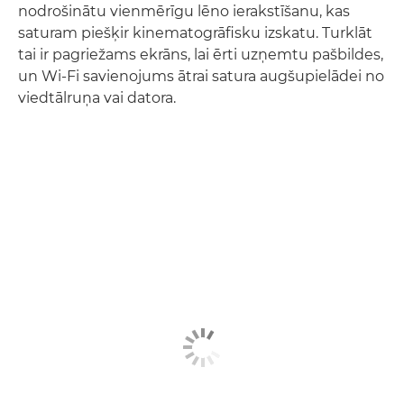
nodrošinātu vienmērīgu lēno ierakstīšanu, kas
saturam piešķir kinematogrāfisku izskatu. Turklāt
tai ir pagriežams ekrāns, lai ērti uzņemtu pašbildes,
un Wi-Fi savienojums ātrai satura augšupielādei no
viedtālruņa vai datora.