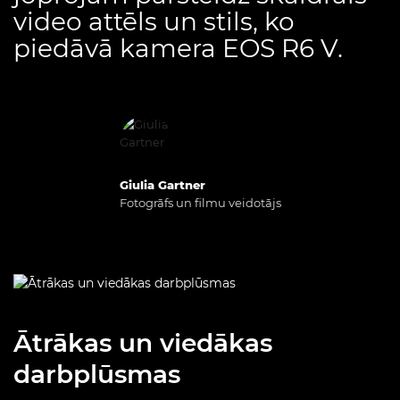
video attēls un stils, ko
piedāvā kamera EOS R6 V.
Giulia Gartner
Fotogrāfs un filmu veidotājs
Ātrākas un viedākas
darbplūsmas