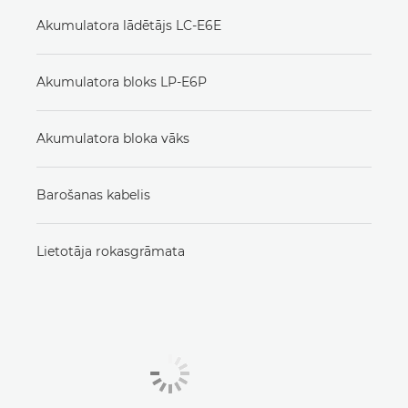
Akumulatora lādētājs LC-E6E
Akumulatora bloks LP-E6P
Akumulatora bloka vāks
Barošanas kabelis
Lietotāja rokasgrāmata