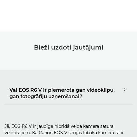
Bieži uzdoti jautājumi
Vai EOS R6 V ir piemērota gan videoklipu,
gan fotogrāfiju uzņemšanai?
Jā, EOS R6 V ir jaudīga hibrīdā veida kamera satura
veidotājiem. Kā Canon EOS V sērijas labākā kamera tā ir