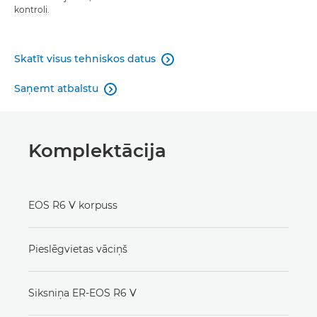
kontroli.
Skatīt visus tehniskos datus

Saņemt atbalstu

Komplektācija
EOS R6 V korpuss
Pieslēgvietas vāciņš
Siksniņa ER-EOS R6 V