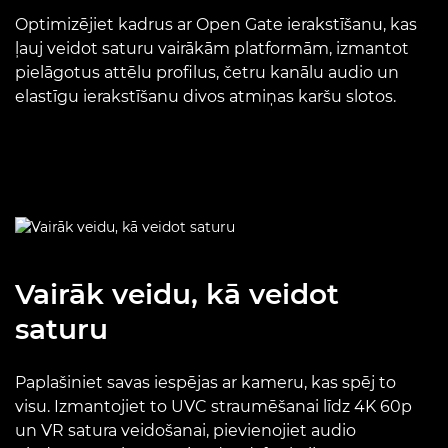
Optimizējiet kadrus ar Open Gate ierakstīšanu, kas
ļauj veidot saturu vairākām platformām, izmantot
pielāgotus attēlu profilus, četru kanālu audio un
elastīgu ierakstīšanu divos atmiņas karšu slotos.
Vairāk veidu, kā veidot
saturu
Paplašiniet savas iespējas ar kameru, kas spēj to
visu. Izmantojiet to UVC straumēšanai līdz 4K 60p
un VR satura veidošanai, pievienojiet audio