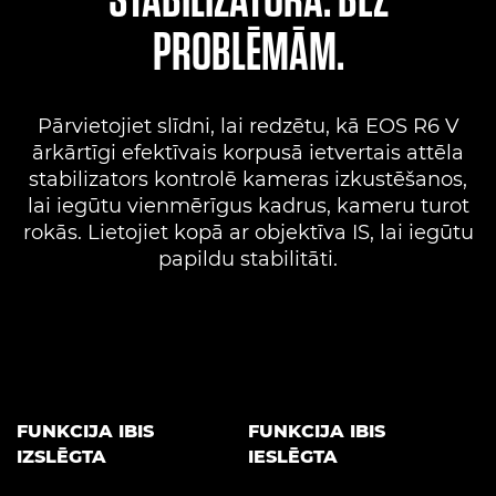
PROBLĒMĀM.
Pārvietojiet slīdni, lai redzētu, kā EOS R6 V
ārkārtīgi efektīvais korpusā ietvertais attēla
stabilizators kontrolē kameras izkustēšanos,
lai iegūtu vienmērīgus kadrus, kameru turot
rokās. Lietojiet kopā ar objektīva IS, lai iegūtu
papildu stabilitāti.
FUNKCIJA IBIS
FUNKCIJA IBIS
IZSLĒGTA
IESLĒGTA