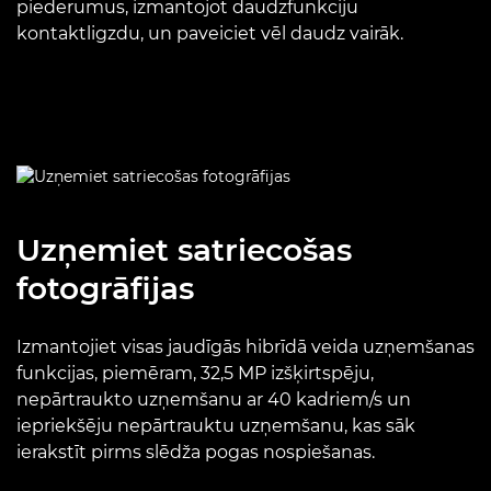
piederumus, izmantojot daudzfunkciju
kontaktligzdu, un paveiciet vēl daudz vairāk.
Uzņemiet satriecošas
fotogrāfijas
Izmantojiet visas jaudīgās hibrīdā veida uzņemšanas
funkcijas, piemēram, 32,5 MP izšķirtspēju,
nepārtraukto uzņemšanu ar 40 kadriem/s un
iepriekšēju nepārtrauktu uzņemšanu, kas sāk
ierakstīt pirms slēdža pogas nospiešanas.