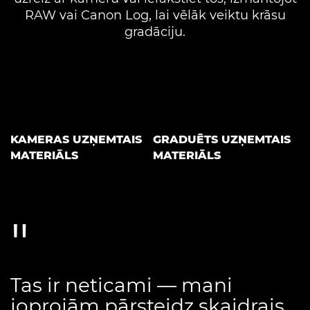
RAW vai Canon Log, lai vēlāk veiktu krāsu
gradāciju.
KAMERAS UZŅEMTAIS
GRADUĒTS UZŅEMTAIS
MATERIĀLS
MATERIĀLS
Tas ir neticami — mani
joprojām pārsteidz skaidrais