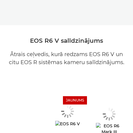
EOS R6 V salīdzinājums
Ātrais ceļvedis, kurā redzams EOS R6 V un
citu EOS R sistēmas kameru salīdzinājums.
JAUNUMS