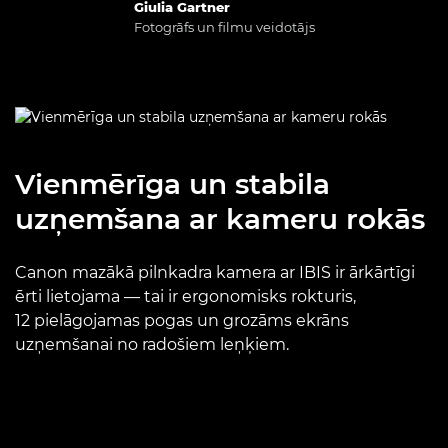
Giulia Gartner
Fotogrāfs un filmu veidotājs
Vienmērīga un stabila
uzņemšana ar kameru rokās
Canon mazākā pilnkadra kamera ar IBIS ir ārkārtīgi
ērti lietojama — tai ir ergonomisks rokturis,
12 pielāgojamas pogas un grozāms ekrāns
uzņemšanai no radošiem leņķiem.