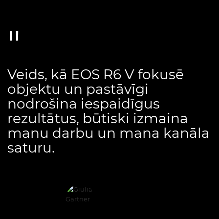
Veids, kā EOS R6 V fokusē
objektu un pastāvīgi
nodrošina iespaidīgus
rezultātus, būtiski izmaina
manu darbu un mana kanāla
saturu.