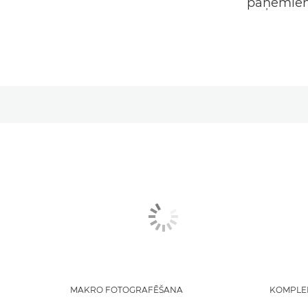
paņēmien
MAKRO FOTOGRAFĒŠANA
KOMPLE