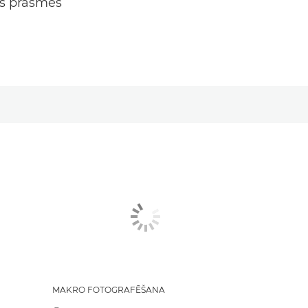
s prasmes
MAKRO FOTOGRAFĒŠANA