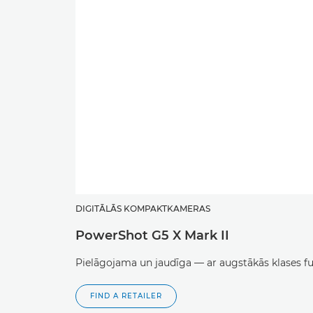
DIGITĀLĀS KOMPAKTKAMERAS
PowerShot G5 X Mark II
Pielāgojama un jaudīga — ar augstākās klases funk
FIND A RETAILER