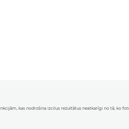
cijām, kas nodrošina izcilus rezultātus neatkarīgi no tā, ko fot