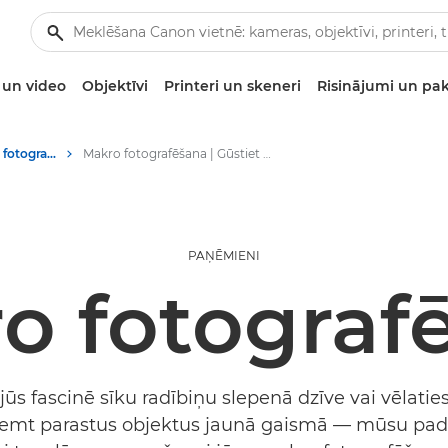
un video
Objektīvi
Printeri un skeneri
Risinājumi un pa
Padomi un paņēmieni fotografēšanai un drukāšanai
Makro fotografēšana | Gūstiet iedvesmu
PAŅĒMIENI
o fotograf
jūs fascinē sīku radībiņu slepenā dzīve vai vēlatie
emt parastus objektus jaunā gaismā — mūsu pa