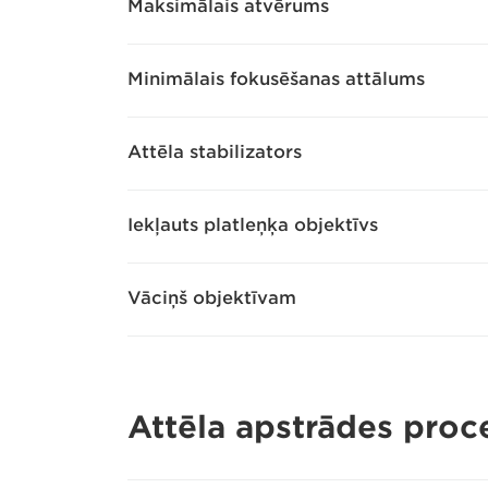
Maksimālais atvērums
Minimālais fokusēšanas attālums
Attēla stabilizators
Iekļauts platleņķa objektīvs
Vāciņš objektīvam
Attēla apstrādes proc