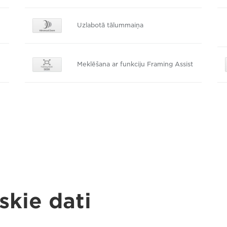
Uzlabotā tālummaiņa
Meklēšana ar funkciju Framing Assist
skie dati