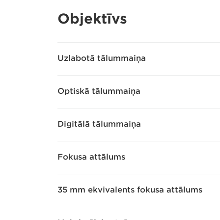
Objektīvs
Uzlabotā tālummaiņa
Optiskā tālummaiņa
Digitālā tālummaiņa
Fokusa attālums
35 mm ekvivalents fokusa attālums