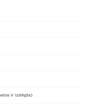
iņa ir izslēgta)