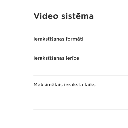
Video sistēma
Ierakstīšanas formāti
Ierakstīšanas ierīce
Maksimālais ieraksta laiks