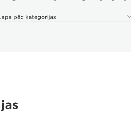
Lapa pēc kategorijas
jas