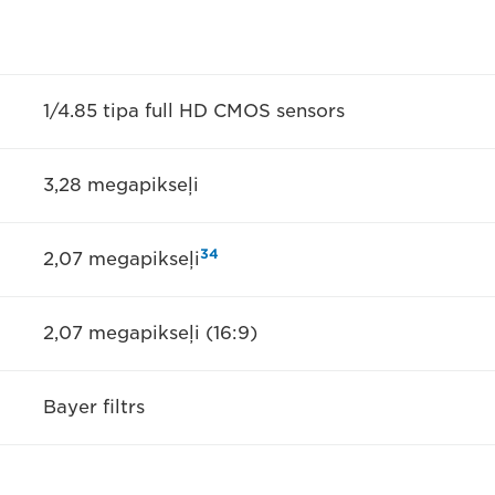
1/4.85 tipa full HD CMOS sensors
3,28 megapikseļi
3
4
2,07 megapikseļi
2,07 megapikseļi (16:9)
Bayer filtrs