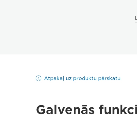
Atpakaļ uz produktu pārskatu
Galvenās funkci