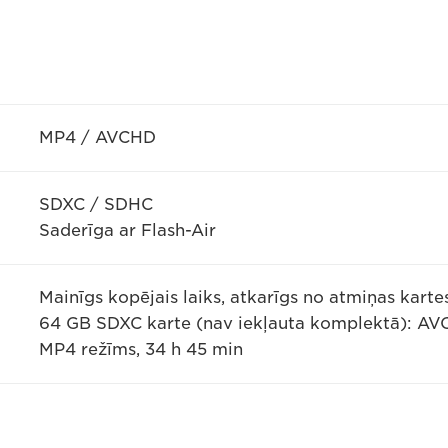
MP4 / AVCHD
SDXC / SDHC
Saderīga ar Flash-Air
Mainīgs kopējais laiks, atkarīgs no atmiņas karte
64 GB SDXC karte (nav iekļauta komplektā): AV
MP4 režīms, 34 h 45 min