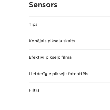
Sensors
Tips
Kopējais pikseļu skaits
Efektīvi pikseļi: filma
Lietderīgie pikseļi: fotoattēls
Filtrs