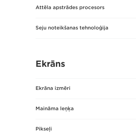
Attēla apstrādes procesors
Seju noteikšanas tehnoloģija
Ekrāns
Ekrāna izmēri
Maināma leņķa
Pikseļi