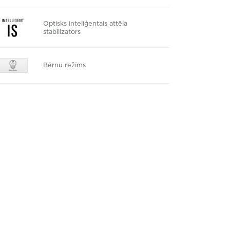
Optisks inteliģentais attēla
stabilizators
Bērnu režīms