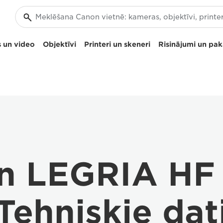
 un video
Objektīvi
Printeri un skeneri
Risinājumi un pa
n LEGRIA HF
Tehniskie dat