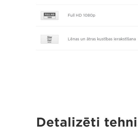
Full HD 1080p
Lēnas un ātras kustības ierakstīšana
Detalizēti tehni