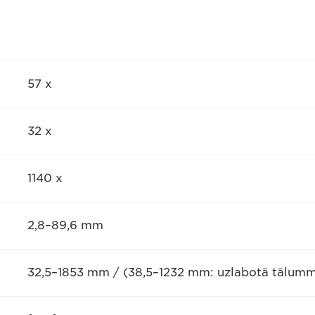
57 x
32 x
1140 x
2,8–89,6 mm
32,5–1853 mm / (38,5–1232 mm: uzlabotā tālumma