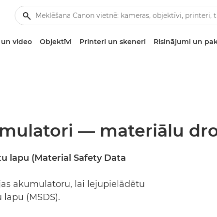
un video
Objektīvi
Printeri un skeneri
Risinājumi un pa
mulatori — materiālu dro
tu lapu (Material Safety Data
jas akumulatoru, lai lejupielādētu
u lapu (MSDS).