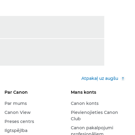
Atpakaļ uz augšu
Par Canon
Mans konts
Par mums
Canon konts
Canon View
Pievienojieties Canon
Club
Preses centrs
Canon pakalpojumi
Ilgtspējība
profesionāļiem