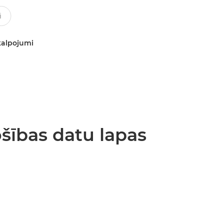
kalpojumi
šības datu lapas