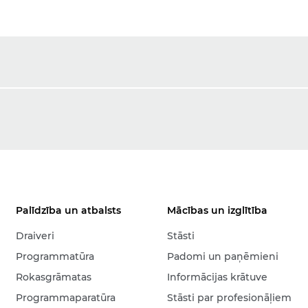
Palīdzība un atbalsts
Mācības un izglītība
Draiveri
Stāsti
Programmatūra
Padomi un paņēmieni
Rokasgrāmatas
Informācijas krātuve
Programmaparatūra
Stāsti par profesionāļiem