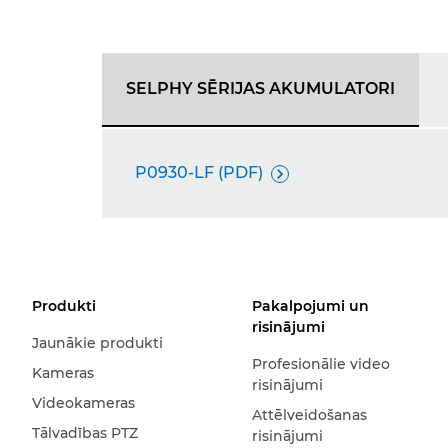
SELPHY SĒRIJAS AKUMULATORI
P0930-LF (PDF)

Produkti
Pakalpojumi un
risinājumi
Jaunākie produkti
Profesionālie video
Kameras
risinājumi
Videokameras
Attēlveidošanas
Tālvadības PTZ
risinājumi