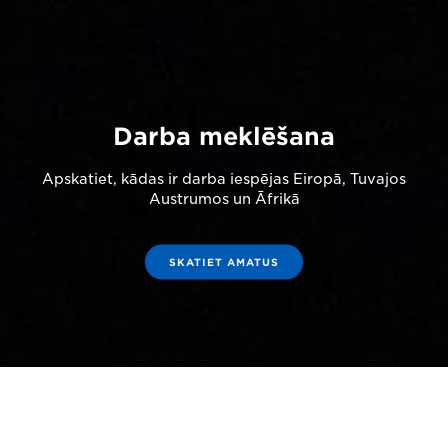
Darba meklēšana
Apskatiet, kādas ir darba iespējas Eiropā, Tuvajos
Austrumos un Āfrikā
SKATIET AMATUS