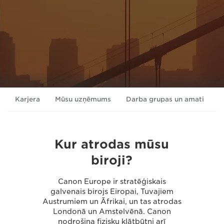
Karjera
Mūsu uzņēmums
Darba grupas un amati
K
Kur atrodas mūsu
biroji?
Canon Europe ir stratēģiskais
galvenais birojs Eiropai, Tuvajiem
Austrumiem un Āfrikai, un tas atrodas
Londonā un Amstelvēnā. Canon
nodrošina fizisku klātbūtni arī