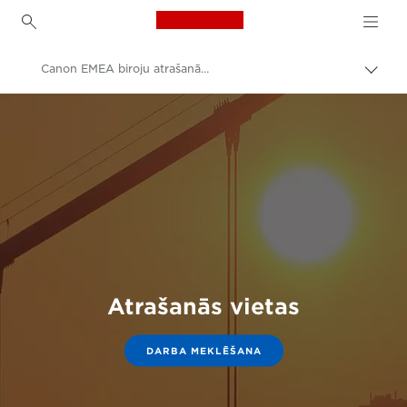
Canon Logo, back to h
Canon EMEA biroju atrašanās vietas
Pārsl
atpak
Canon
navig
Karjera un darba iespējas uzņēmumā Canon
Atrašanās vietas
DARBA MEKLĒŠANA