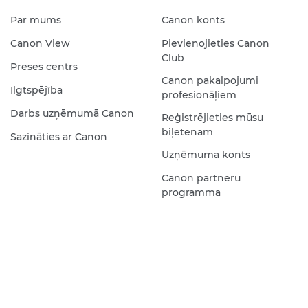
Par mums
Canon konts
Canon View
Pievienojieties Canon
Club
Preses centrs
Canon pakalpojumi
Ilgtspējība
profesionāļiem
Darbs uzņēmumā Canon
Reģistrējieties mūsu
biļetenam
Sazināties ar Canon
Uzņēmuma konts
Canon partneru
programma