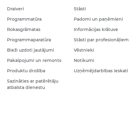
Draiveri
Stāsti
Programmatūra
Padomi un paņēmieni
Rokasgrāmatas
Informācijas krātuve
Programmaparatūra
Stāsti par profesionāļiem
Bieži uzdoti jautājumi
Vēstnieki
Pakalpojumi un remonts
Notikumi
Produktu drošība
Uzņēmējdarbības ieskati
Sazināties ar patērētāju
atbalsta dienestu