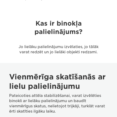
Kas ir binokļa
palielinājums?
Jo lielāku palielinājumu izvēlaties, jo tālāk
varat redzēt un jo lielāki objekti redzami.
Vienmērīga skatīšanās ar
lielu palielinājumu
Pateicoties attēla stabilizēšanai, varat izvēlēties
binokli ar lielāku palielinājumu un baudīt
vienmērīgus skatus, nelietojot trijkāji, turklāt varat
ērti skatīties ilgāku laiku.