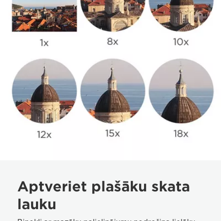
Aptveriet plašāku skata
lauku