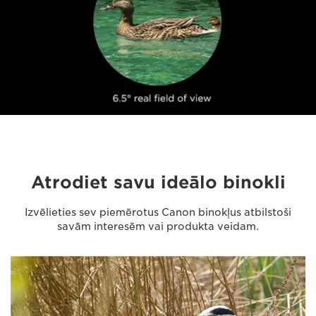
Atrodiet savu ideālo binokli
Izvēlieties sev piemērotus Canon binokļus atbilstoši
savām interesēm vai produkta veidam.