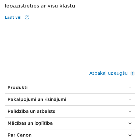
Iepazīstieties ar visu klāstu
Lasīt vēl
Atpakaļ uz augšu
Produkti
Pakalpojumi un risinājumi
Palīdzība un atbalsts
Mācības un izglītība
Par Canon