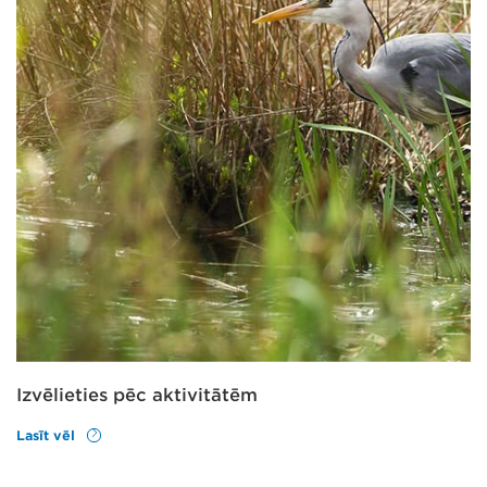
Izvēlieties pēc aktivitātēm
Lasīt vēl