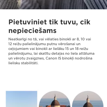
Pietuviniet tik tuvu, cik
nepieciešams
Neatkarīgi no tā, vai vēlaties binokli ar 8, 10 vai
12 reižu palielinājumu putnu vērošanai un
ceļojumiem vai binokli ar lielāku 15 un 18 reižu
palielinājumu, lai skatītu detaļas no liela attāluma
un vērotu zvaigznes, Canon IS binokļi nodrošina
lielisku stabilitāti.