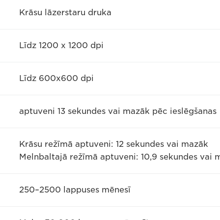
Krāsu lāzerstaru druka
Līdz 1200 x 1200 dpi
Līdz 600x600 dpi
aptuveni 13 sekundes vai mazāk pēc ieslēgšanas
Krāsu režīmā aptuveni: 12 sekundes vai mazāk
Melnbaltajā režīmā aptuveni: 10,9 sekundes vai
250–2500 lappuses mēnesī