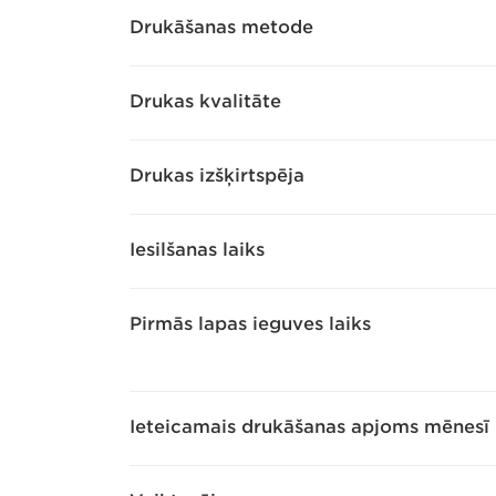
Drukāšanas metode
Drukas kvalitāte
Drukas izšķirtspēja
Iesilšanas laiks
Pirmās lapas ieguves laiks
Ieteicamais drukāšanas apjoms mēnesī