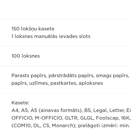
150 lokšņu kasete
1 loksnes manuālās ievades slots
100 loksnes
Parasts papīrs, pārstrādāts papīrs, smags papīrs, 
papīrs, uzlīmes, pastkartes, aploksnes
Kasete:
A4, A5, A5 (ainavas formāts), B5, Legal, Letter, 
OFFICIO, M-OFFICIO, GLTR, GLGL, Foolscap, 16K, 
(COM10, DL, C5, Monarch); pielāgoti izmēri: min