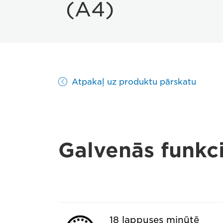
(A4)
Atpakaļ uz produktu pārskatu
Galvenās funkci
18 lappuses minūtē