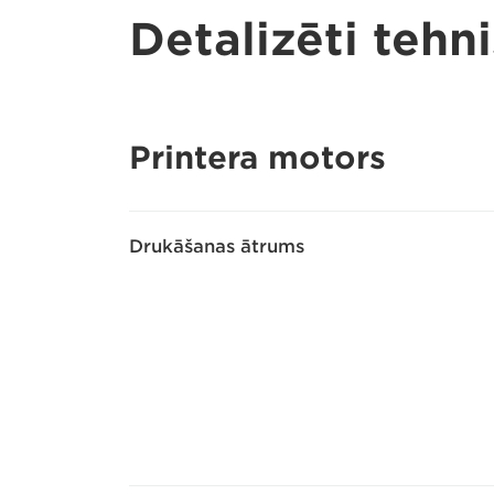
Detalizēti tehni
Printera motors
Drukāšanas ātrums