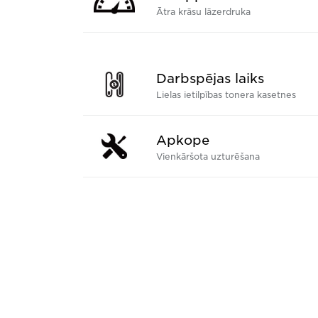
Ātra krāsu lāzerdruka
Darbspējas laiks
Lielas ietilpības tonera kasetnes
Apkope
Vienkāršota uzturēšana