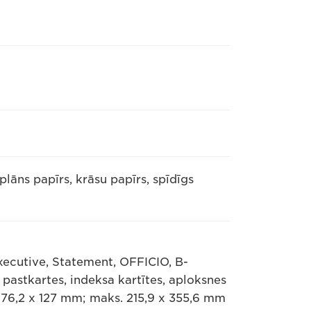
plāns papīrs, krāsu papīrs, spīdīgs
Executive, Statement, OFFICIO, B-
pastkartes, indeksa kartītes, aploksnes
. 76,2 x 127 mm; maks. 215,9 x 355,6 mm