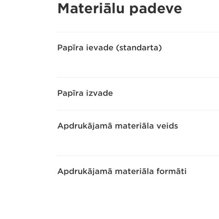
Materiālu padeve
Papīra ievade (standarta)
Papīra izvade
Apdrukājamā materiāla veids
Apdrukājamā materiāla formāti