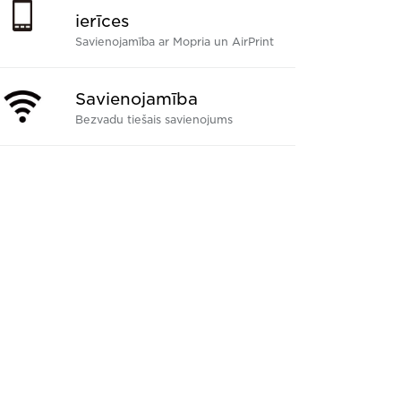
ierīces
Savienojamība ar Mopria un AirPrint
Savienojamība
Bezvadu tiešais savienojums