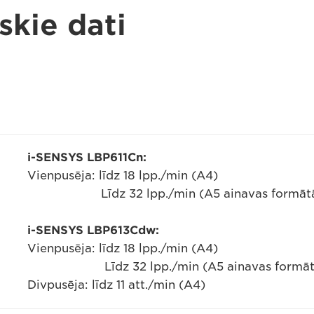
skie dati
i-SENSYS LBP611Cn:
Vienpusēja: līdz 18 lpp./min (A4)
Līdz 32 lpp./min (A5 ainavas formāt
i-SENSYS LBP613Cdw:
Vienpusēja: līdz 18 lpp./min (A4)
Līdz 32 lpp./min (A5 ainavas formāt
Divpusēja: līdz 11 att./min (A4)