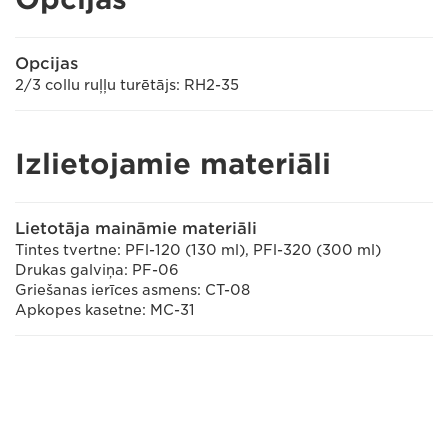
Opcijas
2/3 collu ruļļu turētājs: RH2-35
Izlietojamie materiāli
Lietotāja maināmie materiāli
Tintes tvertne: PFl-120 (130 ml), PFl-320 (300 ml)
Drukas galviņa: PF-06
Griešanas ierīces asmens: CT-08
Apkopes kasetne: MC-31