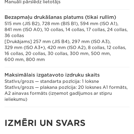
Manuāli pārslēdz lietotājs
Bezapmaļu drukāšanas platums (tikai rullim)
515 mm (JIS B2), 728 mm (BIS B1), 594 mm (ISO A1),
841 mm (ISO A0), 10 collas, 14 collas, 17 collas, 24 collas,
36 collas
[Drukājams] 257 mm (JIS B4), 297 mm (ISO A3),
329 mm (ISO A3+), 420 mm (ISO A2), 8 collas, 12 collas,
16 collas, 20 collas, 30 collas, 300 mm, 500 mm,
600 mm, 800 mm
Maksimālais izgatavoto izdruku skaits
Statīvs/grozs — standarta pozīcija: 1 loksne
Statīvs/grozs — plakana pozīcija: 20 loksnes A1 formāts,
A2 ainavas formāts (izņemot gadījumos ar stipru
ieliekumu)
IZMĒRI UN SVARS