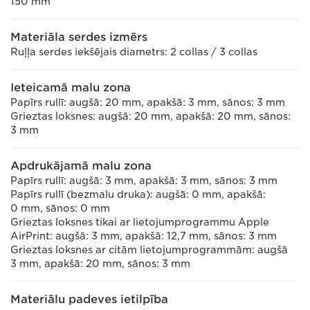
150 mm
Materiāla serdes izmērs
Ruļļa serdes iekšējais diametrs: 2 collas / 3 collas
Ieteicamā malu zona
Papīrs rullī: augšā: 20 mm, apakšā: 3 mm, sānos: 3 mm
Grieztas loksnes: augšā: 20 mm, apakšā: 20 mm, sānos:
3 mm
Apdrukājamā malu zona
Papīrs rullī: augšā: 3 mm, apakšā: 3 mm, sānos: 3 mm
Papīrs rullī (bezmalu druka): augšā: 0 mm, apakšā:
0 mm, sānos: 0 mm
Grieztas loksnes tikai ar lietojumprogrammu Apple
AirPrint: augšā: 3 mm, apakšā: 12,7 mm, sānos: 3 mm
Grieztas loksnes ar citām lietojumprogrammām: augšā
3 mm, apakšā: 20 mm, sānos: 3 mm
Materiālu padeves ietilpība