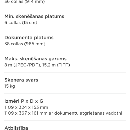
36 collas (914 mm)
Min. skenēšanas platums
6 collas (15 cm)
Dokumenta platums
38 collas (965 mm)
Maks. skenēšanas garums
8 m (JPEG/PDF), 15,2 m (TIFF)
Skenera svars
15 kg
Izmēri P x D x G
1109 x 324 x 153 mm
1109 x 367 x 161 mm ar dokumentu atgriešanas vadotni
Atbilstība