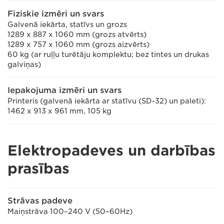
Fiziskie izmēri un svars
Galvenā iekārta, statīvs un grozs
1289 x 887 x 1060 mm (grozs atvērts)
1289 x 757 x 1060 mm (grozs aizvērts)
60 kg (ar ruļļu turētāju komplektu; bez tintes un drukas
galviņas)
Iepakojuma izmēri un svars
Printeris (galvenā iekārta ar statīvu (SD-32) un paleti):
1462 x 913 x 961 mm, 105 kg
Elektropadeves un darbības
prasības
Strāvas padeve
Maiņstrāva 100–240 V (50–60Hz)