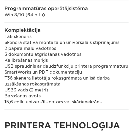
Programmatūras operētājsistēma
Win 8/10 (64 bitu)
Komplektācija
T36 skeneris
Skenera statīva montāža un universālais stiprinājums
2 papīra malu vadotnes
3 dokumentu atgriešanas vadotnes
Kalibrēšanas mērķis
USB spraudnis ar daudzfunkciju printera programmatūru
SmartWorks un PDF dokumentāciju
T36 skenera lietotāja rokasgrāmata un īsā darba
uzsākšanas rokasgrāmata
USB3 vads (2 metri)
Barošanas avots
15,6 collu universāls dators vai skārienekrāns
PRINTERA TEHNOLOĢIJA