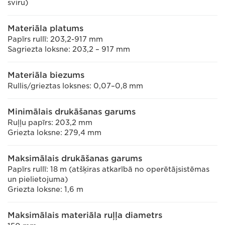
sviru)
Materiāla platums
Papīrs rullī: 203,2-917 mm
Sagriezta loksne: 203,2 – 917 mm
Materiāla biezums
Rullis/grieztas loksnes: 0,07–0,8 mm
Minimālais drukāšanas garums
Ruļļu papīrs: 203,2 mm
Griezta loksne: 279,4 mm
Maksimālais drukāšanas garums
Papīrs rullī: 18 m (atšķiras atkarībā no operētājsistēmas
un pielietojuma)
Griezta loksne: 1,6 m
Maksimālais materiāla ruļļa diametrs