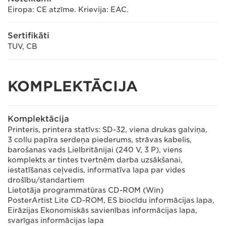
Eiropa: CE atzīme. Krievija: EAC.
Sertifikāti
TUV, CB
KOMPLEKTĀCIJA
Komplektācija
Printeris, printera statīvs: SD-32, viena drukas galviņa,
3 collu papīra serdeņa piederums, strāvas kabelis,
barošanas vads Lielbritānijai (240 V, 3 P), viens
komplekts ar tintes tvertnēm darba uzsākšanai,
iestatīšanas ceļvedis, informatīva lapa par vides
drošību/standartiem
Lietotāja programmatūras CD-ROM (Win)
PosterArtist Lite CD-ROM, ES biocīdu informācijas lapa,
Eirāzijas Ekonomiskās savienības informācijas lapa,
svarīgas informācijas lapa