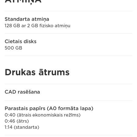
Standarta atmiņa
128 GB ar 2 GB fizisko atmiņu
Cietais disks
500 GB
Drukas ātrums
CAD rasēšana
Parastais papīrs (A0 formāta lapa)
0:40 (ātrais ekonomiskais režīms)
0:46 (ātrs)
1:14 (standarta)