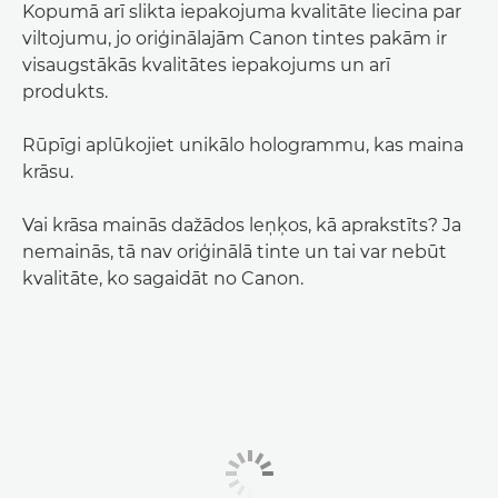
Kopumā arī slikta iepakojuma kvalitāte liecina par
viltojumu, jo oriģinālajām Canon tintes pakām ir
visaugstākās kvalitātes iepakojums un arī
produkts.
Rūpīgi aplūkojiet unikālo hologrammu, kas maina
krāsu.
Vai krāsa mainās dažādos leņķos, kā aprakstīts? Ja
nemainās, tā nav oriģinālā tinte un tai var nebūt
kvalitāte, ko sagaidāt no Canon.