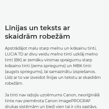
Līnijas un teksts ar
skaidrām robežām
Apstrādājot malu starp melnu un krāsainu tinti,
LUCIA TD ar divu veidu melno tinti uzklāj melno
tinti (BK) ar zemāku virsmas spraigumu starp
krāsaino tinti (zems spriegums) un MBK tinti
(augsts spriegums), lai samazinātu izspiešanos.
Līdz ar to var izveidot līnijas un tekstu ar skaidrām
robežām.
Ja tinti nav ražojis uzņēmums Canon, neoriģinālā
tinte nav piemērota Canon imagePROGRAF
drukas sistēmām un bieži vien tai ir cits sastāvs.