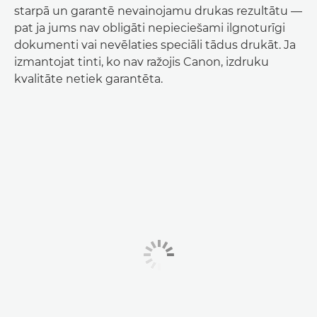
starpā un garantē nevainojamu drukas rezultātu —
pat ja jums nav obligāti nepieciešami ilgnoturīgi
dokumenti vai nevēlaties speciāli tādus drukāt. Ja
izmantojat tinti, ko nav ražojis Canon, izdruku
kvalitāte netiek garantēta.