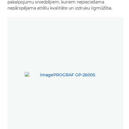
pakalpojumu sniedzējiem, kuriem nepieciešama
nepārspējama attēlu kvalitāte un izdruku ilgmūžība.