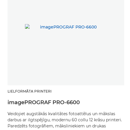
LIELFORMĀTA PRINTERI
imagePROGRAF PRO-6600
Veidojiet augstākās kvalitātes fotoattēlus un mākslas
darbus ar ilgtspējīgu, modernu 60 collu 12 krāsu printeri.
Paredzēts fotogrāfiem, māksliniekiem un drukas