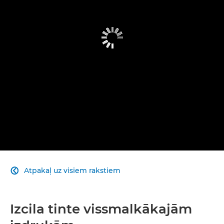
Atpakaļ uz visiem rakstiem

Izcila tinte vissmalkākajām