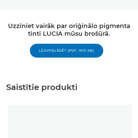
Uzziniet vairāk par oriģinālo pigmenta
tinti LUCIA mūsu brošūrā.
LEJUPIELĀDĒT [PDF, 1610 KB]
Saistītie produkti