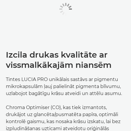
Izcila drukas kvalitāte ar
vissmalkākajām niansēm
Tintes LUCIA PRO unikālais sastāvs ar pigmentu
mikrokapsulām ļauj palielināt pigmenta blīvumu,
uzlabojot bagātīgu krāsu atveidi un attēlu asumu.
Chroma Optimiser (CO), kas tiek izmantots,
drukājot uz glancēta/pusmatēta papīra, optimāli
kontrolē gaismu, kas nosaka krāsu izskatu, lai bez
izpludināšanas uzticami atveidotu oriģinālās