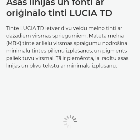
Asas līnijas un fonti ar
oriģinālo tinti LUCIA TD
Tinte LUCIA TD ietver divu veidu melno tinti ar
dažādiem virsmas spriegumiem. Matēta melnā
(MBK) tinte ar lielu virsmas spraigumu nodrošina
minimālu tintes pilienu izplešanos, un pigments
paliek tuvu virsmai. Tā ir piemērota, lai radītu asas
līnijas un blīvu tekstu ar minimālu izplūšanu.