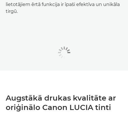
lietotājiem ērtā funkcija ir īpaši efektīva un unikāla
tirgū.
Augstākā drukas kvalitāte ar
oriģinālo Canon LUCIA tinti