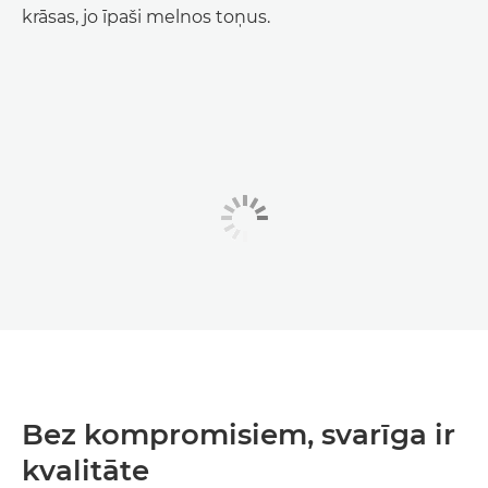
krāsas, jo īpaši melnos toņus.
Bez kompromisiem, svarīga ir
kvalitāte