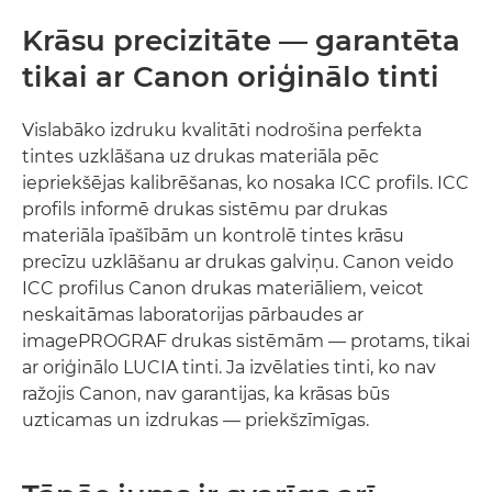
Krāsu precizitāte — garantēta
tikai ar Canon oriģinālo tinti
Vislabāko izdruku kvalitāti nodrošina perfekta
tintes uzklāšana uz drukas materiāla pēc
iepriekšējas kalibrēšanas, ko nosaka ICC profils. ICC
profils informē drukas sistēmu par drukas
materiāla īpašībām un kontrolē tintes krāsu
precīzu uzklāšanu ar drukas galviņu. Canon veido
ICC profilus Canon drukas materiāliem, veicot
neskaitāmas laboratorijas pārbaudes ar
imagePROGRAF drukas sistēmām — protams, tikai
ar oriģinālo LUCIA tinti. Ja izvēlaties tinti, ko nav
ražojis Canon, nav garantijas, ka krāsas būs
uzticamas un izdrukas — priekšzīmīgas.