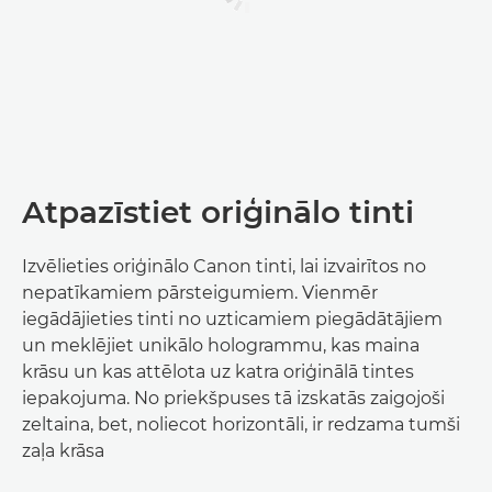
Atpazīstiet oriģinālo tinti
Izvēlieties oriģinālo Canon tinti, lai izvairītos no
nepatīkamiem pārsteigumiem. Vienmēr
iegādājieties tinti no uzticamiem piegādātājiem
un meklējiet unikālo hologrammu, kas maina
krāsu un kas attēlota uz katra oriģinālā tintes
iepakojuma. No priekšpuses tā izskatās zaigojoši
zeltaina, bet, noliecot horizontāli, ir redzama tumši
zaļa krāsa