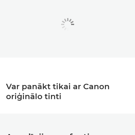
Var panākt tikai ar Canon
oriģinālo tinti