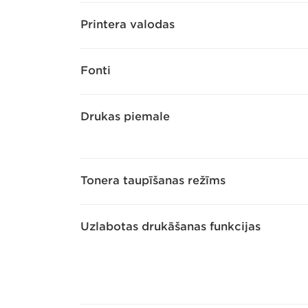
Printera valodas
Fonti
Drukas piemale
Tonera taupīšanas režīms
Uzlabotas drukāšanas funkcijas