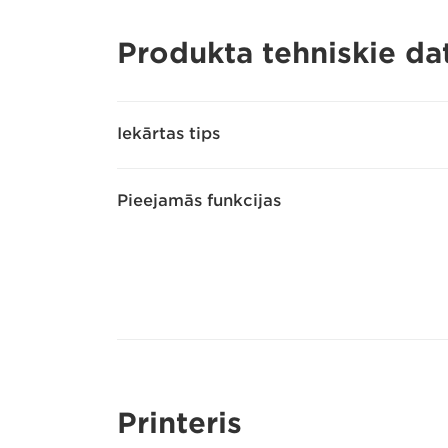
Produkta tehniskie dat
Iekārtas tips
Pieejamās funkcijas
Printeris