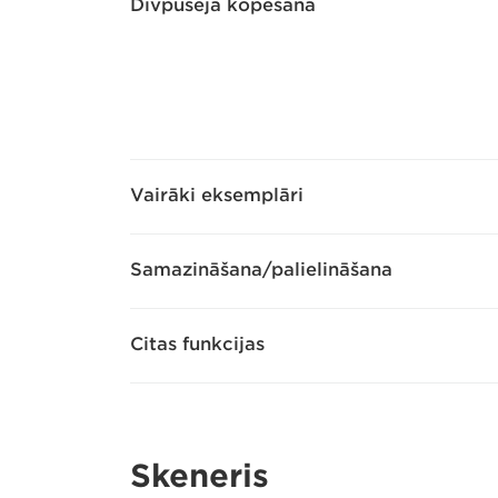
Divpusēja kopēšana
Vairāki eksemplāri
Samazināšana/palielināšana
Citas funkcijas
Skeneris