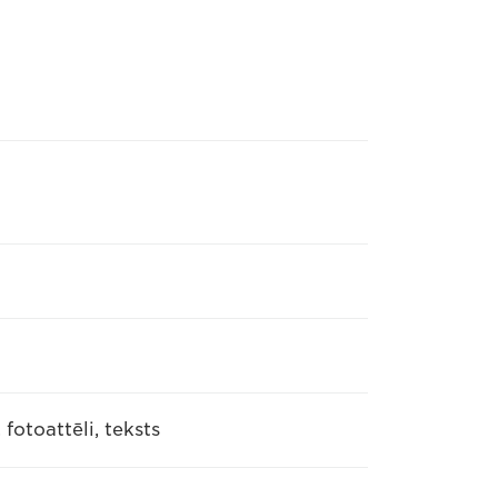
 fotoattēli, teksts