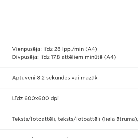
Vienpusēja: līdz 28 lpp./min (A4)
Divpusēja: līdz 17,8 attēliem minūtē (A4)
Aptuveni 8,2 sekundes vai mazāk
Līdz 600x600 dpi
Teksts/fotoattēli, teksts/fotoattēli (liela ātruma),