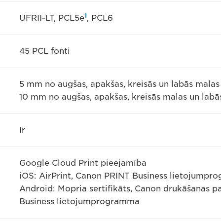
1
UFRII-LT, PCL5e
, PCL6
45 PCL fonti
5 mm no augšas, apakšas, kreisās un labās malas
10 mm no augšas, apakšas, kreisās malas un labā
Ir
Google Cloud Print pieejamība
iOS: AirPrint, Canon PRINT Business lietojump
Android: Mopria sertifikāts, Canon drukāšanas 
Business lietojumprogramma