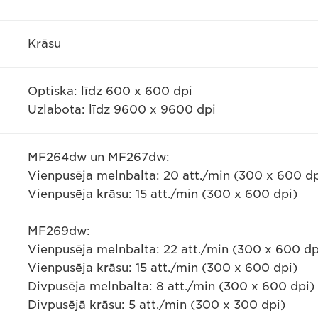
Krāsu
Optiska: līdz 600 x 600 dpi
Uzlabota: līdz 9600 x 9600 dpi
MF264dw un MF267dw:
Vienpusēja melnbalta: 20 att./min (300 x 600 dp
Vienpusēja krāsu: 15 att./min (300 x 600 dpi)
MF269dw:
Vienpusēja melnbalta: 22 att./min (300 x 600 dp
Vienpusēja krāsu: 15 att./min (300 x 600 dpi)
Divpusēja melnbalta: 8 att./min (300 x 600 dpi)
Divpusējā krāsu: 5 att./min (300 x 300 dpi)