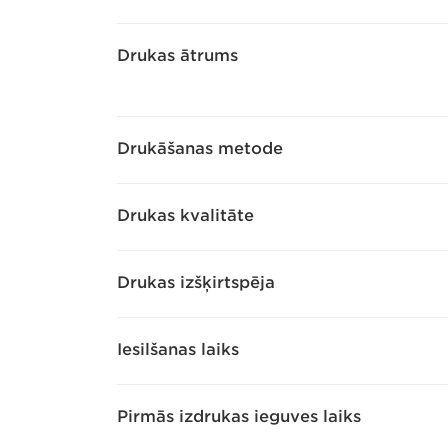
Drukas ātrums
Drukāšanas metode
Drukas kvalitāte
Drukas izšķirtspēja
Iesilšanas laiks
Pirmās izdrukas ieguves laiks