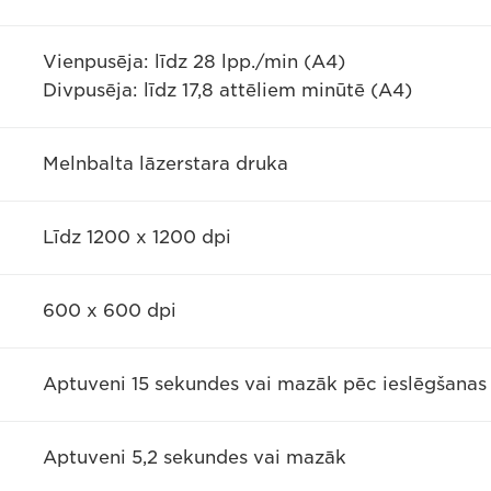
Vienpusēja: līdz 28 lpp./min (A4)
Divpusēja: līdz 17,8 attēliem minūtē (A4)
Melnbalta lāzerstara druka
Līdz 1200 x 1200 dpi
600 x 600 dpi
Aptuveni 15 sekundes vai mazāk pēc ieslēgšanas
Aptuveni 5,2 sekundes vai mazāk