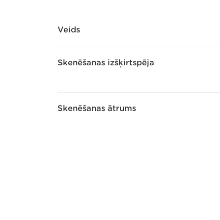
Veids
Skenēšanas izšķirtspēja
Skenēšanas ātrums