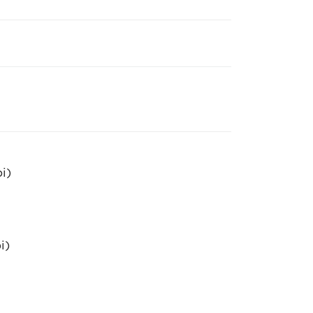
i)
i)