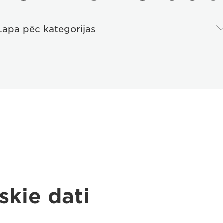
Lapa pēc kategorijas
skie dati