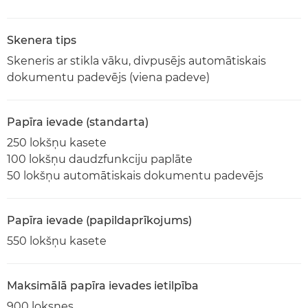
Skenera tips
Skeneris ar stikla vāku, divpusējs automātiskais
dokumentu padevējs (viena padeve)
Papīra ievade (standarta)
250 lokšņu kasete
100 lokšņu daudzfunkciju paplāte
50 lokšņu automātiskais dokumentu padevējs
Papīra ievade (papildaprīkojums)
550 lokšņu kasete
Maksimālā papīra ievades ietilpība
900 loksnes