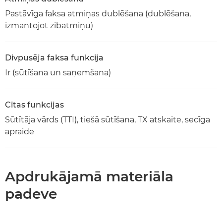
Pastāvīga faksa atmiņas dublēšana (dublēšana,
izmantojot zibatmiņu)
Divpusēja faksa funkcija
Ir (sūtīšana un saņemšana)
Citas funkcijas
Sūtītāja vārds (TTI), tiešā sūtīšana, TX atskaite, secīga
apraide
Apdrukājamā materiāla
padeve