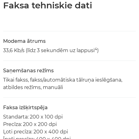
Faksa tehniskie dati
Modema ātrums
4
33,6 Kb/s (līdz 3 sekundēm uz lappusi
)
Saņemšanas režīms
Tikai fakss, fakss/automātiska tālruņa ieslēgšana,
atbildes režīms, manuāli
Faksa izšķirtspēja
Standarta: 200 x 100 dpi
Precīza: 200 x 200 dpi
Ļoti precīza: 200 x 400 dpi