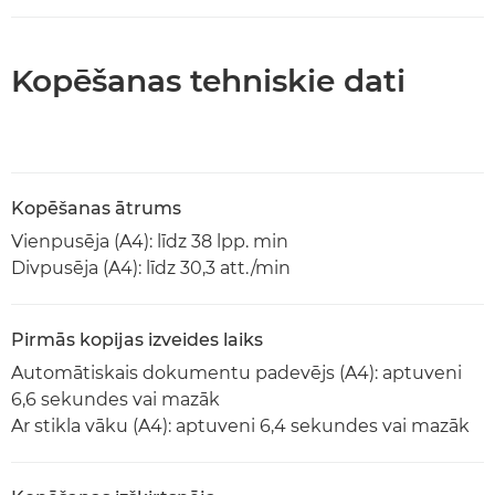
Kopēšanas tehniskie dati
Kopēšanas ātrums
Vienpusēja (A4): līdz 38 lpp. min
Divpusēja (A4): līdz 30,3 att./min
Pirmās kopijas izveides laiks
Automātiskais dokumentu padevējs (A4): aptuveni
6,6 sekundes vai mazāk
Ar stikla vāku (A4): aptuveni 6,4 sekundes vai mazāk