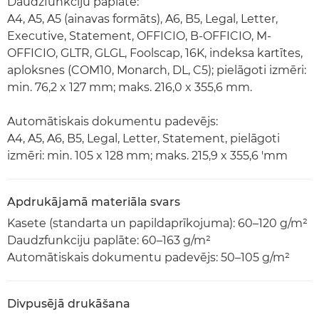
Daudzfunkciju paplāte:
A4, A5, A5 (ainavas formāts), A6, B5, Legal, Letter,
Executive, Statement, OFFICIO, B-OFFICIO, M-
OFFICIO, GLTR, GLGL, Foolscap, 16K, indeksa kartītes,
aploksnes (COM10, Monarch, DL, C5); pielāgoti izmēri:
min. 76,2 x 127 mm; maks. 216,0 x 355,6 mm.
Automātiskais dokumentu padevējs:
A4, A5, A6, B5, Legal, Letter, Statement, pielāgoti
izmēri: min. 105 x 128 mm; maks. 215,9 x 355,6 'mm
Apdrukājamā materiāla svars
Kasete (standarta un papildaprīkojuma): 60–120 g/m²
Daudzfunkciju paplāte: 60–163 g/m²
Automātiskais dokumentu padevējs: 50–105 g/m²
Divpusējā drukāšana