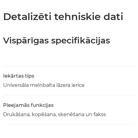
PDF lejupielāde
Detalizēti tehniskie dati
Vispārīgas specifikācijas
Iekārtas tips
Universāla melnbalta lāzera ierīce
Pieejamās funkcijas
Drukāšana, kopēšana, skenēšana un fakss