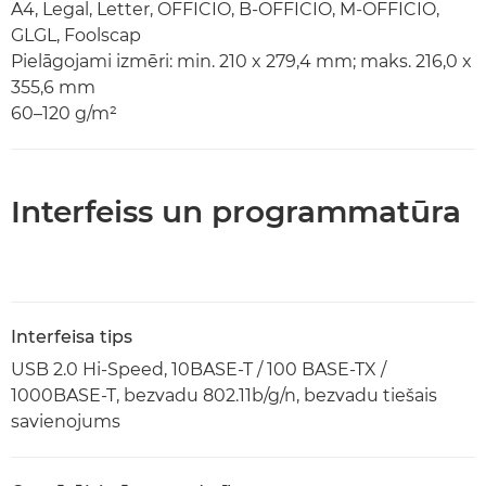
A4, Legal, Letter, OFFICIO, B-OFFICIO, M-OFFICIO,
GLGL, Foolscap
Pielāgojami izmēri: min. 210 x 279,4 mm; maks. 216,0 x
355,6 mm
60–120 g/m²
Interfeiss un programmatūra
Interfeisa tips
USB 2.0 Hi-Speed, 10BASE-T / 100 BASE-TX /
1000BASE-T, bezvadu 802.11b/g/n, bezvadu tiešais
savienojums