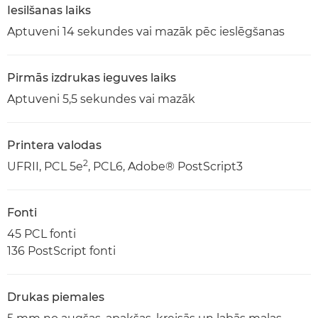
Iesilšanas laiks
Aptuveni 14 sekundes vai mazāk pēc ieslēgšanas
Pirmās izdrukas ieguves laiks
Aptuveni 5,5 sekundes vai mazāk
Printera valodas
2
UFRII, PCL 5e
, PCL6, Adobe® PostScript3
Fonti
45 PCL fonti
136 PostScript fonti
Drukas piemales