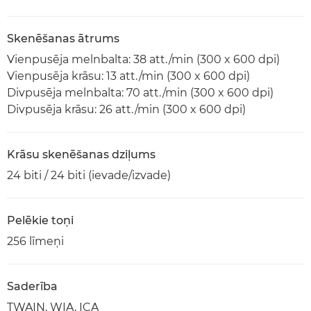
Skenēšanas ātrums
Vienpusēja melnbalta: 38 att./min (300 x 600 dpi)
Vienpusēja krāsu: 13 att./min (300 x 600 dpi)
Divpusēja melnbalta: 70 att./min (300 x 600 dpi)
Divpusēja krāsu: 26 att./min (300 x 600 dpi)
Krāsu skenēšanas dziļums
24 biti / 24 biti (ievade/izvade)
Pelēkie toņi
256 līmeņi
Saderība
TWAIN, WIA, ICA