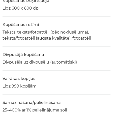
Kopēšanas izšķirtspēja
Līdz 600 x 600 dpi
Kopēšanas režīmi
Teksts, teksts/fotoattēli (pēc noklusējuma),
teksts/fotoattēli (augsta kvalitāte), fotoattēli
Divpusējā kopēšana
Divpusēja uz divpusēju (automātiski)
Vairākas kopijas
Līdz 999 kopijām
Samazināšana/palielināšana
25–400% ar 1% palielinājuma soli