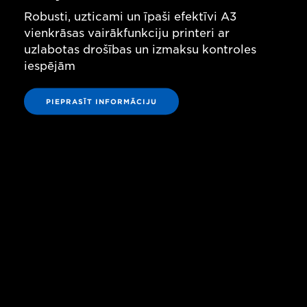
Robusti, uzticami un īpaši efektīvi A3
vienkrāsas vairākfunkciju printeri ar
uzlabotas drošības un izmaksu kontroles
iespējām
PIEPRASĪT INFORMĀCIJU