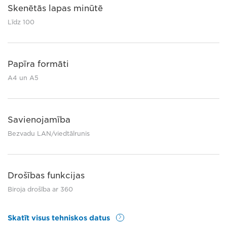
Skenētās lapas minūtē
Līdz 100
Papīra formāti
A4 un A5
Savienojamība
Bezvadu LAN/viedtālrunis
Drošības funkcijas
Biroja drošība ar 360
Skatīt visus tehniskos datus