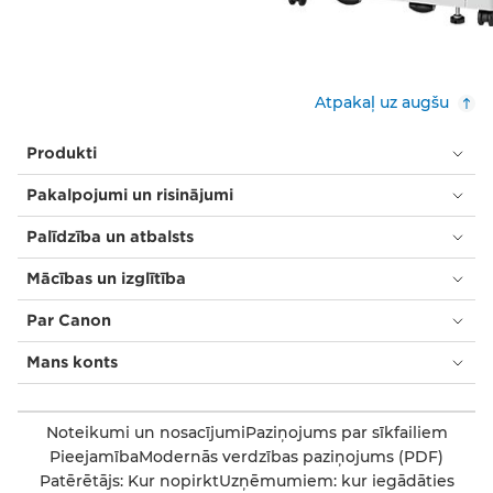
Atpakaļ uz augšu
Produkti
Pakalpojumi un risinājumi
Palīdzība un atbalsts
Mācības un izglītība
Par Canon
Mans konts
Noteikumi un nosacījumi
Paziņojums par sīkfailiem
Pieejamība
Modernās verdzības paziņojums (PDF)
Patērētājs: Kur nopirkt
Uzņēmumiem: kur iegādāties