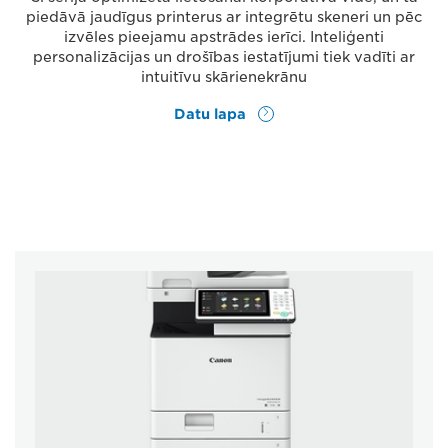
piedāvā jaudīgus printerus ar integrētu skeneri un pēc
izvēles pieejamu apstrādes ierīci. Inteliģenti
personalizācijas un drošības iestatījumi tiek vadīti ar
intuitīvu skārienekrānu
Datu lapa