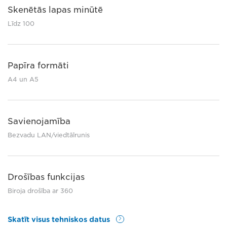
Skenētās lapas minūtē
Līdz 100
Papīra formāti
A4 un A5
Savienojamība
Bezvadu LAN/viedtālrunis
Drošības funkcijas
Biroja drošība ar 360
Skatīt visus tehniskos datus