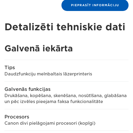
PIEPRASĪT INFORMĀCIJU
Detalizēti tehniskie dati
Galvenā iekārta
Tips
Daudzfunkciju melnbaltais lāzerprinteris
Galvenās funkcijas
Drukāšana, kopēšana, skenēšana, nosūtīšana, glabāšana
un pēc izvēles pieejama faksa funkcionalitāte
Procesors
Canon divi pielāgojami procesori (kopīgi)