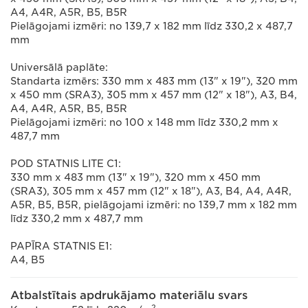
A4, A4R, A5R, B5, B5R
Pielāgojami izmēri: no 139,7 x 182 mm līdz 330,2 x 487,7
mm
Universālā paplāte:
Standarta izmērs: 330 mm x 483 mm (13" x 19"), 320 mm
x 450 mm (SRA3), 305 mm x 457 mm (12" x 18"), A3, B4,
A4, A4R, A5R, B5, B5R
Pielāgojami izmēri: no 100 x 148 mm līdz 330,2 mm x
487,7 mm
POD STATNIS LITE C1:
330 mm x 483 mm (13" x 19"), 320 mm x 450 mm
(SRA3), 305 mm x 457 mm (12" x 18"), A3, B4, A4, A4R,
A5R, B5, B5R, pielāgojami izmēri: no 139,7 mm x 182 mm
līdz 330,2 mm x 487,7 mm
PAPĪRA STATNIS E1:
A4, B5
Atbalstītais apdrukājamo materiālu svars
2