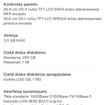
Kontroles panelis
26,4 cm (10,4 collu) TFT LCD SVGA krāsu skārienpaneļa
MFP modelis
25,6 cm (10,1 collu) TFT LCD WSVGA krāsu skārienpaneļa
printera modelis
Atmiņa
3,0 GB RAM
Cietā diska diskdzinis
Standarta: 250 GB
Maksimāli: 1 TB
Cietā diska diskdziņa spoguļošana
Izvēles (250 GB, 1 TB)
Interfeisa savienojums
Tīkla standarts: 1000Base-T/100Base-TX/10Base-T,
bezvadu LAN (IEEE 802.11 b/g/n);