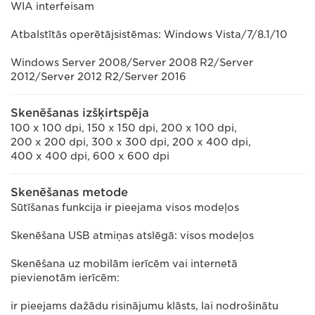
WIA interfeisam
Atbalstītās operētājsistēmas: Windows Vista/7/8.1/10
Windows Server 2008/Server 2008 R2/Server
2012/Server 2012 R2/Server 2016
Skenēšanas izšķirtspēja
100 x 100 dpi, 150 x 150 dpi, 200 x 100 dpi,
200 x 200 dpi, 300 x 300 dpi, 200 x 400 dpi,
400 x 400 dpi, 600 x 600 dpi
Skenēšanas metode
Sūtīšanas funkcija ir pieejama visos modeļos
Skenēšana USB atmiņas atslēgā: visos modeļos
Skenēšana uz mobilām ierīcēm vai internetā
pievienotām ierīcēm:
ir pieejams dažādu risinājumu klāsts, lai nodrošinātu