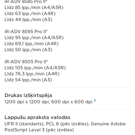
iR-ADV 8585 Pro II*
Līdz 85 lpp./min (A4/A5R)
Līdz 63 lpp./min (A4R)
Līdz 44 lpp./min (A3)
iR-ADV 8595 Pro II*
Līdz 95 lpp./min (A4/A5R)
Līdz 69,1 lpp./min (A4R)
Līdz 50 lpp./min (A3)
iR-ADV 8505 Pro II*
Līdz 105 lpp./min (A4/A5R)
Līdz 76,3 lpp./min (A4R)
Līdz 54 lpp./min (A3)
Drukas izšķirtspēja
7
1200 dpi x 1200 dpi, 600 dpi x 600 dpi
Lappušu apraksta valodas
UFR II (standarts), PCL 6 (pēc izvēles), Genuine Adobe
PostScript Level 3 (pēc izvēles)