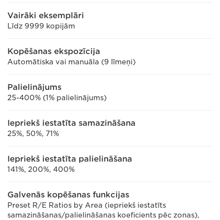
Vairāki eksemplāri
Līdz 9999 kopijām
Kopēšanas ekspozīcija
Automātiska vai manuāla (9 līmeņi)
Palielinājums
25-400% (1% palielinājums)
Iepriekš iestatīta samazināšana
25%, 50%, 71%
Iepriekš iestatīta palielināšana
141%, 200%, 400%
Galvenās kopēšanas funkcijas
Preset R/E Ratios by Area (iepriekš iestatīts
samazināšanas/palielināšanas koeficients pēc zonas),