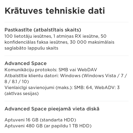
Krātuves tehniskie dati
Pastkastīte (atbalstītais skaits)
100 lietotāju iesūtnes, 1 atmiņas RX iesūtne, 50
konfidenciālas faksa iesūtnes, 30 000 maksimālais
saglabāto lappušu skaits
Advanced Space
Komunikāciju protokols: SMB vai WebDAV
Atbalstītie klientu datori: Windows (Windows Vista / 7 /
8 / 8.1 / 10)
Vienlaicīgi savienojumi (maks.): SMB: 64, WebADV: 3
(aktīvas sesijas)
Advanced Space pieejamā vieta diskā
Aptuveni 16 GB (standarta HDD)
Aptuveni 480 GB (ar papildu 1 TB HDD)