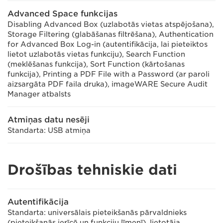
Advanced Space funkcijas
Disabling Advanced Box (uzlabotās vietas atspējošana),
Storage Filtering (glabāšanas filtrēšana), Authentication
for Advanced Box Log-in (autentifikācija, lai pieteiktos
lietot uzlabotās vietas funkciju), Search Function
(meklēšanas funkcija), Sort Function (kārtošanas
funkcija), Printing a PDF File with a Password (ar paroli
aizsargāta PDF faila druka), imageWARE Secure Audit
Manager atbalsts
Atmiņas datu nesēji
Standarta: USB atmiņa
Drošības tehniskie dati
Autentifikācija
Standarta: universālais pieteikšanās pārvaldnieks
(pieteikšanās ierīcē un funkciju līmenī), lietotāja