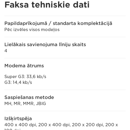
Faksa tehniskie dati
Papildaprīkojumā / standarta komplektācijā
Pēc izvēles visos modeļos
Lielākais savienojuma līniju skaits
4
Modema ātrums
Super G3: 33,6 kb/s
G3: 14,4 kb/s
Saspiešanas metode
MH, MR, MMR, JBIG
Izšķirtspēja
400 x 400 dpi, 200 x 400 dpi, 200 x 200 dpi, 200 x