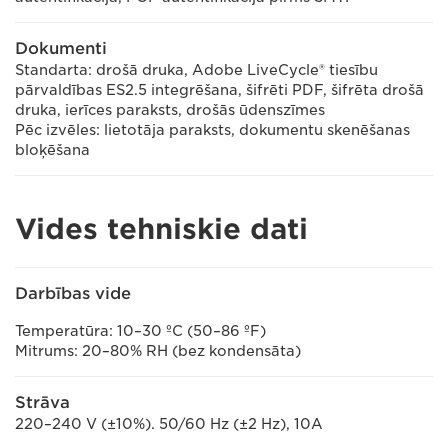
Dokumenti
Standarta: drošā druka, Adobe LiveCycle® tiesību
pārvaldības ES2.5 integrēšana, šifrēti PDF, šifrēta drošā
druka, ierīces paraksts, drošās ūdenszīmes
Pēc izvēles: lietotāja paraksts, dokumentu skenēšanas
bloķēšana
Vides tehniskie dati
Darbības vide
Temperatūra: 10–30 ºC (50–86 ºF)
Mitrums: 20–80% RH (bez kondensāta)
Strāva
220–240 V (±10%). 50/60 Hz (±2 Hz), 10A