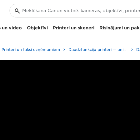
 un video
Objektīvi
Printeri un skeneri
Risinājumi un pa
Printeri un faksi uzņēmumiem
Daudzfunkciju printeri — universāli printeri