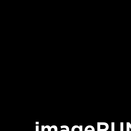
imageRU