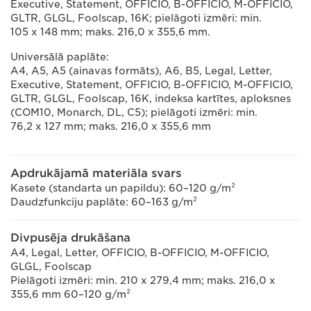
Executive, Statement, OFFICIO, B-OFFICIO, M-OFFICIO,
GLTR, GLGL, Foolscap, 16K; pielāgoti izmēri: min.
105 x 148 mm; maks. 216,0 x 355,6 mm.
Universālā paplāte:
A4, A5, A5 (ainavas formāts), A6, B5, Legal, Letter,
Executive, Statement, OFFICIO, B-OFFICIO, M-OFFICIO,
GLTR, GLGL, Foolscap, 16K, indeksa kartītes, aploksnes
(COM10, Monarch, DL, C5); pielāgoti izmēri: min.
76,2 x 127 mm; maks. 216,0 x 355,6 mm
Apdrukājamā materiāla svars
Kasete (standarta un papildu): 60–120 g/m²
Daudzfunkciju paplāte: 60–163 g/m²
Divpusēja drukāšana
A4, Legal, Letter, OFFICIO, B-OFFICIO, M-OFFICIO,
GLGL, Foolscap
Pielāgoti izmēri: min. 210 x 279,4 mm; maks. 216,0 x
355,6 mm 60–120 g/m²