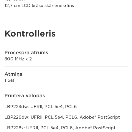
12,7 cm LCD krāsu skārienekrāns
Kontrolleris
Procesora ātrums
800 MHz x 2
Atmiņa
1 GB
Printera valodas
LBP223dw: UFRII, PCL 5e4, PCL6
LBP226dw: UFRII, PCL 5e4, PCL6, Adobe® PostScript
LBP228x: UFRII, PCL 5e4, PCL6, Adobe® PostScript