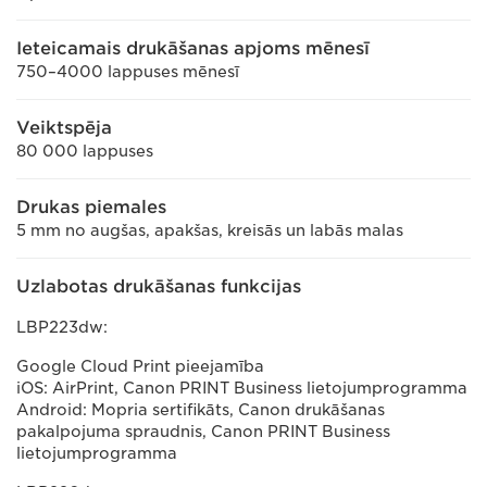
Ieteicamais drukāšanas apjoms mēnesī
750–4000 lappuses mēnesī
Veiktspēja
80 000 lappuses
Drukas piemales
5 mm no augšas, apakšas, kreisās un labās malas
Uzlabotas drukāšanas funkcijas
LBP223dw:
Google Cloud Print pieejamība
iOS: AirPrint, Canon PRINT Business lietojumprogramma
Android: Mopria sertifikāts, Canon drukāšanas
pakalpojuma spraudnis, Canon PRINT Business
lietojumprogramma