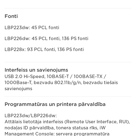
Fonti
LBP223dw: 45 PCL fonti
LBP226dw: 45 PCL fonti, 136 PS fonti
LBP228x: 93 PCL fonti, 136 PS fonti
Interfeiss un savienojums
USB 2.0 Hi-Speed, 10BASE-T / 100BASE-TX /
1000Base-T, bezvadu 802.11b/g/n, bezvadu tiešais
savienojums
Programmatūras un printera pārvaldība
LBP223dw/LBP226dw:
Attālais lietotāja interfeiss (Remote User Interface, RUI),
nodaļas ID pārvaldība, tonera statusa rīks, iW
Management Console: servera programmatūra