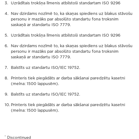
Uzrādītais trokšņa līmenis atbilstoši standartam ISO 9296
Nav dzirdams nozīmē to, ka skaņas spiediens uz blakus stāvošu
personu ir mazāks par absolūto standartu fona troksnim
saskaņā ar standartu ISO 7779.
Uzrādītais trokšņa līmenis atbilstoši standartam ISO 9296
Nav dzirdams nozīmē to, ka skaņas spiediens uz blakus stāvošu
personu ir mazāks par absolūto standartu fona troksnim
saskaņā ar standartu ISO 7779.
Balstīts uz standartu ISO/IEC 19752.
Printeris tiek piegādāts ar darba sākšanai paredzētu kasetni
(melna: 1500 lappusēm).
Balstīts uz standartu ISO/IEC 19752.
Printeris tiek piegādāts ar darba sākšanai paredzētu kasetni
(melna: 1500 lappusēm).
†
Discontinued