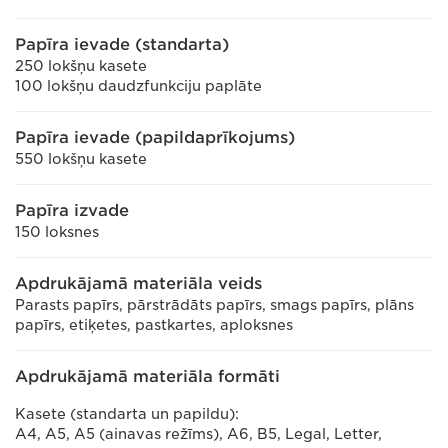
Papīra ievade (standarta)
250 lokšņu kasete
100 lokšņu daudzfunkciju paplāte
Papīra ievade (papildaprīkojums)
550 lokšņu kasete
Papīra izvade
150 loksnes
Apdrukājamā materiāla veids
Parasts papīrs, pārstrādāts papīrs, smags papīrs, plāns
papīrs, etiķetes, pastkartes, aploksnes
Apdrukājamā materiāla formāti
Kasete (standarta un papildu):
A4, A5, A5 (ainavas režīms), A6, B5, Legal, Letter,